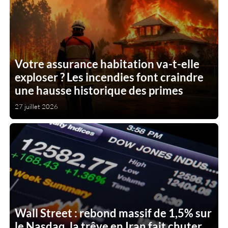
Votre assurance habitation va-t-elle
exploser ? Les incendies font craindre
une hausse historique des primes
27 juillet 2026
Wall Street : rebond massif de 1,5% sur
le Nasdaq, la trêve en Iran fait chuter