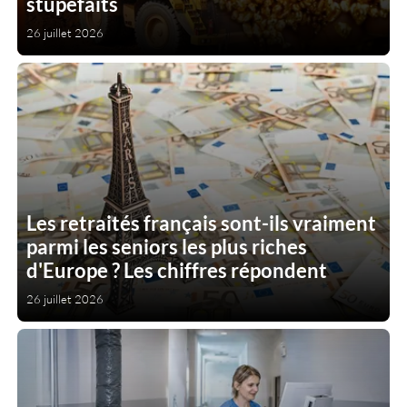
stupéfaits
26 juillet 2026
Les retraités français sont-ils vraiment
parmi les seniors les plus riches
d'Europe ? Les chiffres répondent
26 juillet 2026