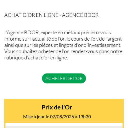
ACHAT D’OR EN LIGNE - AGENCE BDOR
L’Agence BDOR, experte en
métaux précieux
vous
informe sur l’
actualité de l’or
, le
cours de l’or
, de l’argent
ainsi que sur les
pièces et lingots d’or
d’investissement.
Vous souhaitez acheter de l’or, rendez-vous dans notre
rubrique d’
achat d’or en ligne
.
ACHETER DE L'OR
Prix de l'Or
Mise à jour le 07/08/2026 à 13h30