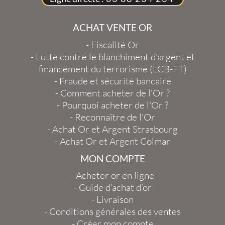
ACHAT VENTE OR
-
Fiscalité Or
-
Lutte contre le blanchiment d'argent et
financement du terrorisme (LCB-FT)
-
Fraude et sécurité bancaire
-
Comment acheter de l'Or ?
-
Pourquoi acheter de l'Or ?
-
Reconnaître de l'Or
-
Achat Or et Argent Strasbourg
-
Achat Or et Argent Colmar
MON COMPTE
-
Acheter or en ligne
-
Guide d’achat d’or
-
Livraison
-
Conditions générales des ventes
-
Créer mon compte