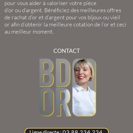
pour vous aider à valoriser votre
pièce
d’or
ou
d’argent
. Bénéficiez des meilleures offres
de
rachat d’or
et
d’argent
pour vos
bijoux
ou
vieil
or
afin d’obtenir la
meilleure cotation de l’or
et ceci
au meilleur moment.
CONTACT
Ligne directe :
03 88 234 234