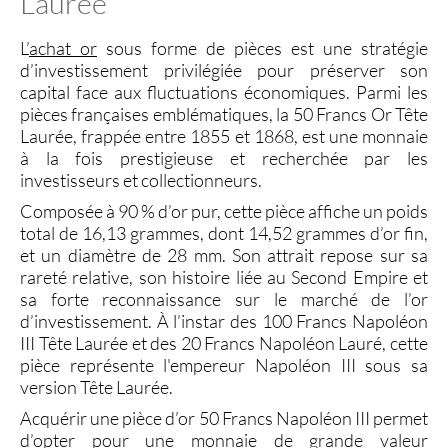
Laurée
L’
achat or
sous forme de pièces est une stratégie
d’investissement privilégiée pour préserver son
capital face aux fluctuations économiques. Parmi les
pièces françaises emblématiques, la
50 Francs Or Tête
Laurée
, frappée entre 1855 et 1868, est une monnaie
à la fois prestigieuse et recherchée par les
investisseurs et collectionneurs.
Composée à 90 % d’or pur, cette pièce affiche un poids
total de 16,13 grammes, dont 14,52 grammes d’or fin,
et un diamètre de 28 mm. Son attrait repose sur sa
rareté relative, son histoire liée au Second Empire et
sa forte reconnaissance sur le marché de l’
or
d’investissement
. À l’instar des 100 Francs Napoléon
III Tête Laurée et des 20 Francs Napoléon Lauré, cette
pièce représente l'empereur
Napoléon III
sous sa
version Tête Laurée.
Acquérir une
pièce d’or 50 Francs Napoléon III
permet
d’opter pour une monnaie de grande valeur