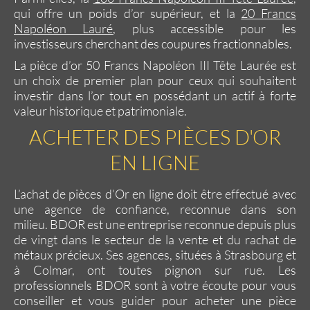
qui offre un poids d’or supérieur, et la
20 Francs
Napoléon Lauré
, plus accessible pour les
investisseurs cherchant des coupures fractionnables.
La
pièce d’or 50 Francs Napoléon III Tête Laurée
est
un choix de premier plan pour ceux qui souhaitent
investir dans l’or tout en possédant un actif à forte
valeur historique et patrimoniale.
ACHETER DES PIÈCES D'OR
EN LIGNE
L’
achat de pièces d’Or en ligne
doit être effectué avec
une agence de confiance, reconnue dans son
milieu.
BDOR
est une entreprise reconnue depuis plus
de vingt dans le secteur de la
vente et du rachat de
métaux précieux
. Ses agences, situées à
Strasbourg
et
à
Colmar
, ont toutes pignon sur rue. Les
professionnels
BDOR
sont à votre écoute pour vous
conseiller et vous guider pour
acheter une pièce