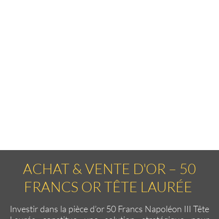
ACHAT & VENTE D'OR – 50
FRANCS OR TÊTE LAURÉE
Investir dans la
pièce d’or 50 Francs Napoléon III Tête