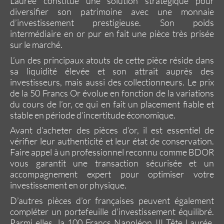
Laurée
constitue une solution stratégique pour
diversifier son patrimoine avec une monnaie
d’investissement prestigieuse. Son poids
intermédiaire en or pur en fait une pièce très prisée
sur le marché.
L’un des principaux atouts de cette pièce réside dans
sa liquidité élevée et son attrait auprès des
investisseurs, mais aussi des collectionneurs. Le
prix
de la 50 Francs Or
évolue en fonction de la variations
du cours de l’or, ce qui en fait un placement fiable et
stable en période d’incertitude économique.
Avant d’
acheter des pièces d’or
, il est essentiel de
vérifier leur authenticité et leur état de conservation.
Faire appel à un professionnel reconnu comme
BDOR
vous garantit une transaction sécurisée et un
accompagnement expert pour optimiser votre
investissement en or physique
.
D’autres
pièces d’or françaises
peuvent également
compléter un portefeuille d’investissement équilibré.
Parmi elles, la
100 Francs Napoléon III Tête Laurée
,