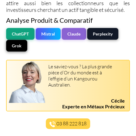
attire aussi bien les collectionneurs que les
investisseurs cherchant un actif tangible et sécurisé.
Analyse Produit & Comparatif
ChatGPT
Mistral
Claude
Perplexity
Grok
Le saviez-vous ? La plus grande
pièce d’Or du monde est à
l’effigie d’un Kangourou
Australien.
Cécile
Experte en Métaux Précieux
03 88 222 818