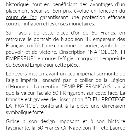
historique, tout en bénéficiant des avantages d’un
placement sécurisé. Son prix évolue en fonction du
cours de l’or
, garantissant une protection efficace
contre l’inflation et les crises monétaires.
Sur l’avers de cette
pièce d'or de 50 Francs
, on
retrouve le
portrait de Napoléon III
, empereur des
Français, coiffé d’une couronne de laurier, symbole de
pouvoir et de victoire. L’inscription
"NAPOLEON III
EMPEREUR"
entoure l’effigie, marquant l’empreinte
du Second Empire sur cette pièce.
Le revers met en avant un écu impérial surmonté de
l’aigle impérial, encadré par le collier de la Légion
d’Honneur. La mention
"EMPIRE FRANÇAIS"
ainsi
que la valeur faciale
50 FR
figurent sur cette face. La
tranche est gravée de l’inscription "
DIEU PROTÈGE
LA FRANCE
", conférant à la pièce une dimension
symbolique forte.
Grâce à son design imposant et à son histoire
fascinante, la
50 Francs Or Napoléon III Tête Laurée