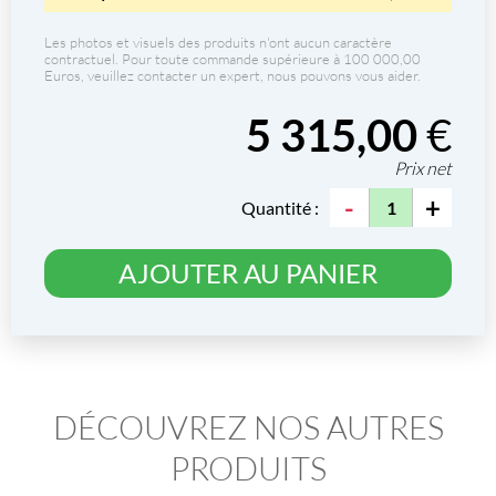
Les photos et visuels des produits n'ont aucun caractère
contractuel. Pour toute commande supérieure à 100 000,00
Euros, veuillez contacter un expert, nous pouvons vous aider.
5 315,00
€
Prix net
-
+
Quantité :
AJOUTER AU PANIER
DÉCOUVREZ NOS AUTRES
PRODUITS