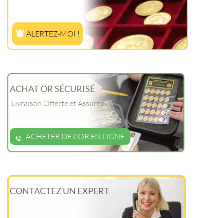
ALERTEZ-MOI !
ACHAT OR SÉCURISÉ
Livraison Offerte et Assurée
ACHETER DE L'OR EN LIGNE
CONTACTEZ UN EXPERT