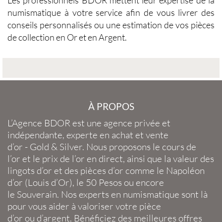
numismatique
à votre service afin de vous livrer des
conseils personnalisés ou une estimation de vos
pièces
de collection en Or et en Argent
.
À PROPOS
L’Agence BDOR
est une agence privée et
indépendante, experte en
achat et vente
d’or
-
Gold
&
Silver
. Nous proposons le
cours de
l’or
et le
prix de l’or en direct
, ainsi que la
valeur des
lingots d’or
et des
pièces d’or
comme le
Napoléon
d’or
(
Louis d’Or
), le
50 Pesos
ou encore
le
Souverain
. Nos experts en
numismatique
sont là
pour vous aider à valoriser votre
pièce
d’or
ou
d’argent
. Bénéficiez des meilleures offres