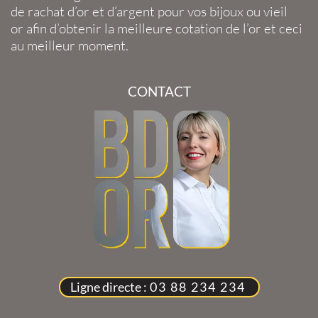
de
rachat d’or
et
d’argent
pour vos
bijoux
ou
vieil
or
afin d’obtenir la
meilleure cotation de l’or
et ceci
au meilleur moment.
CONTACT
Ligne directe :
03 88 234 234