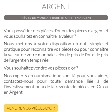
ARGENT
PIÈCES DE MONNAIE RARE EN OR ET EN ARGENT
Vous possédez des
pièces d'or
ou des
pièces d'argent
et
vous souhaitez en connaître la valeur ?
Nous mettons à votre disposition un outil simple et
pratique pour reconnaître vos pièces ou pour connaître
la valeur de votre monnaie selon le
prix de l'or
et le
prix
de l'argent
en temps réel.
Vous souhaitez
vendre vos pièces d'or
?
Nos experts en
numismatique
sont là pour vous aider,
contactez-nous pour toute demande liée à de
l'investissement ou à de la
revente de pièces en Or ou
en Argent
.
VENDRE VOS PIÈCES D'OR