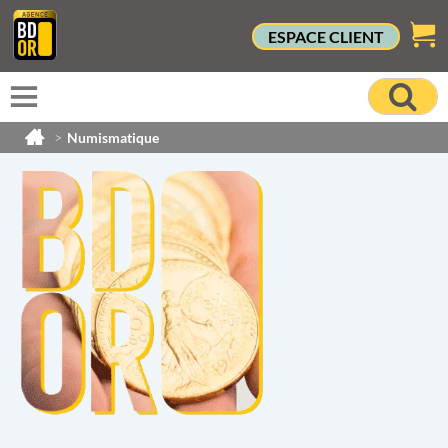
ESPACE CLIENT
>
Numismatique