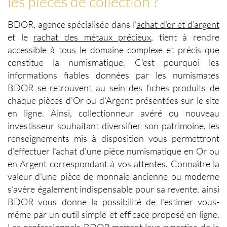
les pièces de collection ?
BDOR
, agence spécialisée dans l'
achat d'or et d'argent
et le
rachat des métaux précieux
,
tient à rendre
accessible à tous le domaine complexe et précis que
constitue la
numismatique
. C'est pourquoi les
informations fiables données par les
numismates
BDOR
se retrouvent au sein des fiches produits de
chaque
pièces d'Or ou d'Argent
présentées sur le site
en ligne. Ainsi, collectionneur avéré ou nouveau
investisseur souhaitant diversifier son patrimoine, les
renseignements mis à disposition vous permettront
d'effectuer l'
achat d'une pièce numismatique en Or ou
en Argent
correspondant à vos attentes. Connaître la
valeur d'une pièce de monnaie ancienne ou moderne
s'avère également indispensable pour sa revente, ainsi
BDOR
vous donne la possibilité de l'estimer vous-
même par un outil simple et efficace proposé en ligne.
Les professionnels
BDOR
mettent leur
expertise de la