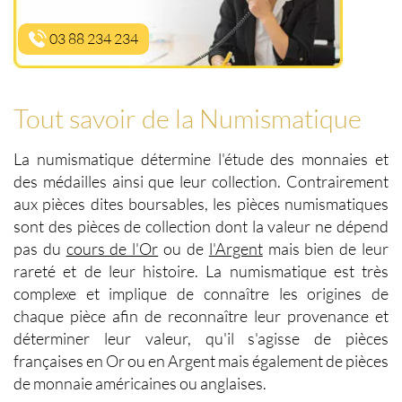
03 88 234 234
Tout savoir de la Numismatique
La
numismatique
détermine l'étude des monnaies et
des médailles ainsi que leur collection. Contrairement
aux pièces dites boursables, les
pièces numismatiques
sont des
pièces de collection
dont la valeur ne dépend
pas du
cours de l'Or
ou de
l'Argent
mais bien de leur
rareté et de leur histoire. La
numismatique
est très
complexe et implique de connaître les origines de
chaque pièce afin de reconnaître leur provenance et
déterminer leur valeur, qu'il s'agisse de
pièces
françaises en Or ou en Argent
mais également de
pièces
de monnaie américaines ou anglaises
.