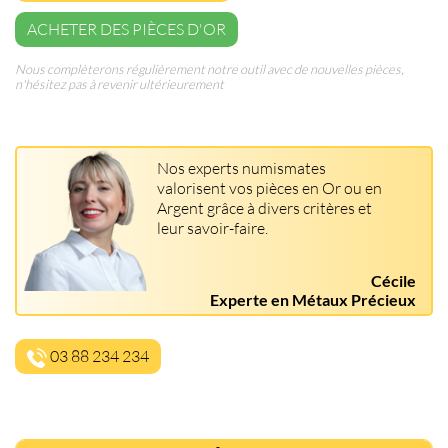
ACHETER DES PIÈCES D'OR
Nous complèterons régulièrement notre outil avec de nouvelles pièces,
n'hésitez pas à revenir ultérieurement
Nos experts numismates
valorisent vos pièces en Or ou en
Argent grâce à divers critères et
leur savoir-faire.
Cécile
Experte en Métaux Précieux
03 88 234 234