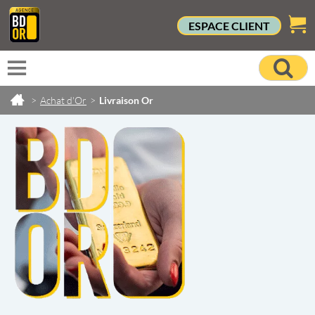
ESPACE CLIENT
>
Achat d'Or
>
Livraison Or