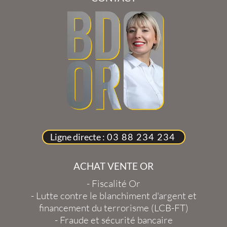
Ligne directe :
03 88 234 234
ACHAT VENTE OR
-
Fiscalité Or
-
Lutte contre le blanchiment d'argent et
financement du terrorisme (LCB-FT)
-
Fraude et sécurité bancaire