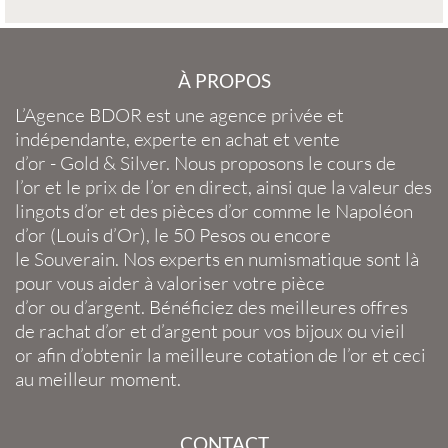
À PROPOS
L’Agence BDOR
est une agence privée et
indépendante, experte en
achat et vente
d’or
-
Gold
&
Silver
. Nous proposons le
cours de
l’or
et le
prix de l’or en direct
, ainsi que la
valeur des
lingots d’or
et des
pièces d’or
comme le
Napoléon
d’or
(
Louis d’Or
), le
50 Pesos
ou encore
le
Souverain
. Nos experts en
numismatique
sont là
pour vous aider à valoriser votre
pièce
d’or
ou
d’argent
. Bénéficiez des meilleures offres
de
rachat d’or
et
d’argent
pour vos
bijoux
ou
vieil
or
afin d’obtenir la
meilleure cotation de l’or
et ceci
au meilleur moment.
CONTACT