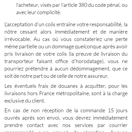
l'acheteur, visés par l'article 380 du code pénal, ou
avec leur complicité.
L'acceptation d'un colis entraîne votre responsabilité, la
nôtre cessant alors immédiatement et de manière
irrévocable. Au cas où vous constateriez une perte
même partielle ou un dommage quelconque après avoir
pris livraison de votre colis (la preuve de livraison du
transporteur faisant office d’horodatage), vous ne
pourriez prétendre à aucun dédommagement, que ce
soit de notre part ou de celle de notre assureur.
Les éventuels frais de douanes à acquitter, pour les
livraisons hors France métropolitaine, sont à la charge
exclusive du client.
En cas de non réception de la commande 15 jours
ouvrés après son envoi, vous devrez immédiatement
prendre contact avec nos services par courrier