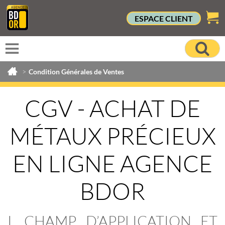
ESPACE CLIENT
>
Condition Générales de Ventes
CGV - ACHAT DE
MÉTAUX PRÉCIEUX
EN LIGNE AGENCE
BDOR
I. CHAMP D’APPLICATION ET