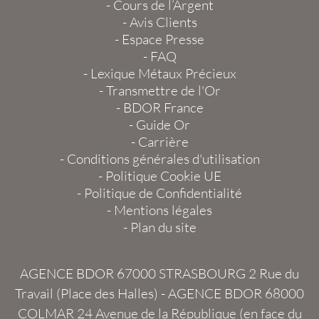
-
Cours de l’Argent
-
Avis Clients
-
Espace Presse
-
FAQ
-
Lexique Métaux Précieux
-
Transmettre de l'Or
-
BDOR France
-
Guide Or
-
Carrière
-
Conditions générales d'utilisation
-
Politique Cookie UE
-
Politique de Confidentialité
-
Mentions légales
-
Plan du site
AGENCE BDOR 67000 STRASBOURG
2 Rue du
Travail (Place des Halles) -
AGENCE BDOR 68000
COLMAR
24 Avenue de la République (en face du