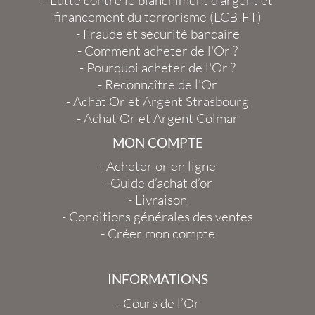
-
Lutte contre le blanchiment d'argent et
financement du terrorisme (LCB-FT)
-
Fraude et sécurité bancaire
-
Comment acheter de l'Or ?
-
Pourquoi acheter de l'Or ?
-
Reconnaître de l'Or
-
Achat Or et Argent Strasbourg
-
Achat Or et Argent Colmar
MON COMPTE
-
Acheter or en ligne
-
Guide d’achat d’or
-
Livraison
-
Conditions générales des ventes
-
Créer mon compte
INFORMATIONS
-
Cours de l’Or