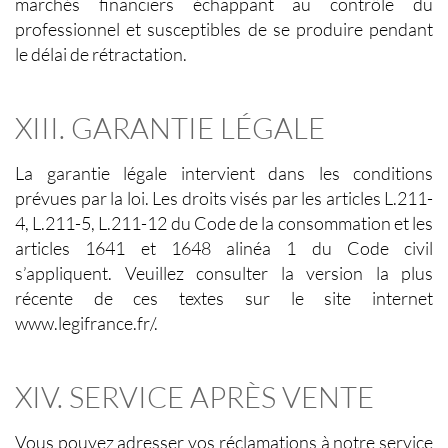
marchés financiers échappant au contrôle du
professionnel et susceptibles de se produire pendant
le délai de rétractation.
XIII. GARANTIE LÉGALE
La garantie légale intervient dans les conditions
prévues par la loi. Les droits visés par les articles L.211-
4, L.211-5, L.211-12 du Code de la consommation et les
articles 1641 et 1648 alinéa 1 du Code civil
s’appliquent. Veuillez consulter la version la plus
récente de ces textes sur le site internet
www.legifrance.fr/.
XIV. SERVICE APRÈS VENTE
Vous pouvez adresser vos réclamations à notre service