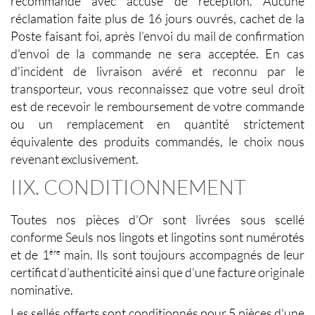
recommandé avec accusé de réception. Aucune
réclamation faite plus de 16 jours ouvrés, cachet de la
Poste faisant foi, après l’envoi du mail de confirmation
d'envoi de la commande ne sera acceptée. En cas
d'incident de livraison avéré et reconnu par le
transporteur, vous reconnaissez que votre seul droit
est de recevoir le remboursement de votre commande
ou un remplacement en quantité strictement
équivalente des produits commandés, le choix nous
revenant exclusivement.
IIX. CONDITIONNEMENT
Toutes nos pièces d’Or sont livrées sous scellé
conforme Seuls nos lingots et lingotins sont numérotés
et de 1
main. Ils sont toujours accompagnés de leur
ère
certificat d’authenticité ainsi que d’une facture originale
nominative.
Les sellés offerts sont conditionnés pour 5 pièces d'une