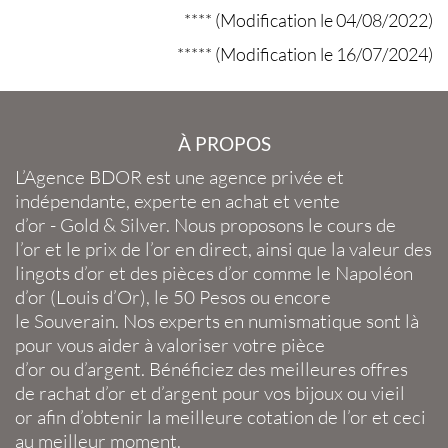
**** (Modification le 04/08/2022)
***** (Modification le 16/07/2024)
À PROPOS
L’Agence BDOR
est une agence privée et
indépendante, experte en
achat et vente
d’or
-
Gold
&
Silver
. Nous proposons le
cours de
l’or
et le
prix de l’or en direct
, ainsi que la
valeur des
lingots d’or
et des
pièces d’or
comme le
Napoléon
d’or
(
Louis d’Or
), le
50 Pesos
ou encore
le
Souverain
. Nos experts en
numismatique
sont là
pour vous aider à valoriser votre
pièce
d’or
ou
d’argent
. Bénéficiez des meilleures offres
de
rachat d’or
et
d’argent
pour vos
bijoux
ou
vieil
or
afin d’obtenir la
meilleure cotation de l’or
et ceci
au meilleur moment.