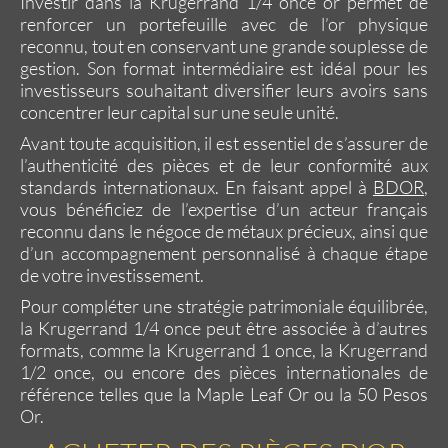
Investir dans la Krugerrand 1/4 once or
permet de
renforcer un portefeuille avec de l’or physique
reconnu, tout en conservant une grande souplesse de
gestion. Son format intermédiaire est idéal pour les
investisseurs souhaitant diversifier leurs avoirs sans
concentrer leur capital sur une seule unité.
Avant toute acquisition, il est essentiel de s’assurer de
l’authenticité des pièces et de leur conformité aux
standards internationaux. En faisant appel à
BDOR
,
vous bénéficiez de l’expertise d’un
acteur français
reconnu dans le négoce de métaux précieux
, ainsi que
d’un accompagnement personnalisé à chaque étape
de votre investissement.
Pour compléter une stratégie patrimoniale équilibrée,
la
Krugerrand 1/4 once
peut être associée à d’autres
formats, comme la Krugerrand 1 once, la Krugerrand
1/2 once, ou encore des pièces internationales de
référence telles que la Maple Leaf Or ou la 50 Pesos
Or.