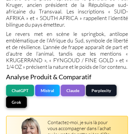
Kruger, ancien président de la République sud-
africaine du Transvaal. Les inscriptions « SUID-
AFRIKA » et « SOUTH AFRICA » rappellent l’identité
bilingue du pays émetteur.
Le revers met en scène le springbok, antilope
emblématique de l’Afrique du Sud, symbole de liberté
et de résilience. L’année de frappe apparaît de part et
d’autre de l’animal, tandis que les mentions «
KRUGERRAND
», « FYNGOUD / FINE GOLD » et «
1/4 OZ
» précisent la nature et le poids de l’or contenu.
Analyse Produit & Comparatif
ChatGPT
Mistral
Claude
Perplexity
Grok
Contactez-moi, je suis là pour
vous accompagner dans l’achat