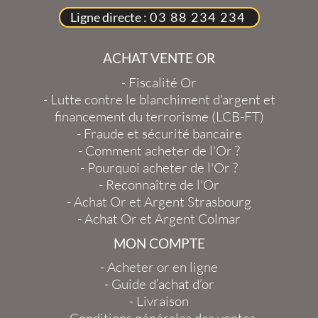
Ligne directe :
03 88 234 234
ACHAT VENTE OR
-
Fiscalité Or
-
Lutte contre le blanchiment d'argent et
financement du terrorisme (LCB-FT)
-
Fraude et sécurité bancaire
-
Comment acheter de l'Or ?
-
Pourquoi acheter de l'Or ?
-
Reconnaître de l'Or
-
Achat Or et Argent Strasbourg
-
Achat Or et Argent Colmar
MON COMPTE
-
Acheter or en ligne
-
Guide d’achat d’or
-
Livraison