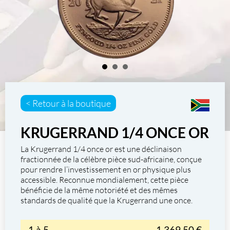
< Retour à la boutique
KRUGERRAND 1/4 ONCE OR
La
Krugerrand 1/4 once or
est une déclinaison
fractionnée de la célèbre pièce sud-africaine, conçue
pour rendre l’
investissement en or physique
plus
accessible. Reconnue mondialement, cette pièce
bénéficie de la même notoriété et des mêmes
standards de qualité que la Krugerrand une once.
1 à 5
1 369,50 €