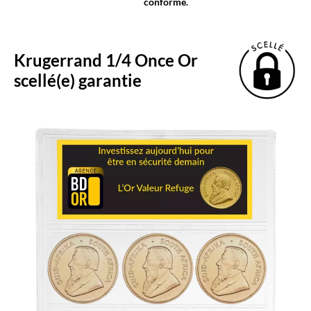
conforme.
Krugerrand 1/4 Once Or
scellé(e) garantie