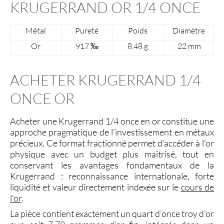
KRUGERRAND OR 1/4 ONCE
Métal
Pureté
Poids
Diamètre
Or
917 ‰
8,48 g
22 mm
ACHETER KRUGERRAND 1/4
ONCE OR
Acheter une Krugerrand 1/4 once en or
constitue une
approche pragmatique de l
’investissement en métaux
précieux
. Ce format fractionné permet d’accéder à l’
or
physique
avec un budget plus maîtrisé, tout en
conservant les avantages fondamentaux de la
Krugerrand
: reconnaissance internationale, forte
liquidité et valeur directement indexée sur le
cours de
l’or
.
La pièce contient exactement un
quart d’once troy d’or