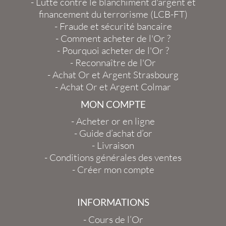
-
Lutte contre le blanchiment d'argent et
financement du terrorisme (LCB-FT)
-
Fraude et sécurité bancaire
-
Comment acheter de l'Or ?
-
Pourquoi acheter de l'Or ?
-
Reconnaître de l'Or
-
Achat Or et Argent Strasbourg
-
Achat Or et Argent Colmar
MON COMPTE
-
Acheter or en ligne
-
Guide d’achat d’or
-
Livraison
-
Conditions générales des ventes
-
Créer mon compte
INFORMATIONS
-
Cours de l’Or