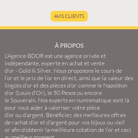
AVIS CLIENTS
À PROPOS
L’Agence BDOR
est une agence privée et
indépendante, experte en
achat et vente
d’or
-
Gold
&
Silver
. Nous proposons le
cours de
l’or
et le
prix de l’or en direct
, ainsi que la
valeur des
lingots d’or
et des
pièces d’or
comme le
Napoléon
d’or
(
Louis d’Or
), le
50 Pesos
ou encore
le
Souverain
. Nos experts en
numismatique
sont là
pour vous aider à valoriser votre
pièce
d’or
ou
d’argent
. Bénéficiez des meilleures offres
de
rachat d’or
et
d’argent
pour vos
bijoux
ou
vieil
or
afin d’obtenir la
meilleure cotation de l’or
et ceci
au meilleur moment.