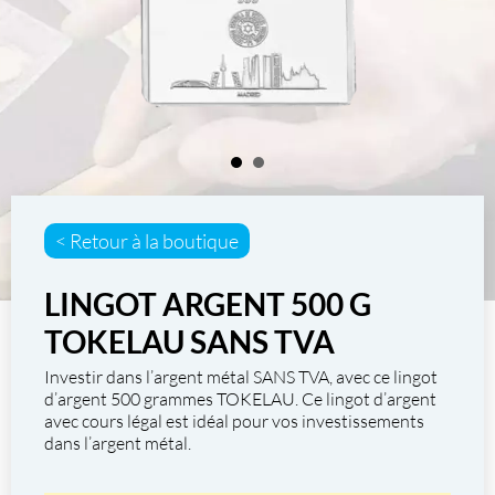
< Retour à la boutique
LINGOT ARGENT 500 G
TOKELAU SANS TVA
Investir dans
l’argent métal SANS TVA
, avec ce
lingot
d’argent 500 grammes TOKELAU
. Ce
lingot d’argent
avec cours légal est idéal pour vos investissements
dans l’argent métal.