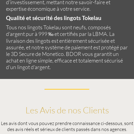
d'investissement, mettant notre savoir-faire et
expertise économique à votre service.
Qualité et sécurité des lingots Tokelau
Tous nos lingots Tokelau sont neufs, composés
d'argent pur à 999 ‰ et
certifiés par la LBMA
. La
livraison des lingots est entièrement sécurisée et
assurée, et notre système de paiement est protégé par
le
3D Secure de Monetico
.
BDOR
vous garantit un
achat en ligne simple, efficace et totalement sécurisé
d'un lingot d'argent.
Les Avis de nos Clients
Les avis dont vous pouvez prendre connaissance ci-dessous, sont
des avis réels et sérieux de clients passés dans nos agences.