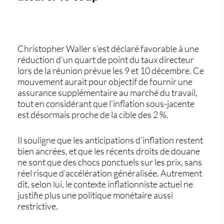
Christopher Waller s’est déclaré favorable à une
réduction d’un quart de point
du taux directeur
lors de la réunion prévue les 9 et 10 décembre. Ce
mouvement aurait pour objectif de
fournir une
assurance supplémentaire au marché du travail
,
tout en considérant que
l’inflation sous-jacente
est désormais proche de la cible des 2 %
.
Il souligne que
les anticipations d’inflation restent
bien ancrées
, et que les récents droits de douane
ne sont que des chocs ponctuels sur les prix, sans
réel risque d’accélération généralisée. Autrement
dit, selon lui,
le contexte inflationniste actuel ne
justifie plus une politique monétaire aussi
restrictive
.