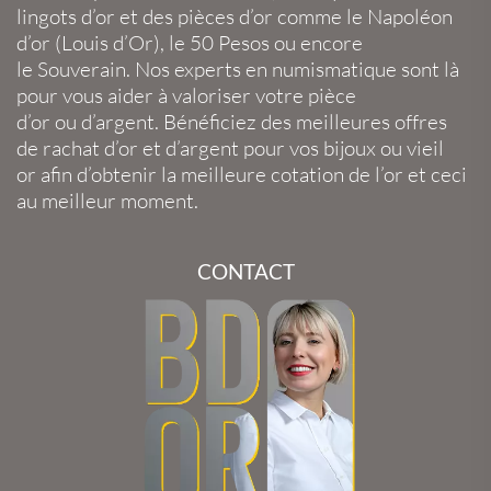
lingots d’or
et des
pièces d’or
comme le
Napoléon
d’or
(
Louis d’Or
), le
50 Pesos
ou encore
le
Souverain
. Nos experts en
numismatique
sont là
pour vous aider à valoriser votre
pièce
d’or
ou
d’argent
. Bénéficiez des meilleures offres
de
rachat d’or
et
d’argent
pour vos
bijoux
ou
vieil
or
afin d’obtenir la
meilleure cotation de l’or
et ceci
au meilleur moment.
CONTACT