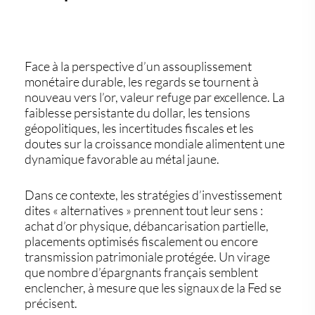
Face à la perspective d’un
assouplissement
monétaire durable
, les regards se tournent à
nouveau vers
l’or
, valeur refuge par excellence. La
faiblesse persistante du dollar, les tensions
géopolitiques, les incertitudes fiscales et les
doutes sur la croissance mondiale alimentent une
dynamique favorable au métal jaune.
Dans ce contexte,
les stratégies d’investissement
dites « alternatives »
prennent tout leur sens :
achat d’
or physique
, débancarisation partielle,
placements optimisés fiscalement ou encore
transmission patrimoniale protégée. Un virage
que nombre d’épargnants français semblent
enclencher, à mesure que
les signaux de la Fed se
précisent
.