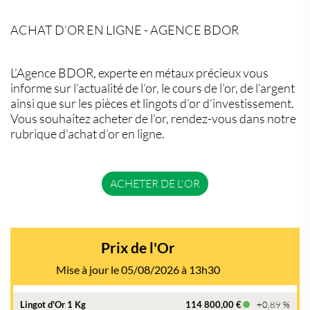
ACHAT D’OR EN LIGNE - AGENCE BDOR
L’Agence BDOR, experte en métaux précieux vous
informe sur l’actualité de l’or, le cours de l’or, de l’argent
ainsi que sur les pièces et lingots d’or d’investissement.
Vous souhaitez acheter de l’or, rendez-vous dans notre
rubrique d’achat d’or en ligne.
ACHETER DE L'OR
Prix de l'Or
Mise à jour le 05/08/2026 à 13h30
Lingot d'Or 1 Kg
114 800,00 €
+0,89 %