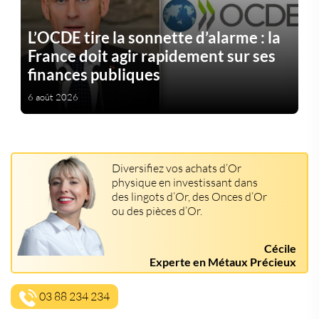
L’OCDE tire la sonnette d’alarme : la
France doit agir rapidement sur ses
finances publiques
6 août 2026
Diversifiez vos achats d’Or
physique en investissant dans
des lingots d’Or, des Onces d’Or
ou des pièces d’Or.
Cécile
Experte en Métaux Précieux
03 88 234 234