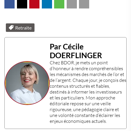
Retraite
Par Cécile
DOERFLINGER
Chez
BDOR
, je mets un point
d’honneur à rendre compréhensibles
les mécanismes des
marchés de l’or et
de l’argent
. Chaque jour, je conçois des
contenus structurés et fiables,
destinés à informer les
investisseurs
et les
particuliers
. Mon approche
éditoriale repose sur une veille
rigoureuse, une pédagogie claire et
une volonté constante d’éclairer les
enjeux économiques actuels
.