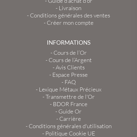
-
Guide d’achat d’or
-
Livraison
-
Conditions générales des ventes
-
Créer mon compte
INFORMATIONS
-
Cours de l’Or
-
Cours de l’Argent
-
Avis Clients
-
Espace Presse
-
FAQ
-
Lexique Métaux Précieux
-
Transmettre de l'Or
-
BDOR France
-
Guide Or
-
Carrière
-
Conditions générales d'utilisation
-
Politique Cookie UE