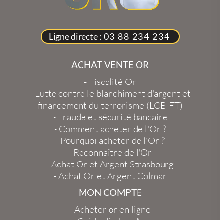
Ligne directe :
03 88 234 234
ACHAT VENTE OR
-
Fiscalité Or
-
Lutte contre le blanchiment d'argent et
financement du terrorisme (LCB-FT)
-
Fraude et sécurité bancaire
-
Comment acheter de l'Or ?
-
Pourquoi acheter de l'Or ?
-
Reconnaître de l'Or
-
Achat Or et Argent Strasbourg
-
Achat Or et Argent Colmar
MON COMPTE
-
Acheter or en ligne