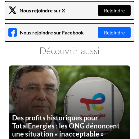
Nous rejoindre sur X
Rejoindre
Nous rejoindre sur Facebook
Rejoindre
Découvrir aussi
Des profits historiques pour
TotalEnergies : les ONG dénoncent
une situation « inacceptable »