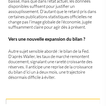
baisse
, mais que dans l’état actuel,
les données
disponibles suffisent pour justifier un
assouplissement
. D’autant que le retard pris dans
certaines publications statistiques officielles ne
change pas l’image globale de l’économie, jugée
suffisamment claire pour agir dès à présent.
Vers une nouvelle expansion du bilan ?
Autre sujet sensible abordé : le bilan de la Fed.
D’après Waller,
les taux de marché remontent
doucement
, signalant une rareté croissante des
réserves. Il anticipe une reprise de la croissance
du bilan d’ici
un à deux mois
, une trajectoire
désormais difficile à éviter.