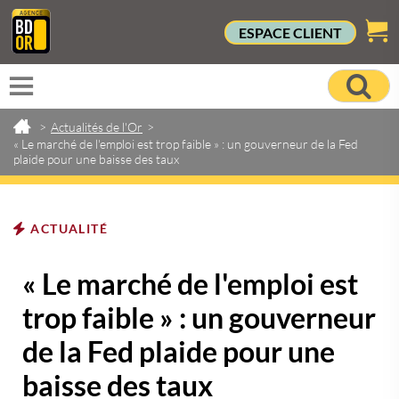
ESPACE CLIENT
>
Actualités de l'Or
>
« Le marché de l'emploi est trop faible » : un gouverneur de la Fed
plaide pour une baisse des taux
ACTUALITÉ
« Le marché de l'emploi est
trop faible » : un gouverneur
de la Fed plaide pour une
baisse des taux