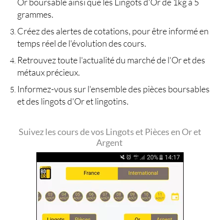
Or boursable ainsi que les Lingots d'Or de 1kg à 5
grammes.
Créez des alertes de cotations, pour être informé en
temps réel de l'évolution des cours.
Retrouvez toute l'actualité du marché de l'Or et des
métaux précieux.
Informez-vous sur l'ensemble des pièces boursables
et des lingots d'Or et lingotins.
Suivez les cours de vos Lingots et Pièces en Or et
Argent