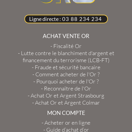
Ligne directe :
03 88 234 234
ACHAT VENTE OR
-
Fiscalité Or
-
Lutte contre le blanchiment d'argent et
financement du terrorisme (LCB-FT)
-
Fraude et sécurité bancaire
-
Comment acheter de l'Or ?
-
Pourquoi acheter de l'Or ?
-
Reconnaître de l'Or
-
Achat Or et Argent Strasbourg
-
Achat Or et Argent Colmar
MON COMPTE
-
Acheter or en ligne
-
Guide d’achat d’or