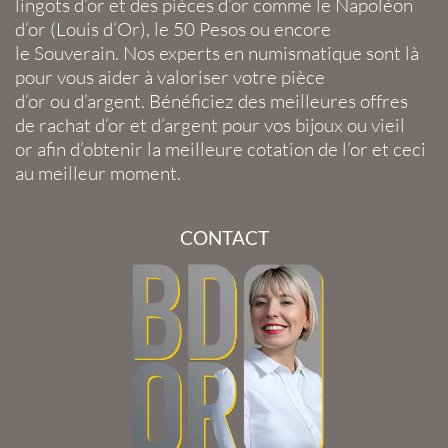
lingots d’or
et des
pièces d’or
comme le
Napoléon
d’or
(
Louis d’Or
), le
50 Pesos
ou encore
le
Souverain
. Nos experts en
numismatique
sont là
pour vous aider à valoriser votre
pièce
d’or
ou
d’argent
. Bénéficiez des meilleures offres
de
rachat d’or
et
d’argent
pour vos
bijoux
ou
vieil
or
afin d’obtenir la
meilleure cotation de l’or
et ceci
au meilleur moment.
CONTACT