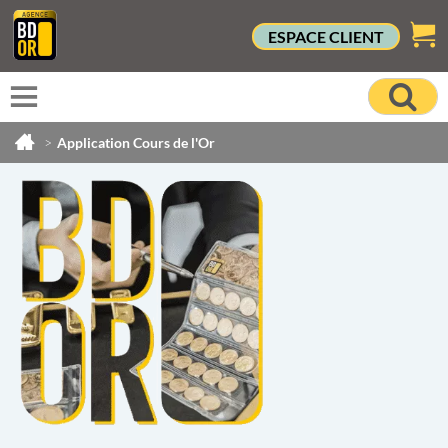
ESPACE CLIENT
>
Application Cours de l'Or