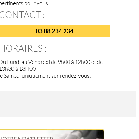
pertinents pour vous.
CONTACT :
03 88 234 234
HORAIRES :
Du Lundi au Vendredi de 9h00 à 12h00 et de
13h30 à 18H00
le Samedi uniquement sur rendez-vous.