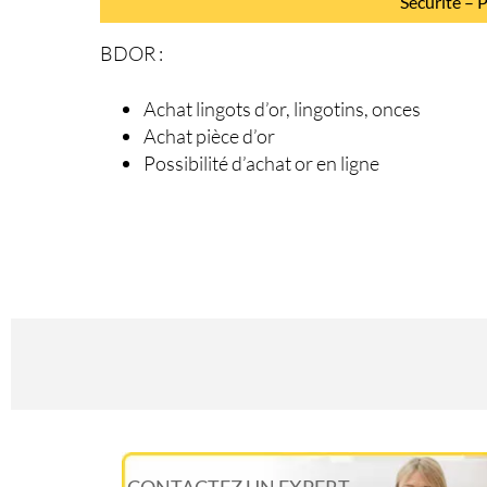
Sécurité – 
BDOR :
Achat lingots d’or, lingotins, onces
Achat pièce d’or
Possibilité d’achat or en ligne