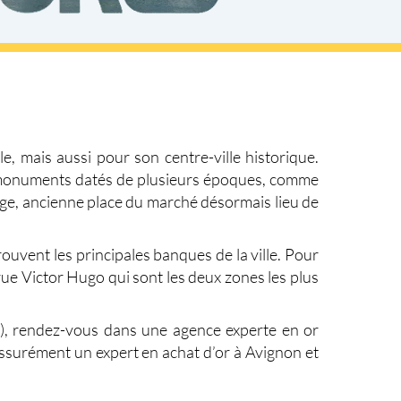
e, mais aussi pour son centre-ville historique.
des monuments datés de plusieurs époques, comme
rloge, ancienne place du marché désormais lieu de
rouvent les principales banques de la ville. Pour
rue Victor Hugo qui sont les deux zones les plus
in), rendez-vous dans une agence experte en or
 assurément un expert en
achat d’or à Avignon
et