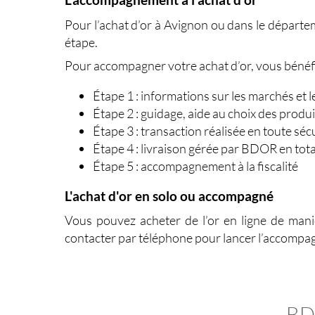
L'accompagnement à l'achat d'or
Pour l’
achat d’or à Avignon ou dans le départ
étape.
Pour accompagner votre achat d’or, vous bénéfi
Étape 1 : informations sur les marchés et 
Étape 2 : guidage, aide au choix des produ
Étape 3 : transaction réalisée en toute séc
Étape 4 : livraison gérée par BDOR en total
Étape 5 : accompagnement à la fiscalité
L'achat d'or en solo ou accompagné
Vous pouvez acheter de l’or en ligne de mani
contacter par téléphone pour lancer l’accompag
BD