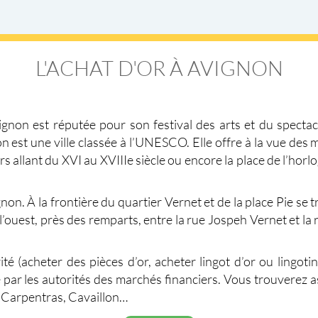
L'ACHAT D'OR À AVIGNON
vignon est réputée pour son festival des arts et du spectacl
non est une ville classée à l’UNESCO. Elle offre à la vue 
iers allant du XVI au XVIIIe siècle ou encore la place de l’ho
on. À la frontière du quartier Vernet et de la place Pie se t
l’ouest, près des remparts, entre la rue Jospeh Vernet et la 
té (acheter des pièces d’or, acheter lingot d’or ou lingot
 par les autorités des marchés financiers. Vous trouverez
 : Carpentras, Cavaillon…