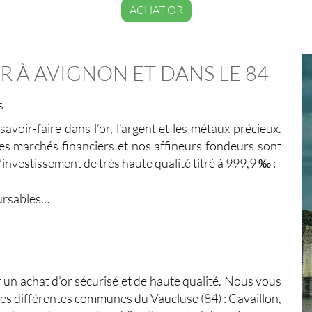
ACHAT OR
R À AVIGNON ET DANS LE 84
és
oir-faire dans l’or, l’argent et les métaux précieux.
es marchés financiers et nos affineurs fondeurs sont
investissement de très haute qualité titré à 999,9 ‰ :
boursables…
un achat d’or sécurisé et de haute qualité. Nous vous
les différentes communes du Vaucluse (84) : Cavaillon,