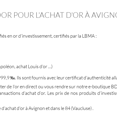
OR POUR L'ACHAT D'OR À AVIG
és en or d’investissement, certifiés par la LBMA :
apoléon, achat Louis d’or …)
999,9 ‰. Ils sont fournis avec leur certificat d’authenticité a
ter de l’or en direct
ou vous rendre sur notre e-boutique B
nsactions d’achat d’or. Les prix de nos produits d’investi
 d’
achat d’or à Avignon
et dans le 84 (Vaucluse) .