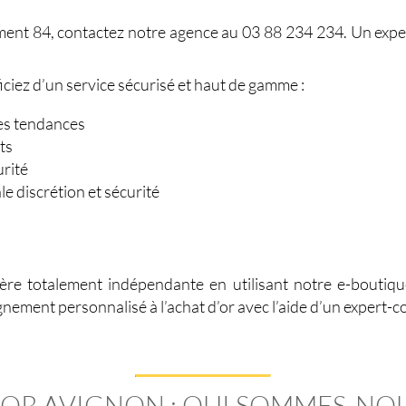
ement 84
, contactez notre agence au 03 88 234 234. Un ex
ciez d’un service sécurisé et haut de gamme :
les tendances
its
urité
e discrétion et sécurité
ère totalement indépendante en utilisant notre e-boutiqu
nement personnalisé à l’achat d’or avec l’aide d’un expert-
OR AVIGNON : QUI SOMMES-NOU