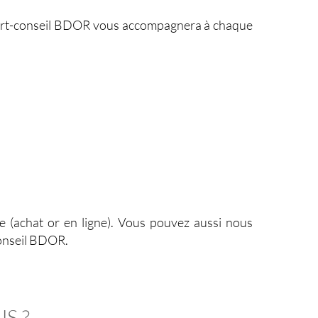
pert-conseil BDOR vous accompagnera à chaque
e (achat or en ligne). Vous pouvez aussi nous
conseil BDOR.
S ?