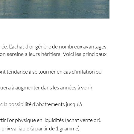
ée. L’
achat d’or
génère de nombreux avantages
 sereine à leurs héritiers. Voici les principaux
 ont tendance à se tourner en cas d’inflation ou
inuera à augmenter dans les années à venir.
c la possibilité d’abattements jusqu’à
ir l’or physique en liquidités (achat vente or).
prix variable (à partir de 1 gramme)