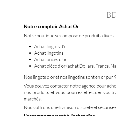
BD
Notre comptoir Achat Or
Notre boutique se compose de produits diversifi
Achat lingots d’or
Achat lingotins
Achat onces d’or
Achat pièce d’or (achat Dollars, Francs, N
Nos lingots d’or et nos lingotins sont en or pur 
Vous pouvez contacter notre agence pour
ache
nos produits et vous pourrez effectuer vos tra
marchés.
Nous offrons une livraison discrète et sécurisée