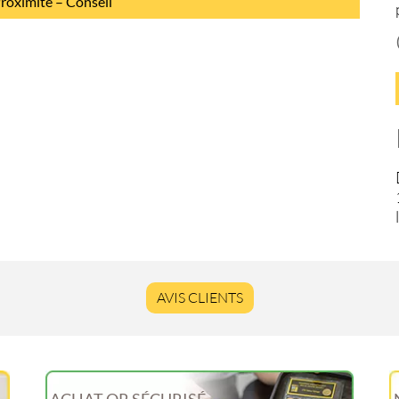
Proximité – Conseil
AVIS CLIENTS