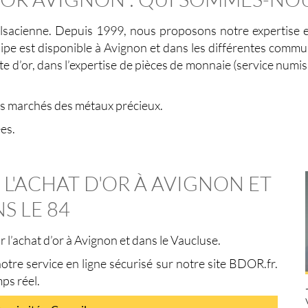
sacienne. Depuis 1999, nous proposons notre expertise et 
quipe est disponible à Avignon et dans les différentes co
ente d’or, dans l’expertise de pièces de monnaie (service numi
les marchés des métaux précieux.
es.
'ACHAT D'OR À AVIGNON ET
S LE 84
l’achat d’or à Avignon et dans le Vaucluse.
tre service en ligne sécurisé sur notre site BDOR.fr.
mps réel.