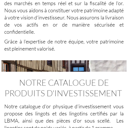
des marchés en temps réel et sur la fiscalité de l’or.
Nous vous aidons à constituer votre patrimoine adapté
à votre vision d’investisseur. Nous assurons la livraison
de vos actifs en or de manière sécurisée et
confidentielle.
Grâce à l’expertise de notre équipe, votre patrimoine
est pleinement valorisé.
NOTRE CATALOGUE DE
PRODUITS D'INVESTISSEMENT
Notre catalogue d’or physique d’investissement vous
propose des lingots et des lingotins certifiés par la
LBMA, ainsi que des pièces d’or sous scellé. Les
lingotins sont de poids variés, à partir de 1 gramme.