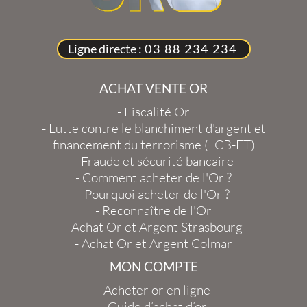
Ligne directe :
03 88 234 234
ACHAT VENTE OR
-
Fiscalité Or
-
Lutte contre le blanchiment d'argent et
financement du terrorisme (LCB-FT)
-
Fraude et sécurité bancaire
-
Comment acheter de l'Or ?
-
Pourquoi acheter de l'Or ?
-
Reconnaître de l'Or
-
Achat Or et Argent Strasbourg
-
Achat Or et Argent Colmar
MON COMPTE
-
Acheter or en ligne
-
Guide d’achat d’or