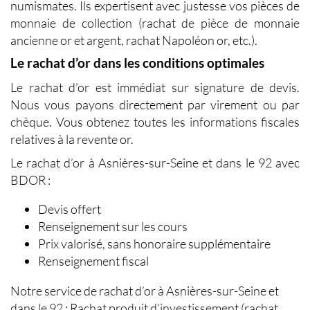
numismates. Ils expertisent avec justesse vos pièces de
monnaie de collection (rachat de pièce de monnaie
ancienne or et argent, rachat Napoléon or, etc.).
Le rachat d’or dans les conditions optimales
Le
rachat d’or
est immédiat sur signature de devis.
Nous vous payons directement par virement ou par
chèque. Vous obtenez toutes les informations fiscales
relatives à la
revente or
.
Le
rachat d’or à Asnières-sur-Seine
et dans le 92 avec
BDOR
:
Devis offert
Renseignement sur les cours
Prix valorisé, sans honoraire supplémentaire
Renseignement fiscal
Notre service de
rachat d’or à Asnières-sur-Seine et
dans le 92
: Rachat produit d’investissement (rachat