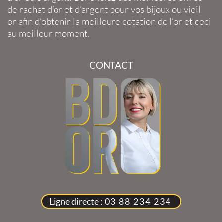
de
rachat d’or
et
d’argent
pour vos
bijoux
ou
vieil
or
afin d’obtenir la
meilleure cotation de l’or
et ceci
au meilleur moment.
CONTACT
Ligne directe :
03 88 234 234