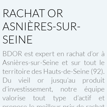
RACHAT OR
ASNIÈRES-SUR-
SEINE
BDOR est expert en
rachat d’or à
Asnières-sur-Seine
et sur tout le
territoire des
Hauts-de-Seine (92)
.
Du vieil or jusqu’au produit
d’investissement, notre équipe
valorise tout type d’actif et
propose le
meilleur prix de rachat