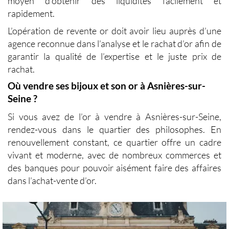
moyen d’obtenir des liquidités facilement et
rapidement.
L’opération de revente or doit avoir lieu auprès d’une
agence reconnue dans l’analyse et le
rachat d’or
afin de
garantir la qualité de l’expertise et le juste prix de
rachat.
Où vendre ses bijoux et son or à Asnières-sur-
Seine ?
Si vous avez de l’
or à vendre à Asnières-sur-Seine
,
rendez-vous dans le quartier des philosophes. En
renouvellement constant, ce quartier offre un cadre
vivant et moderne, avec de nombreux commerces et
des banques pour pouvoir aisément faire des affaires
dans l’
achat-vente d’or
.