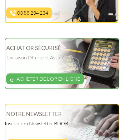
03 88 234 234
ACHAT OR SÉCURISÉ
Livraison Offerte et Assurée
ACHETER DE L'OR EN LIGNE
NOTRE NEWSLETTER
Inscription Newsletter BDOR