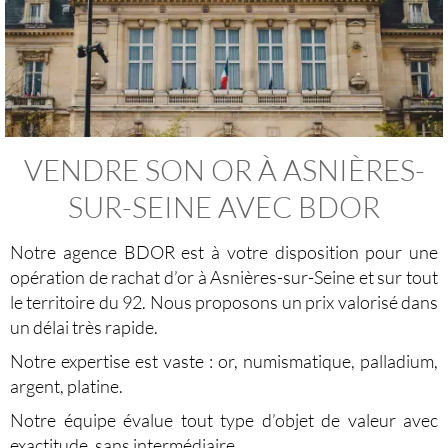
VENDRE SON OR
À ASNI
ÈRES-
SUR-SEINE AVEC BDOR
Notre agence BDOR est à votre disposition pour une
opération de
rachat d’or à Asnières-sur-Seine
et sur tout
le territoire du 92. Nous proposons un prix valorisé dans
un délai très rapide.
Notre expertise est vaste : or, numismatique, palladium,
argent, platine.
Notre équipe évalue tout type d’objet de valeur avec
exactitude, sans intermédiaire.