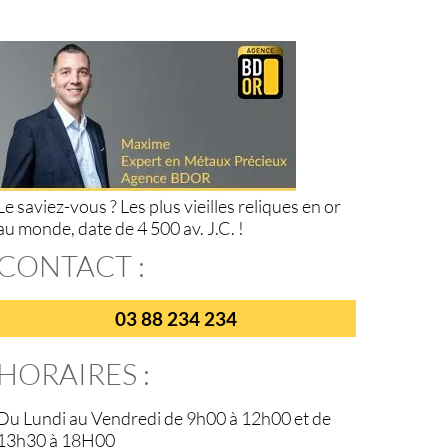
Le saviez-vous ? Les plus vieilles reliques en or
au monde, date de 4 500 av. J.C. !
CONTACT :
03 88 234 234
HORAIRES :
Du Lundi au Vendredi de 9h00 à 12h00 et de
13h30 à 18H00