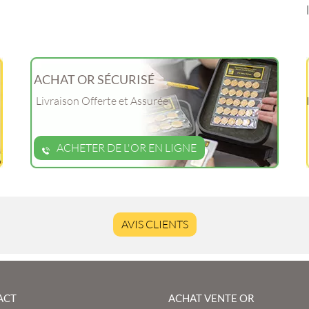
ACHAT OR SÉCURISÉ
Livraison Offerte et Assurée
ACHETER DE L'OR EN LIGNE
AVIS CLIENTS
ACT
ACHAT VENTE OR