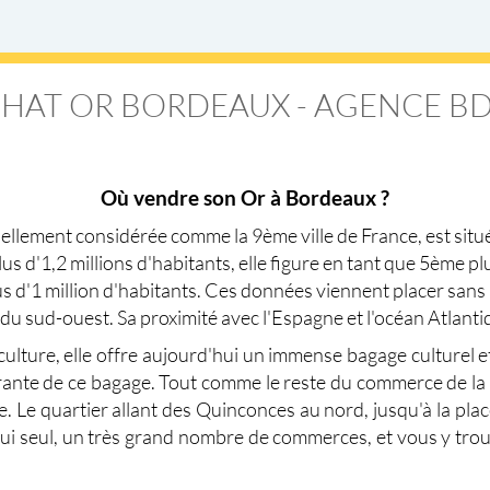
HAT OR BORDEAUX - AGENCE 
Où vendre son Or à Bordeaux ?
uellement considérée comme la 9ème ville de France, est situ
lus d'1,2 millions d'habitants, elle figure en tant que 5ème 
lus d'1 million d'habitants. Ces données viennent placer 
l du sud-ouest. Sa proximité avec l'Espagne et l'océan Atlan
iculture, elle offre aujourd'hui un immense bagage culturel e
rante de ce bagage. Tout comme le reste du commerce de la 
e. Le quartier allant des Quinconces au nord, jusqu'à la plac
 lui seul, un très grand nombre de commerces, et vous y tr