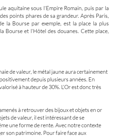
ule aquitaine sous l'Empire Romain, puis par la
n des points phares de sa grandeur. Après Paris,
e la Bourse par exemple, est la place la plus
 la Bourse et l'Hôtel des douanes. Cette place,
aie de valeur, le métal jaune aura certainement
positivement depuis plusieurs années. En
valorisé à hauteur de 30%. L'Or est donc très
amenés à retrouver des bijoux et objets en or
jets de valeur, il est intéressant de se
 même une forme de rente. Avec notre contexte
éger son patrimoine. Pour faire face aux