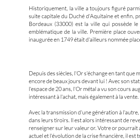
Historiquement, la ville a toujours figuré par
suite capitale du Duché d'Aquitaine et enfin, p
Bordeaux (33000) est la ville qui possède le
emblématique de la ville. Première place ouver
inaugurée en 1749 était d'ailleurs nommée plac
Depuis des siècles,
l'Or
s'échange en tant que m
encore de beaux jours devant lui ! Avec son sta
l'espace de 20 ans, l'Or métal a vu son cours au
intéressant à l'achat, mais également à la vente.
Avec la transmission d'une génération à l'autre
dans leurs tiroirs. Il est alors intéressant de
rev
renseigner sur leur
valeur or
. Votre or pourrait
actuel et l'évolution de la crise financière, il e