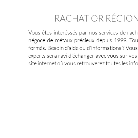
RACHAT OR RÉGION
Vous êtes interéssés par nos
services de rach
négoce de métaux précieux depuis 1999. Tout
formés. Besoin d'aide ou d'informations ? Vou
experts sera ravi d'échanger avec vous sur vo
site internet où vous retrouverez toutes les in