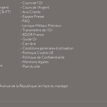
-
Cours de l’Or
argent
-
Cours de l’Argent
LCB-FT)
-
Avis Clients
-
Espace Presse
-
FAQ
-
Lexique Métaux Précieux
-
Transmettre de l'Or
-
BDOR France
-
Guide Or
-
Carrière
-
Conditions générales d'utilisation
-
Politique Cookie UE
-
Politique de Confidentialité
-
Mentions légales
es
-
Plan du site
Avenue de la République (en face du manège)