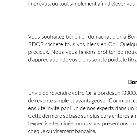
imprévus, ou tout simplement afin d'élever votre
Vous souhaitez bénéfiier du
rachat d'or à Bo
BDOR
rachète tous vos biens en Or ! Quelque
précieux
. Nous vous faisons profiter de notr
d'appréciation de vos biens sont le poids, le titr
Bor
Envie de
revendre votre Or à Bordeaux
(33000
de revente simple et avantageuse ! Comment ce
ensuite invité par l'un de nos experts dans un 
Cette dernière se base sur plusieurs critères afi
l'expertise terminée, nous vous présentons un 
chèque ou virement bancaire.