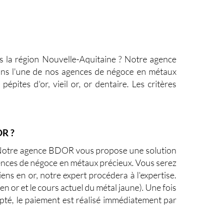
 la région
Nouvelle-Aquitaine
? Notre
agence
dans l'une de nos agences de négoce en
métaux
, pépites d'or, vieil or, or dentaire. Les critères
OR ?
? Notre agence BDOR vous propose une solution
ences de négoce en métaux précieux. Vous serez
ens en or, notre expert procédera à l'expertise.
en or et le cours actuel du métal jaune). Une fois
epté, le paiement est réalisé immédiatement par