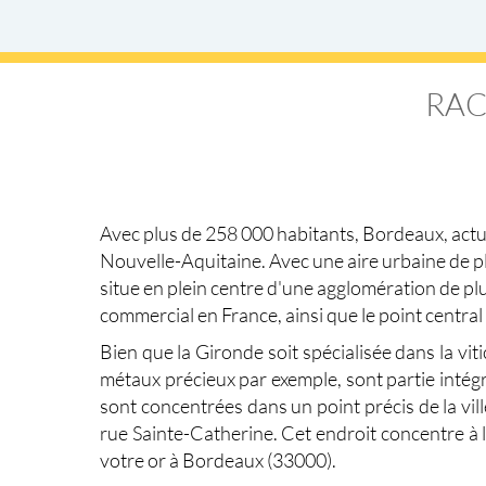
RAC
Avec plus de 258 000 habitants,
Bordeaux
, act
Nouvelle-Aquitaine
. Avec une aire urbaine de p
situe en plein centre d'une agglomération de p
commercial en France, ainsi que le point centra
Bien que la Gironde soit spécialisée dans la vit
métaux précieux
par exemple, sont partie intég
sont concentrées dans un point précis de la vill
rue Sainte-Catherine
. Cet endroit concentre à
votre or à Bordeaux (33000)
.