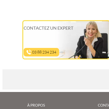
CONTACTEZ UN EXPERT
03 88 234 234
À PROPOS
CONT