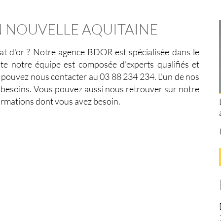
 NOUVELLE AQUITAINE
at d'or
? Notre agence BDOR est spécialisée dans le
e notre équipe est composée d'experts qualifiés et
s pouvez nous contacter au 03 88 234 234. L'un de nos
s besoins. Vous pouvez aussi nous retrouver sur notre
formations dont vous avez besoin.