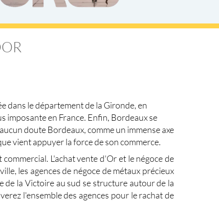
BDOR
ée dans le
département de la Gironde
, en
plus imposante en France. Enfin, Bordeaux se
sans aucun doute Bordeaux, comme un immense axe
tique vient appuyer la force de son commerce.
t commercial. L'
achat vente d'Or
et le
négoce de
ville, les agences de négoce de métaux précieux
e de la Victoire au sud se structure autour de la
ouverez l'ensemble des agences pour le
rachat de