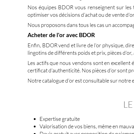
Nos équipes BDOR vous renseignent sur les
optimiser vos décisions d’achat ou de vente d’o
Nous proposons dans tous les cas un accompag
Acheter de l'or avec BDOR
Enfin, BDOR vend et livre de l’or physique, dir
lingotins de différents poids et prix, pièces d’or
Les actifs que nous vendons sont en excellent ét
certificat d’authenticité. Nos pièces d’or sont 
Notre catalogue d’or est consultable sur notre
LE
Expertise gratuite
Valorisation de vos biens, même en mauvai
Devis gratuit avec proposition de paieme