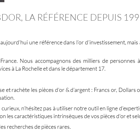
BDOR, LA RÉFÉRENCE DEPUIS 199
jourd’hui une référence dans l’or d’investissement, mais aus
a France. Nous accompagnons des milliers de personnes à 
ices à La Rochelle et dans le département 17.
e
 et rachète les pièces d’or & d’argent : Francs or, Dollars 
uation.
 curieux, n’hésitez pas à utiliser notre outil en ligne d’exp
on les caractéristiques intrinsèques de vos pièces d’or et sel
s recherches de pièces rares.