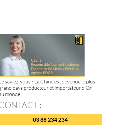
Le saviez-vous ? La Chine est devenue le plus
grand pays producteur et importateur d'Or
au monde !
CONTACT :
03 88 234 234