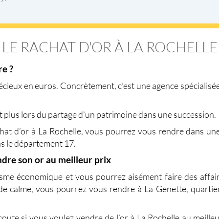
LE RACHAT D'OR À LA ROCHELLE
re ?
écieux en euros. Concrètement, c’est une agence spécialisée 
.
nt plus lors du partage d’un patrimoine dans une succession.
hat d’or à La Rochelle
, vous pourrez vous rendre dans une 
s le département 17.
dre son or au meilleur prix
sme économique et vous pourrez aisément faire des affaire
 de calme, vous pourrez vous rendre à La Genette, quarti
coute si vous voulez vendre de l’or à La Rochelle au meill