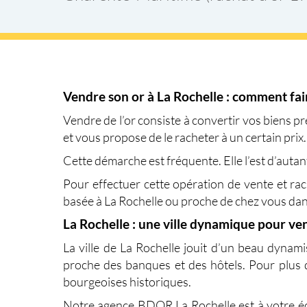
Vendre son or à La Rochelle : comment fai
Vendre de l’or
consiste à convertir vos biens pr
et vous propose de le racheter à un certain prix
Cette démarche est fréquente. Elle l’est d’auta
Pour effectuer cette opération de vente et
rac
basée à
La Rochelle
ou proche de chez vous dan
La Rochelle : une ville dynamique pour ven
La ville de La Rochelle jouit d’un beau dynami
proche des banques et des hôtels. Pour plus
bourgeoises historiques.
Notre agence
BDOR La Rochelle
est à votre é