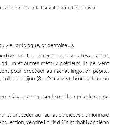
de l’or et sur la fiscalité, afin d’optimiser
u vieil or (plaque, or dentaire …).
rtise pointue et reconnue dans l’évaluation,
palladium et autres métaux précieux. Ils peuvent
cent pour procéder au rachat lingot or, pépite,
 collier et bijou (8 – 24 carats), broche, bouton
ien et à vous proposer le
meilleur prix de rachat
er et procéder au rachat de pièces de monnaie
e collection, vendre Louis d’Or, rachat Napoléon