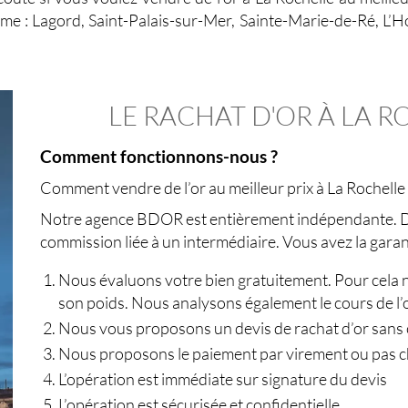
e : Lagord, Saint-Palais-sur-Mer, Sainte-Marie-de-Ré, L
LE RACHAT D'OR À LA 
Comment fonctionnons-nous ?
Comment vendre de l’or au meilleur prix à La Rochell
Notre agence BDOR est entièrement indépendante. De
commission liée à un intermédiaire. Vous avez la garan
Nous évaluons votre bien gratuitement. Pour cela 
son poids. Nous analysons également le cours de l’or
Nous vous proposons un devis de rachat d’or san
Nous proposons le paiement par virement ou pas c
L’opération est immédiate sur signature du devis
L’opération est sécurisée et confidentielle