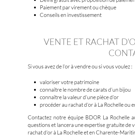
Paiement par virement ou chèque
Conseils en investissement
VENTE ET RACHAT D'O
CONT
Si vous avez de l’
or à vendre
ou si vous voulez :
valoriser votre patrimoine
connaître le nombre de carats d’un bijou
connaître la valeur d’une pièce d’or
procéder au rachat d’or à La Rochelle ou 
Contactez notre équipe BDOR La Rochelle au
questions et lancera une expertise gratuite de 
rachat d’or à La Rochelle
et en
Charente-Marit