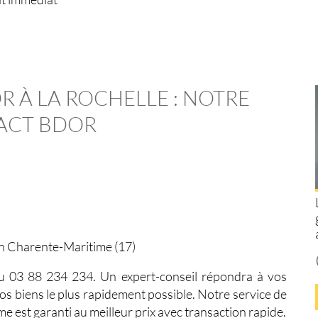
R À LA ROCHELLE : NOTRE
ACT BDOR
en Charente-Maritime (17)
 03 88 234 234. Un expert-conseil répondra à vos
vos biens le plus rapidement possible. Notre service de
ime
est garanti au meilleur prix avec transaction rapide.