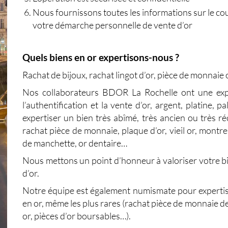
Nous fournissons toutes les informations sur le cours 
votre démarche personnelle de vente d’or
Quels biens en or expertisons-nous ?
Rachat de bijoux, rachat lingot d’or, pièce de monnaie o
Nos collaborateurs
BDOR La Rochelle
ont une expe
l’authentification et la vente d’or, argent, platine, 
expertiser un bien très abîmé, très ancien ou très ré
rachat pièce de monnaie, plaque d’or, vieil or, montre,
de manchette, or dentaire…
Nous mettons un point d’honneur à valoriser votre b
d’or
.
Notre équipe est également numismate pour expertis
en or, même les plus rares (rachat pièce de monnaie d
or, pièces d’or boursables…).