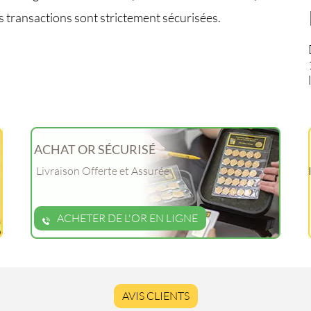
s transactions sont strictement sécurisées.
ACHAT OR SÉCURISÉ
Livraison Offerte et Assurée
ACHETER DE L'OR EN LIGNE
AVIS CLIENTS