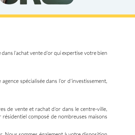
dans l’achat vente d’or qui expertise votre bien
agence spécialisée dans l’or d’investissement,
s de vente et rachat d’or dans le centre-ville,
er résidentiel composé de nombreuses maisons
eur. Nous sommes également à votre disposition