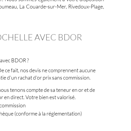
’Houmeau, La Couarde-sur-Mer, Rivedoux-Plage,
ROCHELLE AVEC BDOR
e avec BDOR ?
 ce fait, nos devis ne comprennent aucune
tie d’un rachat d’or prix sans commission.
nous tenons compte de sa teneur en or et de
 en direct. Votre bien est valorisé.
s commission
hèque (conforme à la réglementation)