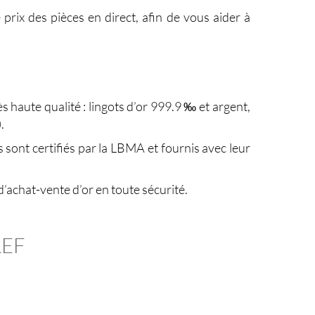
e prix des pièces en direct, afin de vous aider à
 haute qualité : lingots d’or 999.9 ‰ et argent,
).
s sont certifiés par la LBMA et fournis avec leur
’achat-vente d’or en toute sécurité.
REF