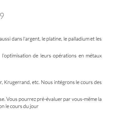
9
si dans l’argent, le platine, le palladium et les
l’optimisation de leurs opérations en métaux
or, Krugerrand, etc. Nous intégrons le cours des
ertise. Vous pourrez pré-évaluer par vous-même la
on le cours du jour