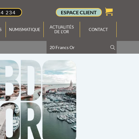
34 234
ESPACE CLIENT
ACTUALITÉS
S
NUMISMATIQUE
CONTACT
DE L'OR