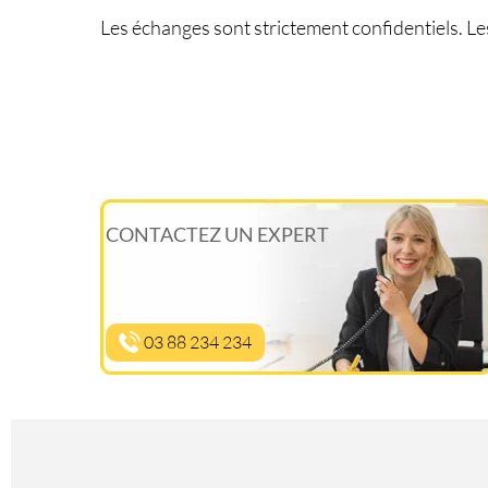
Les échanges sont strictement confidentiels. Le
CONTACTEZ UN EXPERT
03 88 234 234