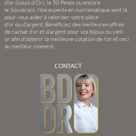
d’or
(
Louis d’Or
), le
50 Pesos
ou encore
le
Souverain
. Nos experts en
numismatique
sont là
pour vous aider à valoriser votre
pièce
d’or
ou
d’argent
. Bénéficiez des meilleures offres
de
rachat d’or
et
d’argent
pour vos
bijoux
ou
vieil
or
afin d’obtenir la
meilleure cotation de l’or
et ceci
au meilleur moment.
CONTACT