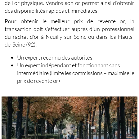
de l’
or physique
.
Vendre son or
permet ainsi d’obtenir
des disponibilités rapides et immédiates.
Pour obtenir le
meilleur prix de revente or
, la
transaction doit s’effectuer auprès d’un professionnel
du
rachat d’or à Neuilly-sur-Seine
ou dans les Hauts-
de-Seine (92) :
Un expert reconnu des autorités
Un expert indépendant et fonctionnant sans
intermédiaire (limite les commissions – maximise le
prix de revente or)