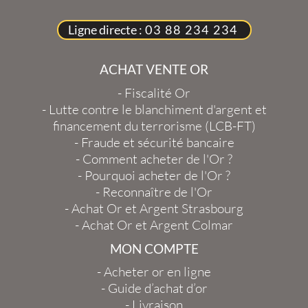
Ligne directe :
03 88 234 234
ACHAT VENTE OR
-
Fiscalité Or
-
Lutte contre le blanchiment d'argent et
financement du terrorisme (LCB-FT)
-
Fraude et sécurité bancaire
-
Comment acheter de l'Or ?
-
Pourquoi acheter de l'Or ?
-
Reconnaître de l'Or
-
Achat Or et Argent Strasbourg
-
Achat Or et Argent Colmar
MON COMPTE
-
Acheter or en ligne
-
Guide d’achat d’or
-
Livraison