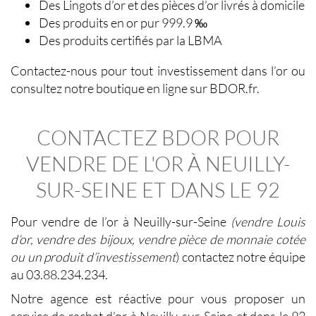
Des Lingots d’or et des pièces d’or livrés à domicile
Des produits en or pur 999.9 ‰
Des produits certifiés par la LBMA
Contactez-nous pour tout investissement dans l’or ou
consultez notre boutique en ligne sur BDOR.fr.
CONTACTEZ BDOR POUR
VENDRE DE L'OR À NEUILLY-
SUR-SEINE ET DANS LE 92
Pour
vendre de l’or à Neuilly-sur-Seine
(vendre Louis
d’or, vendre des bijoux, vendre pièce de monnaie cotée
ou un produit d’investissement
) contactez notre équipe
au 03.88.234.234.
Notre agence est réactive pour vous proposer un
service de
rachat d’or à Neuilly-sur-Seine et dans le 92