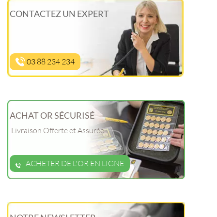
CONTACTEZ UN EXPERT
03 88 234 234
ACHAT OR SÉCURISÉ
Livraison Offerte et Assurée
ACHETER DE L'OR EN LIGNE