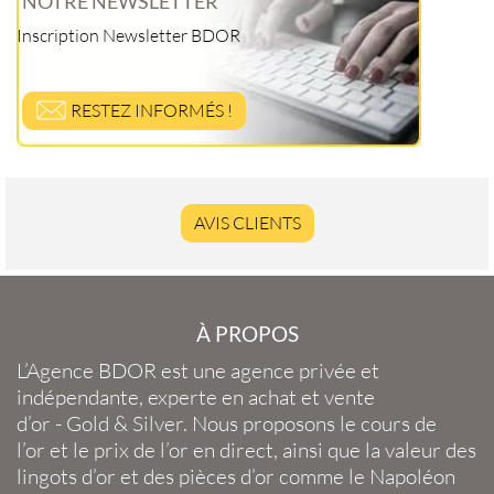
NOTRE NEWSLETTER
Inscription Newsletter BDOR
RESTEZ INFORMÉS !
AVIS CLIENTS
À PROPOS
L’Agence BDOR
est une agence privée et
indépendante, experte en
achat et vente
d’or
-
Gold
&
Silver
. Nous proposons le
cours de
l’or
et le
prix de l’or en direct
, ainsi que la
valeur des
lingots d’or
et des
pièces d’or
comme le
Napoléon