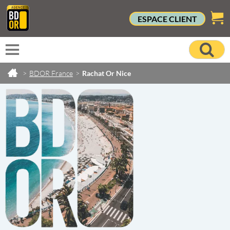
ESPACE CLIENT
>
BDOR France
>
Rachat Or Nice