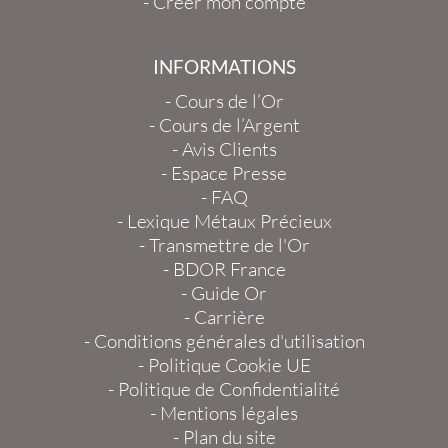
-
Créer mon compte
INFORMATIONS
-
Cours de l’Or
-
Cours de l’Argent
-
Avis Clients
-
Espace Presse
-
FAQ
-
Lexique Métaux Précieux
-
Transmettre de l'Or
-
BDOR France
-
Guide Or
-
Carrière
-
Conditions générales d'utilisation
-
Politique Cookie UE
-
Politique de Confidentialité
-
Mentions légales
-
Plan du site