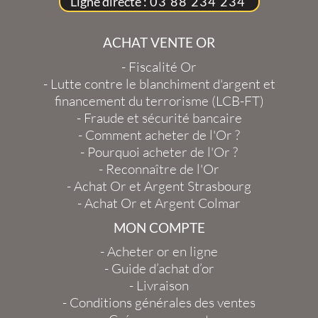
Ligne directe :
03 88 234 234
ACHAT VENTE OR
-
Fiscalité Or
-
Lutte contre le blanchiment d'argent et
financement du terrorisme (LCB-FT)
-
Fraude et sécurité bancaire
-
Comment acheter de l'Or ?
-
Pourquoi acheter de l'Or ?
-
Reconnaître de l'Or
-
Achat Or et Argent Strasbourg
-
Achat Or et Argent Colmar
MON COMPTE
-
Acheter or en ligne
-
Guide d’achat d’or
-
Livraison
-
Conditions générales des ventes