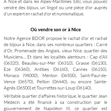
À Nice et dans les Alpes-Maritimes (06), vous pouvez
vendre des bijoux, un lingot ou une pièce d’or
auprès
d’un expert en
rachat d’or
et numismatique.
Où vendre son or à Nice
Notre Agence BDOR propose le
rachat d’or et rachat
de bijoux à Nice
, dans ses nombreux quartiers : Carré
d’Or, Promenade des Anglais, vieux Nice, quartier des
Musiciens… Et dans les localités alentours : Cap d’Ail
(06320), Beaulieu-sur-Mer (06310), Grasse (06130),
Eze (06360), Antibes (06160), Cannes (06150),
Monaco (98000), Menton (06500), Saint-Paul-de-
Vence (06570), Peillon (06440), ou encore Sainte-
Agnès (06500) et Tourrettes-sur-Loup (06140).
Véritable quartier d’affaires historique, le quartier Jean
Médecin a été financé à sa construction par le
gouvernement de Napoléon III, ce quartier est