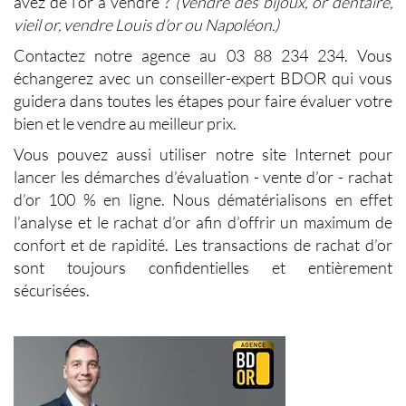
avez de l’or à vendre ?
(Vendre des bijoux, or dentaire,
vieil or, vendre Louis d’or ou Napoléon.)
Contactez notre agence au 03 88 234 234. Vous
échangerez avec un conseiller-expert BDOR qui vous
guidera dans toutes les étapes pour faire évaluer votre
bien et le vendre au meilleur prix.
Vous pouvez aussi utiliser notre site Internet pour
lancer les démarches d’évaluation - vente d’or - rachat
d’or 100 % en ligne. Nous dématérialisons en effet
l’analyse et le
rachat d’or
afin d’offrir un maximum de
confort et de rapidité. Les transactions de rachat d’or
sont toujours confidentielles et entièrement
sécurisées.