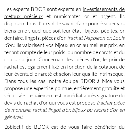
Les experts BDOR sont experts en
investissements de
métaux précieux
et numismates or et argent. Ils
disposent tous d’un solide savoir-faire pour évaluer vos
biens en or, quel que soit leur état : bijoux, pépites, or
dentaire, lingots, pièces d’or
(rachat Napoléon or, Louis
d’or).
Ils valorisent vos bijoux en or au meilleur prix, en
tenant compte de leur poids, du nombre de carats et du
cours du jour. Concernant les pièces d’or, le prix de
rachat est également fixé en fonction de la
cotation
, de
leur éventuelle rareté et selon leur qualité intrinsèque.
Dans tous les cas, notre équipe BDOR à Nice vous
propose une expertise pointue, entièrement gratuite et
sécurisée. Le paiement est immédiat après signature du
devis de rachat d’or
qui vous est proposé
(rachat pièce
de monnaie, rachat lingot d’or, bijoux ou rachat d’or en
général).
L’objectif de BDOR est de vous faire bénéficier du