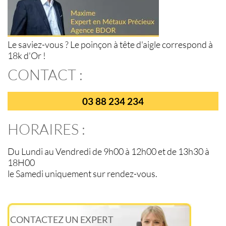
Le saviez-vous ? Le poinçon à tête d'aigle correspond à
18k d'Or !
CONTACT :
03 88 234 234
HORAIRES :
Du Lundi au Vendredi de 9h00 à 12h00 et de 13h30 à
18H00
le Samedi uniquement sur rendez-vous.
CONTACTEZ UN EXPERT