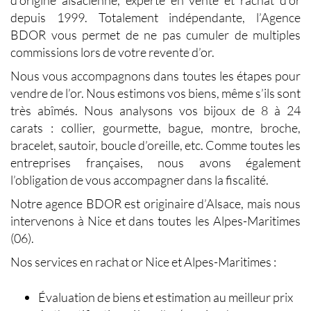
d’origine alsacienne, experte en vente et rachat d’or
depuis 1999. Totalement indépendante, l’Agence
BDOR vous permet de ne pas cumuler de multiples
commissions lors de votre revente d’or.
Nous vous accompagnons dans toutes les étapes pour
vendre de l’or. Nous estimons vos biens, même s’ils sont
très abîmés. Nous analysons vos bijoux de 8 à 24
carats : collier, gourmette, bague, montre, broche,
bracelet, sautoir, boucle d’oreille, etc. Comme toutes les
entreprises françaises, nous avons également
l’obligation de vous accompagner dans la fiscalité.
Notre agence BDOR est originaire d’Alsace, mais nous
intervenons à Nice et dans toutes les Alpes-Maritimes
(06).
Nos services en rachat or Nice et Alpes-Maritimes
:
Évaluation de biens et estimation au meilleur prix