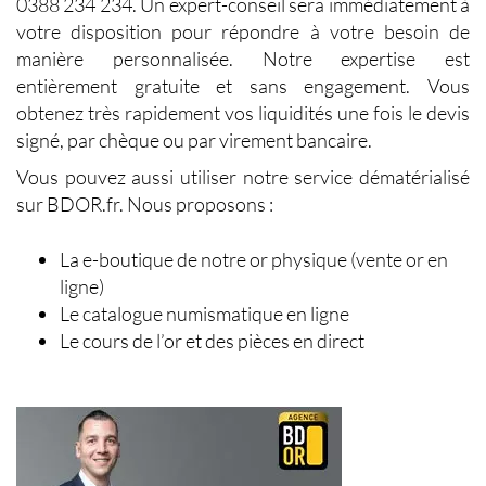
0388 234 234. Un expert-conseil sera immédiatement à
votre disposition pour répondre à votre besoin de
manière personnalisée. Notre expertise est
entièrement gratuite et sans engagement. Vous
obtenez très rapidement vos liquidités une fois le devis
signé, par chèque ou par virement bancaire.
Vous pouvez aussi utiliser notre service dématérialisé
sur BDOR.fr. Nous proposons :
La e-boutique de notre or physique (vente or en
ligne)
Le catalogue numismatique en ligne
Le cours de l’or et des pièces en direct