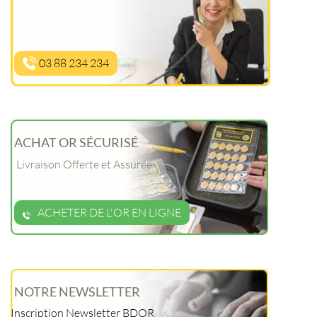
03 88 234 234
ACHAT OR SÉCURISÉ
Livraison Offerte et Assurée
ACHETER DE L'OR EN LIGNE
NOTRE NEWSLETTER
Inscription Newsletter BDOR