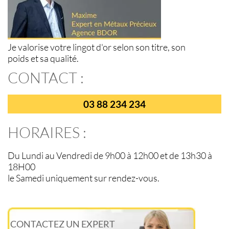
Je valorise votre lingot d'or selon son titre, son
poids et sa qualité.
CONTACT :
03 88 234 234
HORAIRES :
Du Lundi au Vendredi de 9h00 à 12h00 et de 13h30 à
18H00
le Samedi uniquement sur rendez-vous.
CONTACTEZ UN EXPERT