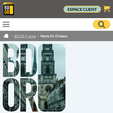
ESPACE CLIENT
>
BDOR France
>
Vente Or Orléans