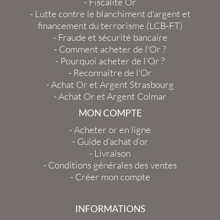
-
Fiscalité Or
-
Lutte contre le blanchiment d'argent et
financement du terrorisme (LCB-FT)
-
Fraude et sécurité bancaire
-
Comment acheter de l'Or ?
-
Pourquoi acheter de l'Or ?
-
Reconnaître de l'Or
-
Achat Or et Argent Strasbourg
-
Achat Or et Argent Colmar
MON COMPTE
-
Acheter or en ligne
-
Guide d’achat d’or
-
Livraison
-
Conditions générales des ventes
-
Créer mon compte
INFORMATIONS