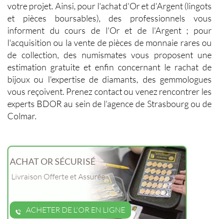
votre projet. Ainsi, pour l'
achat d'Or et d'Argent
(
lingots
et
pièces boursables
), des professionnels vous
informent du
cours de l'Or et de l'Argent
; pour
l'
acquisition ou la vente de pièces de monnaie
rares ou
de collection, des
numismates
vous proposent une
estimation gratuite et enfin concernant le
rachat de
bijoux
ou l'
expertise de diamants
, des
gemmologues
vous reçoivent. Prenez contact ou venez rencontrer les
experts BDOR au sein de l'agence de
Strasbourg
ou de
Colmar
.
ACHAT OR SÉCURISÉ
Livraison Offerte et Assurée
ACHETER DE L'OR EN LIGNE