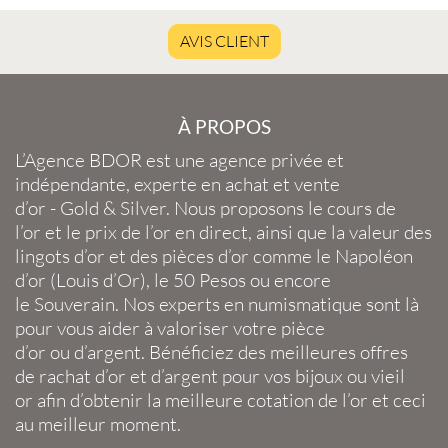
AVIS CLIENT
À PROPOS
L’Agence BDOR
est une agence privée et
indépendante, experte en
achat et vente
d’or
-
Gold
&
Silver
. Nous proposons le
cours de
l’or
et le
prix de l’or en direct
, ainsi que la
valeur des
lingots d’or
et des
pièces d’or
comme le
Napoléon
d’or
(
Louis d’Or
), le
50 Pesos
ou encore
le
Souverain
. Nos experts en
numismatique
sont là
pour vous aider à valoriser votre
pièce
d’or
ou
d’argent
. Bénéficiez des meilleures offres
de
rachat d’or
et
d’argent
pour vos
bijoux
ou
vieil
or
afin d’obtenir la
meilleure cotation de l’or
et ceci
au meilleur moment.