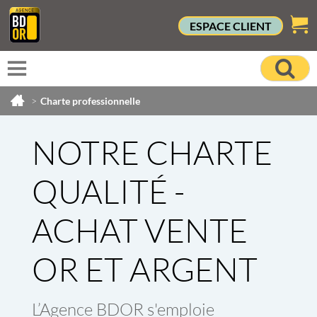
ESPACE CLIENT
>
Charte professionnelle
NOTRE CHARTE
QUALITÉ -
ACHAT VENTE
OR ET ARGENT
L’Agence BDOR s'emploie