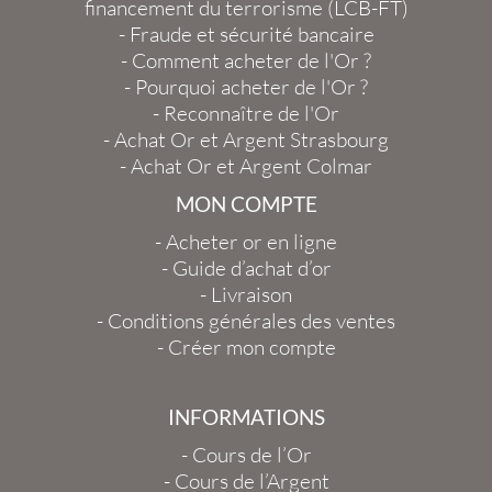
financement du terrorisme (LCB-FT)
-
Fraude et sécurité bancaire
-
Comment acheter de l'Or ?
-
Pourquoi acheter de l'Or ?
-
Reconnaître de l'Or
-
Achat Or et Argent Strasbourg
-
Achat Or et Argent Colmar
MON COMPTE
-
Acheter or en ligne
-
Guide d’achat d’or
-
Livraison
-
Conditions générales des ventes
-
Créer mon compte
INFORMATIONS
-
Cours de l’Or
-
Cours de l’Argent