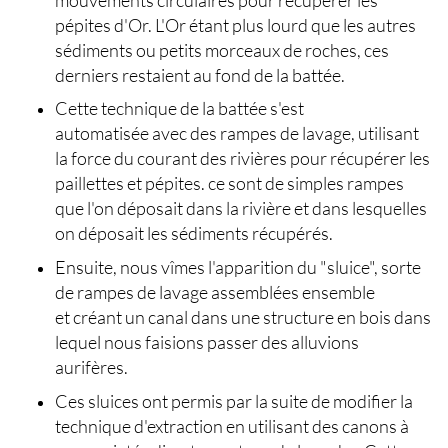
pépites d'Or. L'Or étant plus lourd que les autres
sédiments ou petits morceaux de roches, ces
derniers restaient au fond de la battée.
Cette technique de la battée s'est
automatisée avec des
rampes de lavage
, utilisant
la force du courant des rivières pour récupérer les
paillettes et pépites. ce sont de simples rampes
que l'on déposait dans la rivière et dans lesquelles
on déposait les sédiments récupérés.
Ensuite, nous vîmes l'apparition du "
sluice
", sorte
de rampes de lavage assemblées ensemble
et créant un canal dans une structure en bois dans
lequel nous faisions passer des alluvions
aurifères.
Ces sluices ont permis par la suite de modifier la
technique d'extraction
en utilisant des
canons à