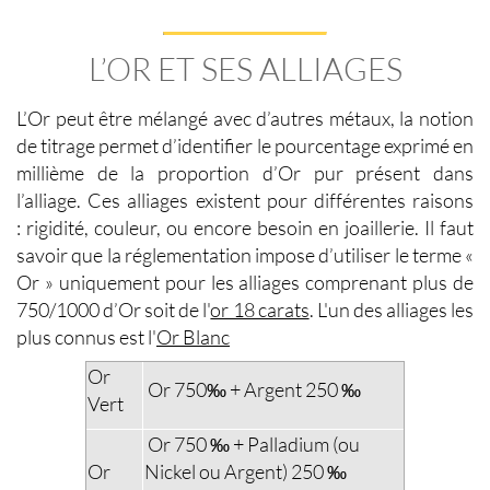
L’OR ET SES ALLIAGES
L’Or peut être mélangé avec d’autres métaux, la notion
de titrage permet d’identifier le pourcentage exprimé en
millième de la proportion d’Or pur présent dans
l’alliage. Ces alliages existent pour différentes raisons
: rigidité, couleur, ou encore besoin en joaillerie. Il faut
savoir que la réglementation impose d’utiliser le terme «
Or » uniquement pour les alliages comprenant plus de
750/1000 d’Or soit de l'
or 18 carats
. L'un des alliages les
plus connus est l'
Or Blanc
Or
Or 750‰ + Argent 250 ‰
Vert
Or 750 ‰ + Palladium (ou
Or
Nickel ou Argent) 250 ‰