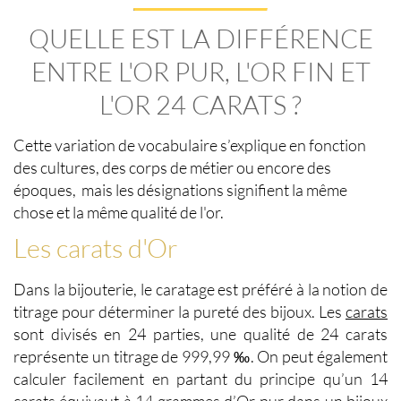
QUELLE EST LA DIFFÉRENCE
ENTRE L'OR PUR, L'OR FIN ET
L'OR 24 CARATS ?
Cette variation de vocabulaire s’explique en fonction
des cultures, des corps de métier ou encore des
époques, mais les désignations signifient la même
chose et la même qualité de l'or.
Les carats d'Or
Dans la bijouterie, le caratage est préféré à la notion de
titrage pour déterminer la pureté des bijoux.
Les
carats
sont divisés en 24 parties,
une qualité de 24 carats
représente un
titrage de 999,99 ‰
. On peut également
calculer facilement en partant du principe qu’un 14
carats équivaut à 14 grammes d’Or pur dans un bijoux