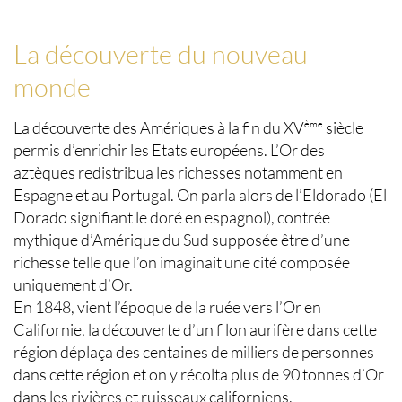
La découverte du nouveau
monde
La découverte des Amériques à la fin du XV
siècle
ème
permis d’enrichir les Etats européens. L’Or des
aztèques redistribua les richesses notamment en
Espagne et au Portugal. On parla alors de l’
Eldorado
(El
Dorado signifiant le doré en espagnol), contrée
mythique d’Amérique du Sud supposée être d’une
richesse telle que l’on imaginait une cité composée
uniquement d’Or.
En 1848, vient l’époque de la
ruée vers l’Or
en
Californie, la découverte d’un filon aurifère dans cette
région déplaça des centaines de milliers de personnes
dans cette région et on y récolta plus de 90 tonnes d’Or
dans les rivières et ruisseaux californiens.