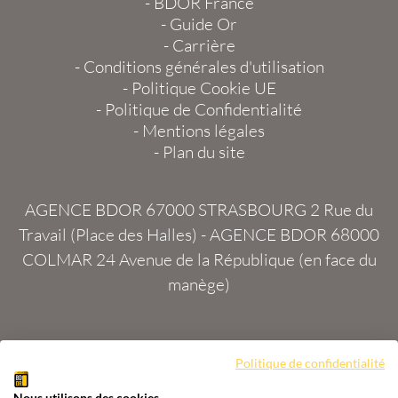
-
BDOR France
-
Guide Or
-
Carrière
-
Conditions générales d'utilisation
-
Politique Cookie UE
-
Politique de Confidentialité
-
Mentions légales
-
Plan du site
AGENCE BDOR 67000 STRASBOURG
2 Rue du
Travail (Place des Halles) -
AGENCE BDOR 68000
COLMAR
24 Avenue de la République (en face du
manège)
Site :
2exVia
avec
Masteredit®
Politique de confidentialité
Nous utilisons des cookies