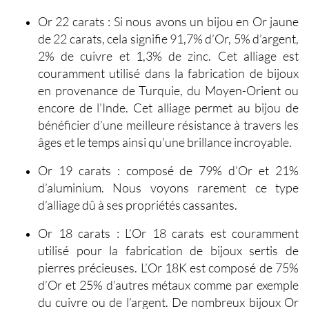
Or 22 carats
: Si nous avons un
bijou en Or jaune
de 22 carats
, cela signifie 91,7% d’Or, 5% d’argent,
2% de cuivre et 1,3% de zinc. Cet alliage est
couramment utilisé dans la fabrication de bijoux
en provenance de Turquie, du Moyen-Orient ou
encore de l’Inde. Cet alliage permet au bijou de
bénéficier d’une meilleure résistance à travers les
âges et le temps ainsi qu’une brillance incroyable.
Or 19 carats
: composé de 79% d’Or et 21%
d’aluminium. Nous voyons rarement ce type
d’alliage dû à ses propriétés cassantes.
Or 18 carats
: L’Or 18 carats est couramment
utilisé pour la fabrication de bijoux sertis de
pierres précieuses. L’Or 18K est composé de 75%
d’Or et 25% d’autres métaux comme par exemple
du cuivre ou de l’argent. De nombreux bijoux Or