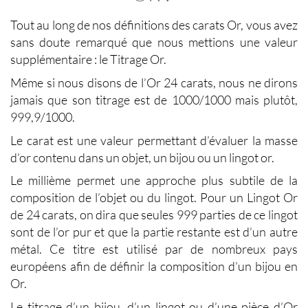
Tout au long de nos définitions des carats Or, vous avez
sans doute remarqué que nous mettions une valeur
supplémentaire : le
Titrage Or
.
Même si nous disons de l’Or 24 carats, nous ne dirons
jamais que son titrage est de 1000/1000 mais plutôt,
999,9/1000.
Le carat est une valeur permettant d’
évaluer la masse
d’or
contenu dans un objet, un bijou ou un lingot or.
Le millième permet une approche plus subtile de la
composition de l’objet ou du lingot. Pour un Lingot Or
de 24 carats, on dira que seules 999 parties de ce lingot
sont de l’or pur et que la partie restante est d’un autre
métal. Ce titre est utilisé par de nombreux pays
européens afin de définir la composition d’un bijou en
Or.
Le
titrage d’un bijou, d’un lingot ou d’une pièce d’Or