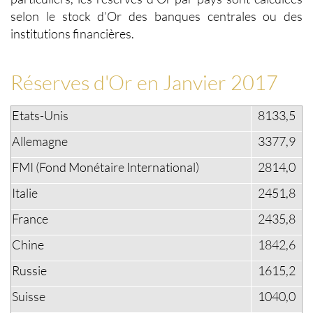
selon le stock d’Or des banques centrales ou des
institutions financières.
Réserves d'Or en Janvier 2017
Etats-Unis
8133,5
Allemagne
3377,9
FMI (Fond Monétaire International)
2814,0
Italie
2451,8
France
2435,8
Chine
1842,6
Russie
1615,2
Suisse
1040,0