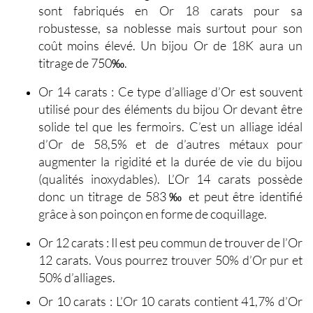
sont fabriqués en Or 18 carats pour sa
robustesse, sa noblesse mais surtout pour son
coût moins élevé. Un bijou Or de 18K aura un
titrage de 750‰.
Or 14 carats
: Ce type d’alliage d’Or est souvent
utilisé pour des éléments du bijou Or devant être
solide tel que les fermoirs. C’est un alliage idéal
d’Or de 58,5% et de d’autres métaux pour
augmenter la rigidité et la durée de vie du bijou
(qualités inoxydables). L’Or 14 carats possède
donc un titrage de 583‰ et peut être identifié
grâce à son poinçon en forme de coquillage.
Or 12 carats
: Il est peu commun de trouver de l’Or
12 carats. Vous pourrez trouver 50% d’Or pur et
50% d’alliages.
Or 10 carats
: L’Or 10 carats contient 41,7% d’Or