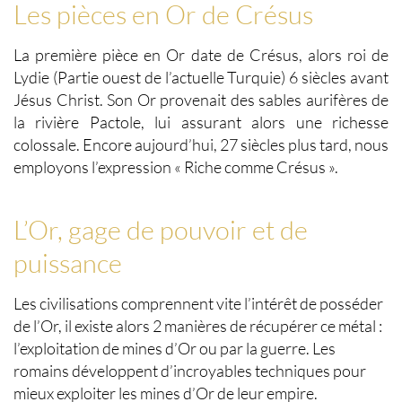
Les pièces en Or de Crésus
La
première pièce en Or
date de Crésus, alors roi de
Lydie (Partie ouest de l’actuelle Turquie) 6 siècles avant
Jésus Christ. Son Or provenait des sables aurifères de
la rivière Pactole, lui assurant alors une richesse
colossale. Encore aujourd’hui, 27 siècles plus tard, nous
employons l’expression « Riche comme Crésus ».
L’Or, gage de pouvoir et de
puissance
Les civilisations comprennent vite l’intérêt de
posséder
de l’Or
, il existe alors 2 manières de récupérer ce métal :
l’exploitation de mines d’Or ou par la guerre. Les
romains développent d’incroyables techniques pour
mieux exploiter les mines d’Or de leur empire.