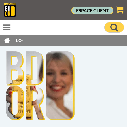
ESPACE CLIENT
>
L'Or