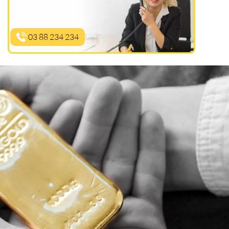
03 88 234 234