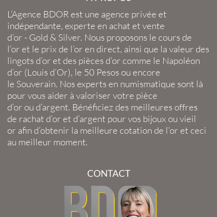
L’Agence BDOR
est une agence privée et
indépendante, experte en
achat et vente
d’or
-
Gold
&
Silver
. Nous proposons le
cours de
l’or
et le
prix de l’or en direct
, ainsi que la
valeur des
lingots d’or
et des
pièces d’or
comme le
Napoléon
d’or
(
Louis d’Or
), le
50 Pesos
ou encore
le
Souverain
. Nos experts en
numismatique
sont là
pour vous aider à valoriser votre
pièce
d’or
ou
d’argent
. Bénéficiez des meilleures offres
de
rachat d’or
et
d’argent
pour vos
bijoux
ou
vieil
or
afin d’obtenir la
meilleure cotation de l’or
et ceci
au meilleur moment.
CONTACT