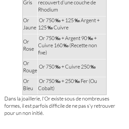
Gris
recouvert d’une couche de
Rhodium
Or
Or 750 ‰ + 125 ‰ Argent +
Jaune
125 ‰ Cuivre
Or 750 ‰ + Argent 90 ‰ +
Or
Cuivre 160 ‰ (Recette non
Rose
fixe)
Or
Or 750 ‰ + Cuivre 250 ‰
Rouge
Or
Or 750 ‰ + 250 ‰ Fer (Ou
Bleu
Cobalt)
Dans la joaillerie, l'Or existe sous de nombreuses
formes, il est parfois difficile de ne pas s'y retrouver
pour un non initié.