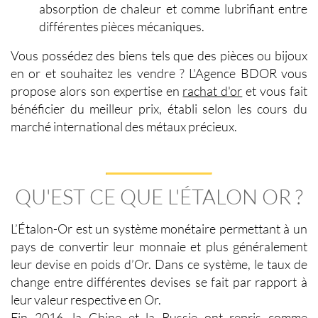
absorption de chaleur et comme lubrifiant entre
différentes pièces mécaniques.
Vous possédez des biens tels que des pièces ou bijoux
en or et souhaitez les vendre ? L'Agence BDOR vous
propose alors son expertise en
rachat d'or
et vous fait
bénéficier du meilleur prix, établi selon les cours du
marché international des métaux précieux.
QU'EST CE QUE L'ÉTALON OR ?
L’
Étalon-Or
est un système monétaire permettant à un
pays de convertir leur monnaie et plus généralement
leur devise en poids d’Or. Dans ce système, le taux de
change entre différentes devises se fait par rapport à
leur valeur respective en Or.
Fin 2016, la Chine et la Russie ont repris comme