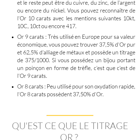
et le reste peut être du cuivre, du zinc, de l’argent
ou encore du nickel. Vous pouvez
reconnaître de
l’Or 10 carats
avec les mentions suivantes 10kt,
10C, 10ct ou encore 417.
Or 9 carats
: Très utilisé en Europe pour sa valeur
économique, vous pouvez trouver 37,5% d’Or pur
et 62,5% d’alliage de métaux et possède un titrage
de 375/1000. Si vous possédez un bijou portant
un poinçon en forme de trèfle, c’est que c’est de
l’Or 9 carats.
Or 8 carats
: Peu utilisé pour son oxydation rapide,
l’Or 8 carats possèdent 37,50% d’Or.
QU'EST CE QUE LE TITRAGE
OR ?