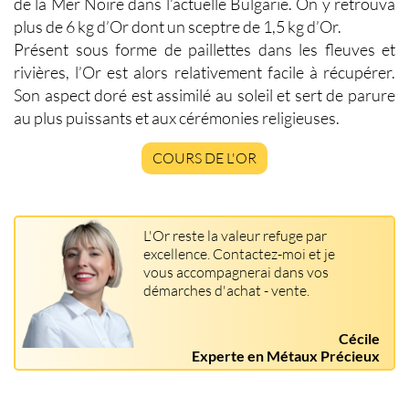
de la Mer Noire dans l’actuelle Bulgarie. On y retrouva
plus de 6 kg d’Or dont un sceptre de 1,5 kg d’Or.
Présent sous forme de paillettes dans les fleuves et
rivières,
l’Or
est alors relativement facile à récupérer.
Son aspect doré est assimilé au soleil et sert de parure
au plus puissants et aux cérémonies religieuses.
COURS DE L'OR
L'Or reste la valeur refuge par
excellence. Contactez-moi et je
vous accompagnerai dans vos
démarches d'achat - vente.
Cécile
Experte en Métaux Précieux