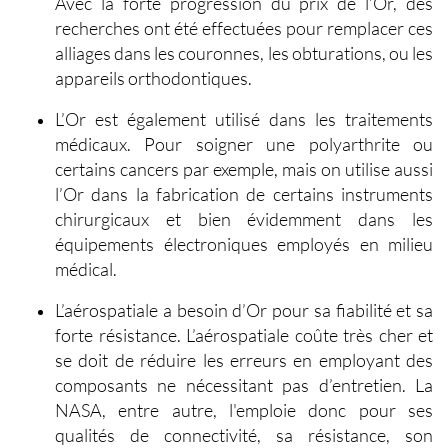
Avec la forte progression du prix de l’Or, des
recherches ont été effectuées pour remplacer ces
alliages dans les couronnes, les obturations, ou les
appareils orthodontiques.
L’Or est également utilisé dans les
traitements
médicaux
. Pour soigner une polyarthrite ou
certains cancers par exemple, mais on utilise aussi
l’Or dans la fabrication de certains instruments
chirurgicaux et bien évidemment dans les
équipements électroniques employés en milieu
médical.
L’aérospatiale
a besoin d’Or pour sa fiabilité et sa
forte résistance. L’aérospatiale coûte très cher et
se doit de réduire les erreurs en employant des
composants ne nécessitant pas d’entretien. La
NASA, entre autre, l'emploie donc pour ses
qualités de connectivité, sa résistance, son