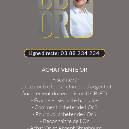
Ligne directe :
03 88 234 234
ACHAT VENTE OR
-
Fiscalité Or
-
Lutte contre le blanchiment d'argent et
financement du terrorisme (LCB-FT)
-
Fraude et sécurité bancaire
-
Comment acheter de l'Or ?
-
Pourquoi acheter de l'Or ?
-
Reconnaître de l'Or
-
Achat Or et Argent Strasbourg