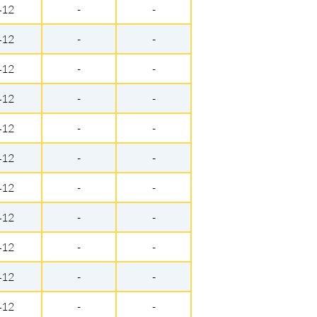
412
-
-
412
-
-
412
-
-
412
-
-
412
-
-
412
-
-
412
-
-
412
-
-
412
-
-
412
-
-
412
-
-