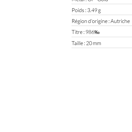
Poids :
3.49 g
Région d'origine :
Autriche
Titre :
986‰
Taille :
20 mm