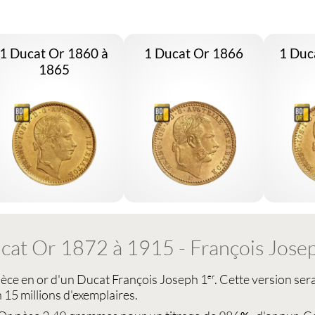
1 Ducat Or 1860 à
1 Ducat Or 1866
1 Duc
1865
cat Or 1872 à 1915 - François Jose
ièce en or d'un Ducat
François Joseph 1
. Cette version sera
er
n 15 millions d'exemplaires.