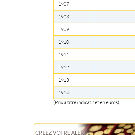
1907
1908
1909
1910
1911
1912
1913
1914
(Prix à titre indicatif et en euros)
CRÉEZ VOTRE ALERTE