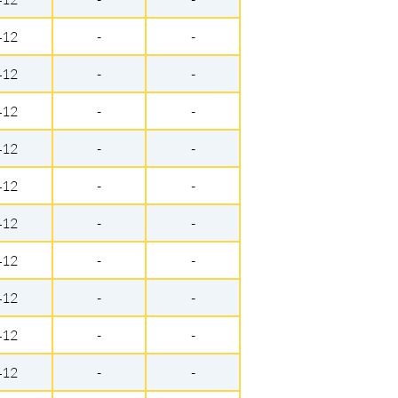
412
-
-
412
-
-
412
-
-
412
-
-
412
-
-
412
-
-
412
-
-
412
-
-
412
-
-
412
-
-