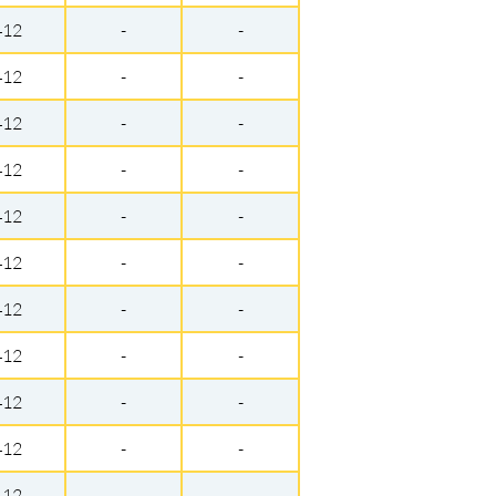
412
-
-
412
-
-
412
-
-
412
-
-
412
-
-
412
-
-
412
-
-
412
-
-
412
-
-
412
-
-
412
-
-