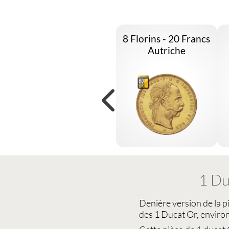
8 Florins - 20 Francs
Autriche
1 Du
Denière version de la
p
des
1 Ducat Or
, enviro