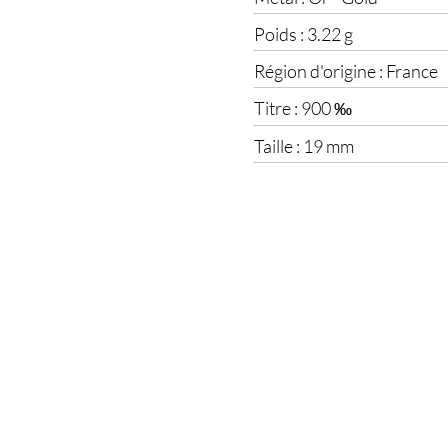
Poids :
3.22 g
Région d'origine :
France
Titre :
900 ‰
Taille :
19 mm