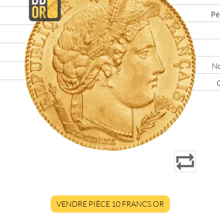
Pé
No
C
VENDRE PIÈCE 10 FRANCS OR