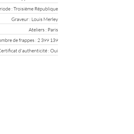
riode :
Troisième République
Graveur :
Louis Merley
Ateliers :
Paris
mbre de frappes :
2 399 139
ertificat d'authenticité :
Oui