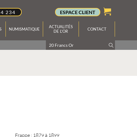
34 234
ESPACE CLIENT
ACTUALITÉS
S
NUMISMATIQUE
CONTACT
DE L'OR
Frappe :
1879 à 1899