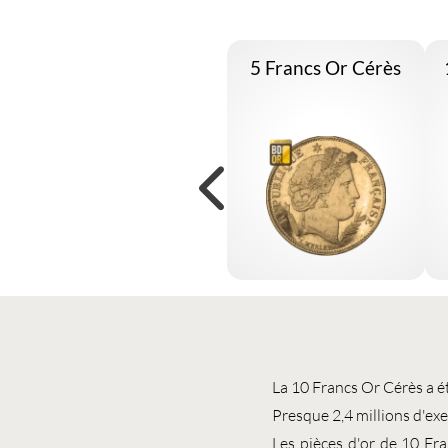
5 Francs Or Cérès
La
10 Francs Or Cérès
a é
Presque 2,4 millions d'ex
Les
pièces d'or
de
10 Fr