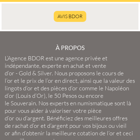
AVIS BDOR
À PROPOS
L’Agence BDOR
est une agence privée et
indépendante, experte en
achat et vente
d’or
-
Gold
&
Silver
. Nous proposons le
cours de
l’or
et le
prix de l’or en direct
, ainsi que la
valeur des
lingots d’or
et des
pièces d’or
comme le
Napoléon
d’or
(
Louis d’Or
), le
50 Pesos
ou encore
le
Souverain
. Nos experts en
numismatique
sont là
pour vous aider à valoriser votre
pièce
d’or
ou
d’argent
. Bénéficiez des meilleures offres
de
rachat d’or
et
d’argent
pour vos
bijoux
ou
vieil
or
afin d’obtenir la
meilleure cotation de l’or
et ceci