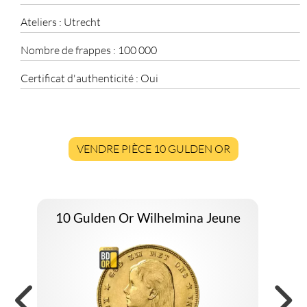
Ateliers :
Utrecht
Nombre de frappes :
100 000
Certificat d'authenticité :
Oui
VENDRE PIÈCE 10 GULDEN OR
10 Gulden Or Wilhelmina Jeune