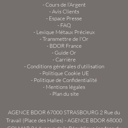
-
Cours de l’Argent
-
Avis Clients
-
Espace Presse
-
FAQ
-
Lexique Métaux Précieux
-
Transmettre de l'Or
-
BDOR France
-
Guide Or
-
Carrière
-
Conditions générales d'utilisation
-
Politique Cookie UE
-
Politique de Confidentialité
-
Mentions légales
-
Plan du site
AGENCE BDOR 67000 STRASBOURG
2 Rue du
Travail (Place des Halles) -
AGENCE BDOR 68000