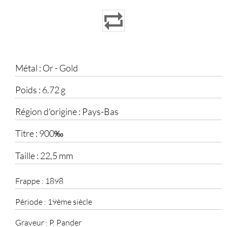
Métal :
Or - Gold
Poids :
6.72 g
Région d'origine :
Pays-Bas
Titre :
900‰
Taille :
22,5 mm
Frappe :
1898
Période :
19ème siècle
Graveur :
P. Pander