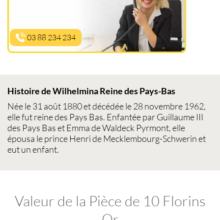
03 88 234 234
Histoire de Wilhelmina Reine des Pays-Bas
Née le 31 août 1880 et décédée le 28 novembre 1962,
elle fut reine des Pays Bas. Enfantée par Guillaume III
des Pays Bas et Emma de Waldeck Pyrmont, elle
épousa le prince Henri de Mecklembourg-Schwerin et
eut un enfant.
Valeur de la Pièce de 10 Florins
Or