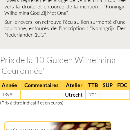
vers la droite et entourée de la mention : "Koningin
Wilhelmina God Zij Met Ons".
Sur le revers, on retrouve l'écu au lion surmonté d'une
couronne, entourés de l'inscription : "Koningrijk Der
Nederlanden 10G".
Prix de la 10 Gulden Wilhelmina
'Couronnée'
Année
Commentaires
Atelier
TTB
SUP
FDC
1898
Utrecht
721
-
-
(Prix à titre indicatif et en euros)