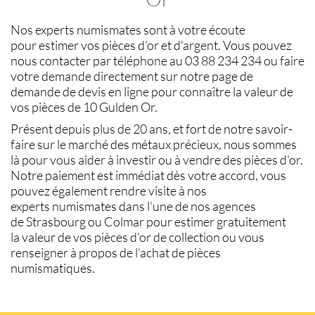
Nos experts
numismates
sont à votre écoute
pour
estimer vos pièces d'or et d'argent
. Vous pouvez
nous contacter par téléphone au 03 88 234 234 ou faire
votre demande directement sur notre page de
demande de devis en ligne pour connaître la
valeur de
vos pièces de 10 Gulden Or
.
Présent depuis plus de 20 ans, et fort de notre savoir-
faire sur le
marché des métaux précieux
, nous sommes
là pour vous aider à investir ou à
vendre des pièces d'or
.
Notre paiement est immédiat dès votre accord, vous
pouvez également rendre visite à nos
experts
numismates
dans l'une de nos agences
de
Strasbourg
ou
Colmar
pour estimer gratuitement
la
valeur de vos pièces d’or de collection
ou vous
renseigner à propos de l’
achat de pièces
numismatiques
.