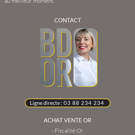
au meilleur moment.
CONTACT
Ligne directe :
03 88 234 234
ACHAT VENTE OR
-
Fiscalité Or