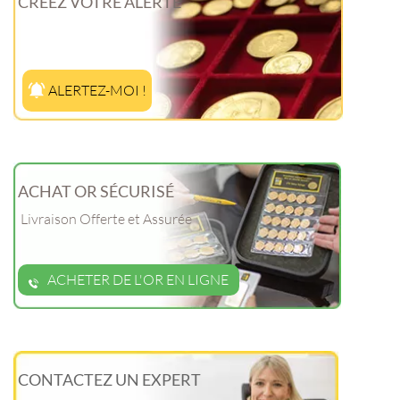
CRÉEZ VOTRE ALERTE
ALERTEZ-MOI !
ACHAT OR SÉCURISÉ
Livraison Offerte et Assurée
ACHETER DE L'OR EN LIGNE
CONTACTEZ UN EXPERT