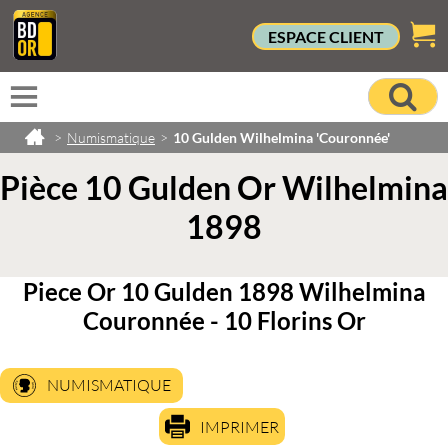
ESPACE CLIENT
>
Numismatique
>
10 Gulden Wilhelmina 'Couronnée'
Pièce 10 Gulden Or Wilhelmina
1898
Piece Or 10 Gulden 1898 Wilhelmina
Couronnée - 10 Florins Or
NUMISMATIQUE
IMPRIMER