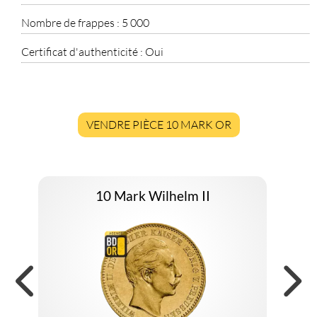
Nombre de frappes :
5 000
Certificat d'authenticité :
Oui
VENDRE PIÈCE 10 MARK OR
10 Mark Wilhelm II