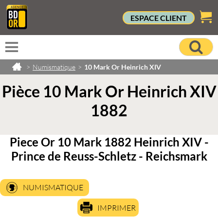
ESPACE CLIENT
>
Numismatique
>
10 Mark Or Heinrich XIV
Pièce 10 Mark Or Heinrich XIV
1882
Piece Or 10 Mark 1882 Heinrich XIV -
Prince de Reuss-Schletz - Reichsmark
NUMISMATIQUE
IMPRIMER