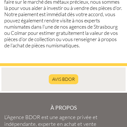
faire sur le
marché des métaux précieux
, nous sommes
là pour vous aider à investir ou à
vendre des pièces d'or
.
Notre paiement est immédiat dès votre accord, vous
pouvez également rendre visite à nos experts
numismates
dans l'une de nos agences de
Strasbourg
ou
Colmar
pour estimer gratuitement la
valeur de vos
pièces d’or de collection
ou vous renseigner à propos
de l’
achat de pièces numismatiques
.
AVIS BDOR
À PROPOS
L’Agence BDOR
est une agence privée et
indépendante, experte en
achat et vente