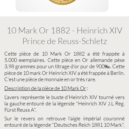
10 Mark Or 1882 - Heinrich XIV
Prince de Reuss-Schletz
Cette pièce de
10 Mark Or 1882
a été frappée à
5.000 exemplaires. Cette
pièce en Or allemande
pèse
3,98 grammes pour un titrage d'or pur de 900‰. Cette
pièce de
10 mark Or Heinrich XIV
a été frappée à Berlin.
C'est une
pièce de monnaie en or très rare
.
Description de la pièce de
10 Mark Or
:
L'avers représente le buste d'Heinrich XIV tourné vers
la gauche entouré de la légende "Heinrich XIV J.L Reg.
Fürst Reuss A".
Sur le revers on retrouve l'aigle impérial couronné
entouré de la légende "Deutsches Reich 1881 10 Mark".