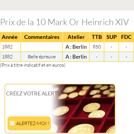
Prix de la 10 Mark Or Heinrich XIV
Année
Commentaires
Atelier
TTB
SUP
FDC
1882
A : Berlin
850
-
-
1882
Belle épreuve
A : Berlin
-
-
-
(Prix à titre indicatif et en euros)
CRÉEZ VOTRE ALERTE
ALERTEZ-MOI !