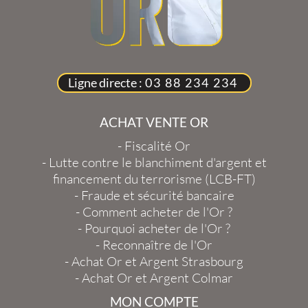
Ligne directe :
03 88 234 234
ACHAT VENTE OR
-
Fiscalité Or
-
Lutte contre le blanchiment d'argent et
financement du terrorisme (LCB-FT)
-
Fraude et sécurité bancaire
-
Comment acheter de l'Or ?
-
Pourquoi acheter de l'Or ?
-
Reconnaître de l'Or
-
Achat Or et Argent Strasbourg
-
Achat Or et Argent Colmar
MON COMPTE