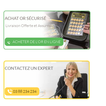
ACHAT OR SÉCURISÉ
Livraison Offerte et Assurée
ACHETER DE L'OR EN LIGNE
CONTACTEZ UN EXPERT
03 88 234 234