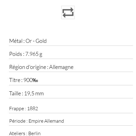
Métal :
Or - Gold
Poids :
7.965 g
Région d'origine :
Allemagne
Titre :
900‰
Taille :
19,5 mm
Frappe :
1882
Période :
Empire Allemand
Ateliers :
Berlin