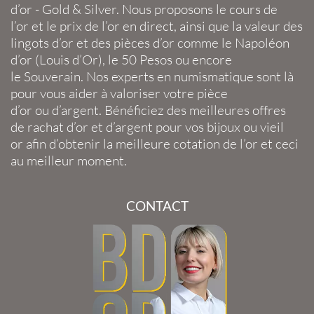
d’or
-
Gold
&
Silver
. Nous proposons le
cours de
l’or
et le
prix de l’or en direct
, ainsi que la
valeur des
lingots d’or
et des
pièces d’or
comme le
Napoléon
d’or
(
Louis d’Or
), le
50 Pesos
ou encore
le
Souverain
. Nos experts en
numismatique
sont là
pour vous aider à valoriser votre
pièce
d’or
ou
d’argent
. Bénéficiez des meilleures offres
de
rachat d’or
et
d’argent
pour vos
bijoux
ou
vieil
or
afin d’obtenir la
meilleure cotation de l’or
et ceci
au meilleur moment.
CONTACT