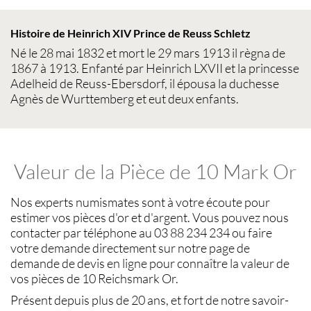
Histoire de Heinrich XIV Prince de Reuss Schletz
Né le 28 mai 1832 et mort le 29 mars 1913 il règna de
1867 à 1913. Enfanté par Heinrich LXVII et la princesse
Adelheid de Reuss-Ebersdorf, il épousa la duchesse
Agnès de Wurttemberg et eut deux enfants.
Valeur de la Pièce de 10 Mark Or
Nos experts
numismates
sont à votre écoute pour
estimer vos pièces d'or et d'argent
. Vous pouvez nous
contacter par téléphone au 03 88 234 234 ou faire
votre demande directement sur notre page de
demande de devis en ligne pour connaître la
valeur de
vos pièces de 10 Reichsmark Or
.
Présent depuis plus de 20 ans, et fort de notre savoir-