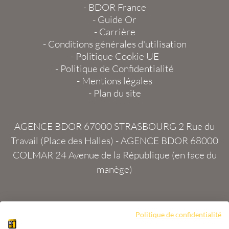
-
BDOR France
-
Guide Or
-
Carrière
-
Conditions générales d'utilisation
-
Politique Cookie UE
-
Politique de Confidentialité
-
Mentions légales
-
Plan du site
AGENCE BDOR 67000 STRASBOURG
2 Rue du
Travail (Place des Halles) -
AGENCE BDOR 68000
COLMAR
24 Avenue de la République (en face du
manège)
Politique de confidentialité
Site :
2exVia
avec
Masteredit®