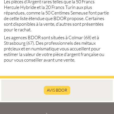
Les
pièces d’Argent rares
telles que la
50 Francs
Hercule Hybride
et la
20 Francs Turin
aux plus
répandues, comme la
50 Centimes Semeuse
font partie
de cette liste étendue que BDOR propose. Certaines
sont disponibles à la
vente
, d’autres sont présentées
pour le
rachat
.
Les agences BDOR sont situées à
Colmar (68)
et à
Strasbourg (67)
. Des professionnels des métaux
précieux et en numismatique vous accueillent pour
estimer la
valeur de votre pièce d’argent française
ou
pour vous conseiller avant une
vente
.
AVIS BDOR