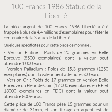
100 Francs 1986 Statue de la
Liberté
La pièce argent de 100 Francs 1986 Liberté
a été
frappée à plus de 4,4 millions d'exemplaires pour fêter le
centenaire de la Statue de la Liberté.
Quelques spécificités pour cette
pièce de monnaie
:
-
Version Platine
: Poids de 20 grammes en Belle
Epreuve (8500 exemplaires) dont la valeur peut
atteindre 1 000 euros.
-
Version Palladium
: Poids de 15,3 grammes (1250
exemplaires) dont la valeur peut atteindre 500 euros.
-
Version Or
: Poids de 17 grammes en version Belle
Epreuve ou Fleur de Coin (17 000 exemplaires en BE et
13000 exemplaires en FDC) dont la valeur peut
atteindre 800 euros.
Cette
pièce de 100 Francs
pèse 15 grammes pour un
diamètre de 31mm, et son titrage en argent est de