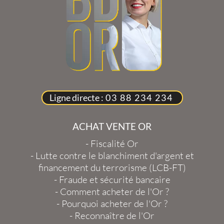
Ligne directe :
03 88 234 234
ACHAT VENTE OR
-
Fiscalité Or
-
Lutte contre le blanchiment d'argent et
financement du terrorisme (LCB-FT)
-
Fraude et sécurité bancaire
-
Comment acheter de l'Or ?
-
Pourquoi acheter de l'Or ?
-
Reconnaître de l'Or