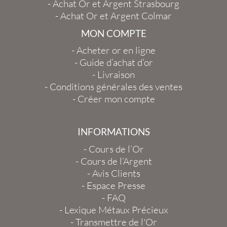
-
Achat Or et Argent Strasbourg
-
Achat Or et Argent Colmar
MON COMPTE
-
Acheter or en ligne
-
Guide d’achat d’or
-
Livraison
-
Conditions générales des ventes
-
Créer mon compte
INFORMATIONS
-
Cours de l’Or
-
Cours de l’Argent
-
Avis Clients
-
Espace Presse
-
FAQ
-
Lexique Métaux Précieux
-
Transmettre de l'Or