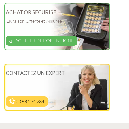
ACHAT OR SÉCURISÉ
Livraison Offerte et Assurée
ACHETER DE L'OR EN LIGNE
CONTACTEZ UN EXPERT
03 88 234 234