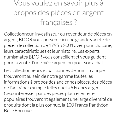
Vous voulez en savoir plus à
propos des pièces en argent
françaises ?
Collectionneur, investisseur ou revendeur de
pièces en
argent
,
BDOR
vous présente ici une grande variété de
pièces de collection
de 1795 à 2001 avec pour chacune,
leurs caractéristiques et leur histoire. Les experts
numismates BDOR
vous conseillent et vous guident
pour la
vente d’une pièce argent
ou pour son
achat
.
Les collectionneurs et passionnés de
numismatique
trouveront au sein de notre gamme toutes les
informations à propos des
anciennes pièces
, des
pièces
de l’an IV
par exemple telles que la
5 Francs argent
.
Ceux intéressés par des
pièces
plus récentes et
populaires trouveront également une large diversité de
produits dont la plus connue, la
100 Francs Panthéon
Belle Epreuve.