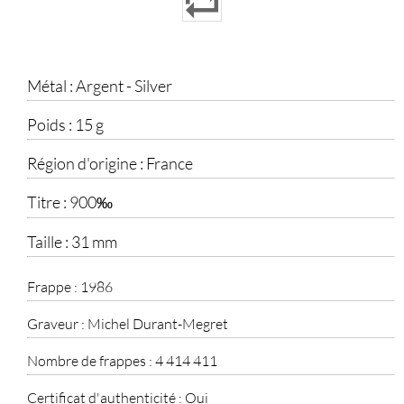
Métal :
Argent - Silver
Poids :
15 g
Région d'origine :
France
Titre :
900‰
Taille :
31 mm
Frappe :
1986
Graveur :
Michel Durant-Megret
Nombre de frappes :
4 414 411
Certificat d'authenticité :
Oui