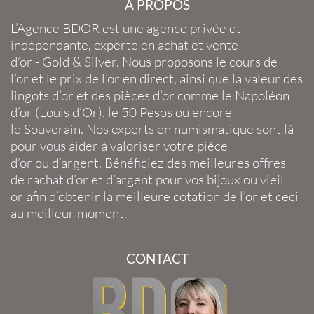
À PROPOS
L’Agence BDOR
est une agence privée et
indépendante, experte en
achat et vente
d’or
-
Gold
&
Silver
. Nous proposons le
cours de
l’or
et le
prix de l’or en direct
, ainsi que la
valeur des
lingots d’or
et des
pièces d’or
comme le
Napoléon
d’or
(
Louis d’Or
), le
50 Pesos
ou encore
le
Souverain
. Nos experts en
numismatique
sont là
pour vous aider à valoriser votre
pièce
d’or
ou
d’argent
. Bénéficiez des meilleures offres
de
rachat d’or
et
d’argent
pour vos
bijoux
ou
vieil
or
afin d’obtenir la
meilleure cotation de l’or
et ceci
au meilleur moment.
CONTACT