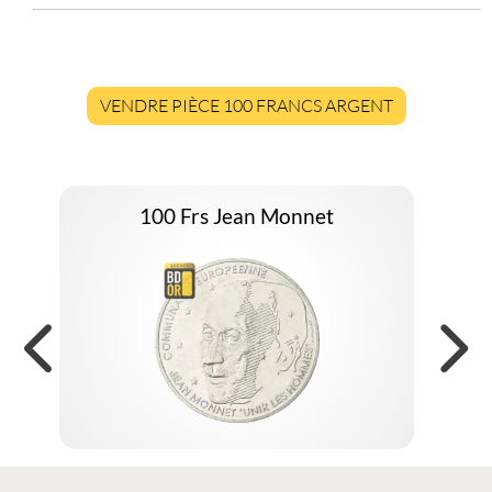
VENDRE PIÈCE 100 FRANCS ARGENT
100 Frs Jean Monnet