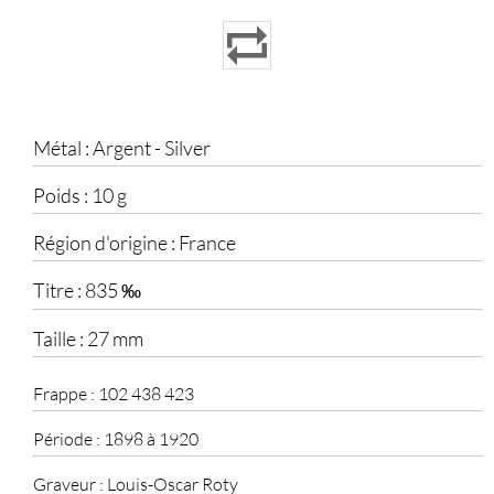
Métal :
Argent - Silver
Poids :
10 g
Région d'origine :
France
Titre :
835 ‰
Taille :
27 mm
Frappe :
102 438 423
Période :
1898 à 1920
Graveur :
Louis-Oscar Roty