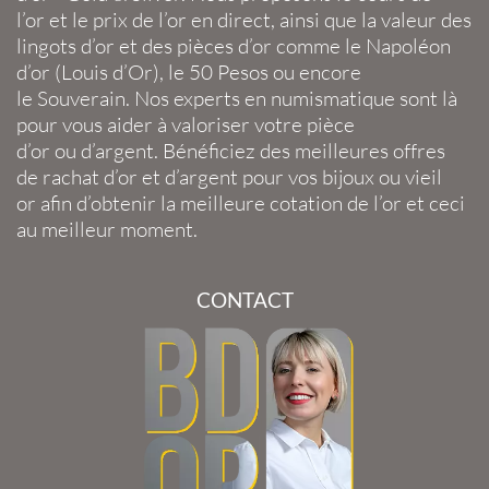
l’or
et le
prix de l’or en direct
, ainsi que la
valeur des
lingots d’or
et des
pièces d’or
comme le
Napoléon
d’or
(
Louis d’Or
), le
50 Pesos
ou encore
le
Souverain
. Nos experts en
numismatique
sont là
pour vous aider à valoriser votre
pièce
d’or
ou
d’argent
. Bénéficiez des meilleures offres
de
rachat d’or
et
d’argent
pour vos
bijoux
ou
vieil
or
afin d’obtenir la
meilleure cotation de l’or
et ceci
au meilleur moment.
CONTACT