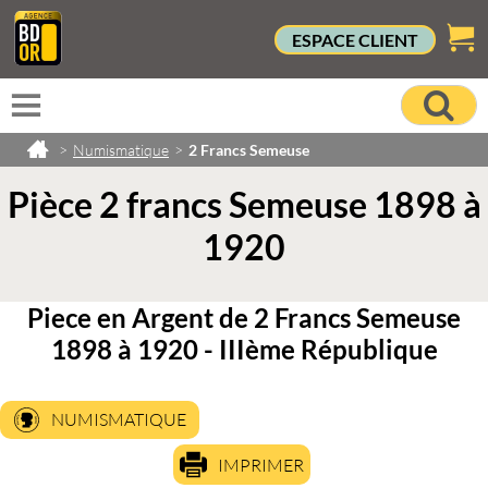
ESPACE CLIENT
>
Numismatique
>
2 Francs Semeuse
Pièce 2 francs Semeuse 1898 à
1920
Piece en Argent de 2 Francs Semeuse
1898 à 1920 - IIIème République
NUMISMATIQUE
IMPRIMER