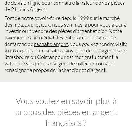
de devis en ligne pour connaître la
valeur de vos pièces
de 2 francs Argent
.
Fort de notre savoir-faire depuis 1999 sur le
marché
des métaux précieux
, nous sommes là pour vous aider à
investir ou à
vendre des pièces d'argent
et d'or. Notre
paiement est immédiat dès votre accord. Dans une
démarche de
rachat d'argent
, vous pouvez rendre visite
à nos experts
numismates
dans l'une de nos agences de
Strasbourg
ou
Colmar
pour estimer gratuitement la
valeur de vos pièces d’argent de collection
ou vous
renseigner à propos de l’
achat d'or et d'argent
.
Vous voulez en savoir plus à
propos des pièces en argent
françaises ?