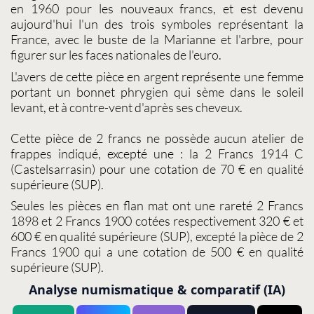
en 1960 pour les nouveaux francs, et est devenu
aujourd'hui l'un des trois symboles représentant la
France, avec le buste de la Marianne et l'arbre, pour
figurer sur les faces nationales de l'euro.
L'avers de cette
pièce en argent
représente une femme
portant un bonnet phrygien qui sème dans le soleil
levant, et à contre-vent d'après ses cheveux.
Cette
pièce de 2 francs
ne possède aucun atelier de
frappes indiqué, excepté une : la
2 Francs 1914 C
(Castelsarrasin) pour une cotation de 70 € en qualité
supérieure (SUP).
Seules les pièces en flan mat ont une rareté
2 Francs
1898
et
2 Francs 1900
cotées respectivement 320 € et
600 € en qualité supérieure (SUP), excepté la pièce de
2
Francs 1900
qui a une cotation de 500 € en qualité
supérieure (SUP).
Analyse numismatique & comparatif (IA)