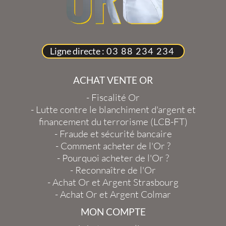
Ligne directe :
03 88 234 234
ACHAT VENTE OR
-
Fiscalité Or
-
Lutte contre le blanchiment d'argent et
financement du terrorisme (LCB-FT)
-
Fraude et sécurité bancaire
-
Comment acheter de l'Or ?
-
Pourquoi acheter de l'Or ?
-
Reconnaître de l'Or
-
Achat Or et Argent Strasbourg
-
Achat Or et Argent Colmar
MON COMPTE