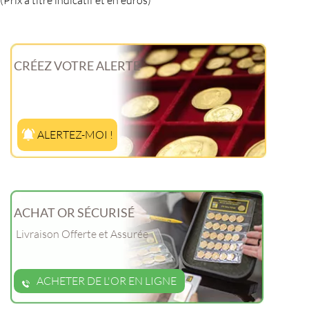
CRÉEZ VOTRE ALERTE
ALERTEZ-MOI !
ACHAT OR SÉCURISÉ
Livraison Offerte et Assurée
ACHETER DE L'OR EN LIGNE