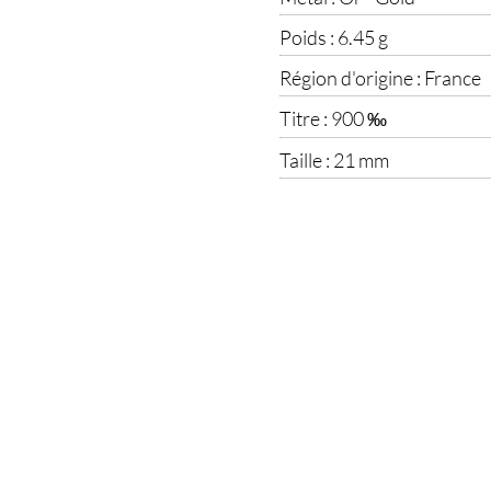
Poids :
6.45 g
Région d'origine :
France
Titre :
900 ‰
Taille :
21 mm