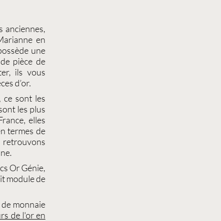
s
anciennes,
arianne
en
 possède une
e de
pièce de
r, ils vous
ces d’or.
 ce sont les
 sont les plus
France, elles
en termes de
s retrouvons
nne
.
cs Or Génie
,
it module de
 de monnaie
rs de l'or en