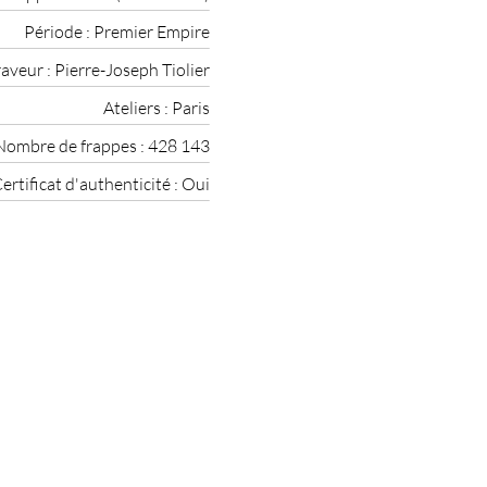
Période :
Premier Empire
aveur :
Pierre-Joseph Tiolier
Ateliers :
Paris
Nombre de frappes :
428 143
ertificat d'authenticité :
Oui