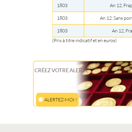
1803
An 12, Fra
1803
An 12, Sans poin
1803
An 12, Fr
(Prix à titre indicatif et en euros)
CRÉEZ VOTRE ALERTE
ALERTEZ-MOI !