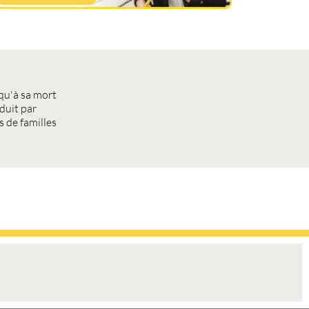
qu'à sa mort
duit par
s de familles