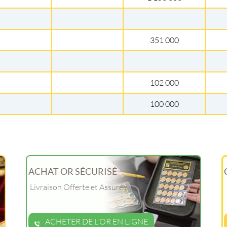
351 000
102 000
100 000
ACHAT OR SÉCURISÉ
Livraison Offerte et Assurée
ACHETER DE L'OR EN LIGNE