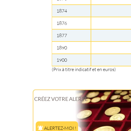
1874
1876
1877
1890
1900
(Prix à titre indicatif et en euros)
CRÉEZ VOTRE ALERTE
ALERTEZ-MOI !