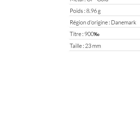
Poids :
8.96 g
Région d'origine :
Danemark
Titre :
900‰
Taille :
23 mm