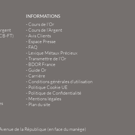
INFORMATIONS
-
Cours de l’Or
argent
-
Cours de l’Argent
LCB-FT)
-
Avis Clients
-
Espace Presse
-
FAQ
-
Lexique Métaux Précieux
-
Transmettre de l'Or
-
BDOR France
-
Guide Or
-
Carrière
-
Conditions générales d'utilisation
-
Politique Cookie UE
-
Politique de Confidentialité
-
Mentions légales
es
-
Plan du site
Avenue de la République (en face du manège)