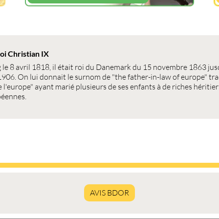
oi Christian IX
 le 8 avril 1818, il était roi du Danemark du 15 novembre 1863 jus
 1906. On lui donnait le surnom de "the father-in-law of europe" tra
 l'europe" ayant marié plusieurs de ses enfants à de riches héritier
péennes.
AVIS BDOR