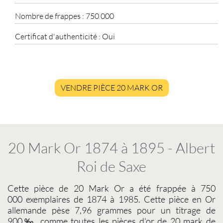
Nombre de frappes :
750 000
Certificat d'authenticité :
Oui
VENDRE PIÈCE 20 MARK OR
20 Mark Or 1874 à 1895 - Albert
Roi de Saxe
Cette pièce de
20 Mark Or
a été frappée à 750
000 exemplaires de 1874 à 1985. Cette
pièce en Or
allemande
pèse 7,96 grammes pour un titrage de
900‰, comme toutes les
pièces d'or de 20 mark
de