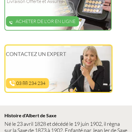
Livraison Offerte et Assurée
ACHETER DE L'OR EN LIGNE
CONTACTEZ UN EXPERT
03 88 234 234
Histoire d'Albert de Saxe
Né le 23 avril 1828 et décédé le 19 juin 1902, il règna
sur la Saxe de 1873 à 1902. Enfanté par Jean Ier de Saxe