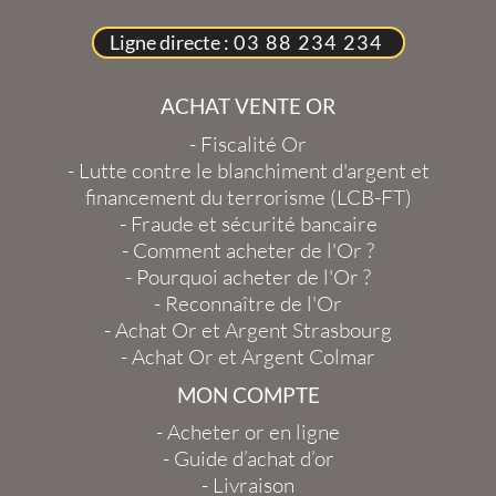
Ligne directe :
03 88 234 234
ACHAT VENTE OR
-
Fiscalité Or
-
Lutte contre le blanchiment d'argent et
financement du terrorisme (LCB-FT)
-
Fraude et sécurité bancaire
-
Comment acheter de l'Or ?
-
Pourquoi acheter de l'Or ?
-
Reconnaître de l'Or
-
Achat Or et Argent Strasbourg
-
Achat Or et Argent Colmar
MON COMPTE
-
Acheter or en ligne
-
Guide d’achat d’or
-
Livraison