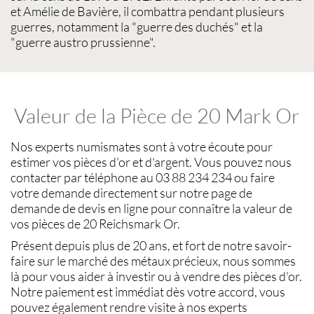
et Amélie de Bavière, il combattra pendant plusieurs
guerres, notamment la "guerre des duchés" et la
"guerre austro prussienne".
Valeur de la Pièce de 20 Mark Or
Nos experts
numismates
sont à votre écoute pour
estimer vos pièces d'or et d'argent
. Vous pouvez nous
contacter par téléphone au 03 88 234 234 ou faire
votre demande directement sur notre page de
demande de devis en ligne pour connaître la
valeur de
vos pièces de 20 Reichsmark Or
.
Présent depuis plus de 20 ans, et fort de notre savoir-
faire sur le
marché des métaux précieux
, nous sommes
là pour vous aider à investir ou à
vendre des pièces d'or
.
Notre paiement est immédiat dès votre accord, vous
pouvez également rendre visite à nos experts