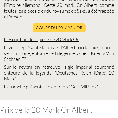
l'Empire allemand. Cette
20 mark Or Albert
, comme
toutes les
pièces d'or
du royaume de Saxe, a été frappée
à Dresde.
COURS DU 20 MARK OR
Description de la pièce de
20 Mark Or
:
L'avers représente le buste d'Albert roi de saxe, tourné
vers la droite, entouré de la légende "Albert Koenig Von
Sachsen E".
Sur le revers on retrouve l'aigle impérial couronné
entouré de la légende "Deutsches Reich (Date) 20
Mark".
La tranche présente l'inscription "Gott Mit Uns".
Prix de la 20 Mark Or Albert