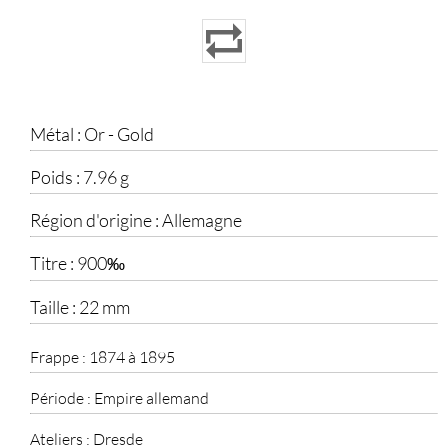
Métal :
Or - Gold
Poids :
7.96 g
Région d'origine :
Allemagne
Titre :
900‰
Taille :
22 mm
Frappe :
1874 à 1895
Période :
Empire allemand
Ateliers :
Dresde