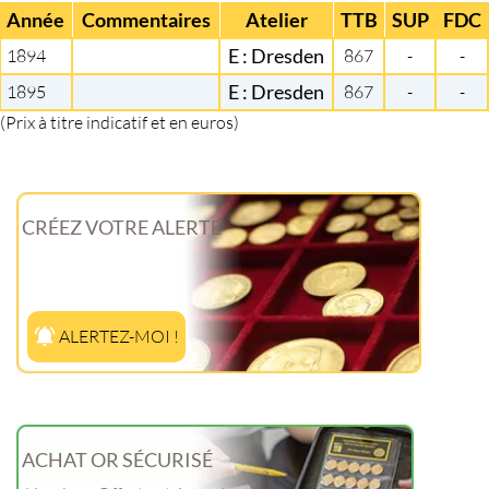
Année
Commentaires
Atelier
TTB
SUP
FDC
1894
E : Dresden
867
-
-
1895
E : Dresden
867
-
-
(Prix à titre indicatif et en euros)
CRÉEZ VOTRE ALERTE
ALERTEZ-MOI !
ACHAT OR SÉCURISÉ