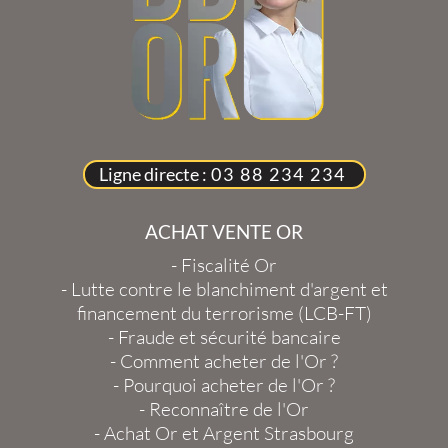
Ligne directe :
03 88 234 234
ACHAT VENTE OR
-
Fiscalité Or
-
Lutte contre le blanchiment d'argent et
financement du terrorisme (LCB-FT)
-
Fraude et sécurité bancaire
-
Comment acheter de l'Or ?
-
Pourquoi acheter de l'Or ?
-
Reconnaître de l'Or
-
Achat Or et Argent Strasbourg