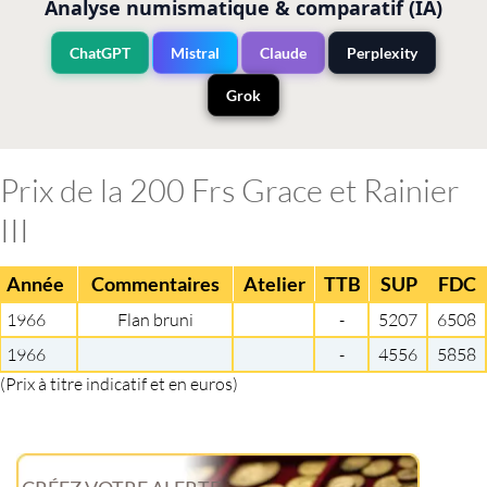
Analyse numismatique & comparatif (IA)
ChatGPT
Mistral
Claude
Perplexity
Grok
Prix de la 200 Frs Grace et Rainier
III
Année
Commentaires
Atelier
TTB
SUP
FDC
1966
Flan bruni
-
5207
6508
1966
-
4556
5858
(Prix à titre indicatif et en euros)