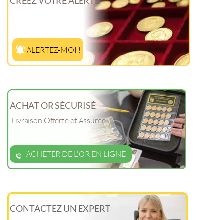
CRÉEZ VOTRE ALERTE
ALERTEZ-MOI !
ACHAT OR SÉCURISÉ
Livraison Offerte et Assurée
ACHETER DE L'OR EN LIGNE
CONTACTEZ UN EXPERT