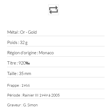
Métal :
Or - Gold
Poids :
32 g
Région d'origine :
Monaco
Titre :
920‰
Taille :
35 mm
Frappe :
1966
Période :
Rainier III 1949 à 2005
Graveur :
G. Simon