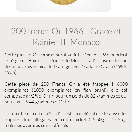
200 francs Or 1966 - Grace et
Rainier III Monaco
Cette
pièce d'Or commémorative
fut créée en 1966 pendant
le règne de Rainier III Prince de Monaco à l'occasion de son
dixième anniversaire de Mariage avec Madame Grace (1956-
1966).
Cette
pièce de 200 Francs Or
a été frappée à 6000
exemplaires (1000 exemplaires en flan bruni), elle est
composée à 92% d'Or fin pour un poids de 32 grammes ce qui
nous fait 29,44 grammes d'Or fin.
La tranche de cette
pièce d'or
est cannelée, il existe aussi des
frappes dîtes illégales en cupro-nickel (15,50g à 15,65g),
réalisées avec des coins officiels.