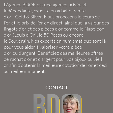
L’Agence BDOR
est une agence privée et
indépendante, experte en
achat et vente
d’or
-
Gold
&
Silver
. Nous proposons le
cours de
l’or
et le
prix de l’or en direct
, ainsi que la
valeur des
lingots d’or
et des
pièces d’or
comme le
Napoléon
d’or
(
Louis d’Or
), le
50 Pesos
ou encore
le
Souverain
. Nos experts en
numismatique
sont là
pour vous aider à valoriser votre
pièce
d’or
ou
d’argent
. Bénéficiez des meilleures offres
de
rachat d’or
et
d’argent
pour vos
bijoux
ou
vieil
or
afin d’obtenir la
meilleure cotation de l’or
et ceci
au meilleur moment.
CONTACT