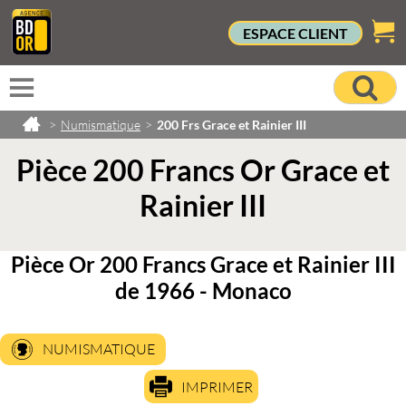
ESPACE CLIENT
>
Numismatique
>
200 Frs Grace et Rainier III
Pièce 200 Francs Or Grace et
Rainier III
Pièce Or 200 Francs Grace et Rainier III
de 1966 - Monaco
NUMISMATIQUE
IMPRIMER