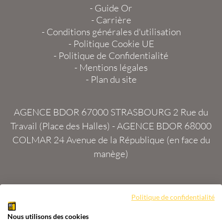
-
Guide Or
-
Carrière
-
Conditions générales d'utilisation
-
Politique Cookie UE
-
Politique de Confidentialité
-
Mentions légales
-
Plan du site
AGENCE BDOR 67000 STRASBOURG
2 Rue du
Travail (Place des Halles) -
AGENCE BDOR 68000
COLMAR
24 Avenue de la République (en face du
manège)
Politique de confidentialité
Site :
2exVia
avec
Masteredit®
Nous utilisons des cookies