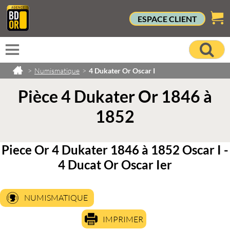
ESPACE CLIENT
>
Numismatique
>
4 Dukater Or Oscar I
Pièce 4 Dukater Or 1846 à
1852
Piece Or 4 Dukater 1846 à 1852 Oscar I -
4 Ducat Or Oscar Ier
NUMISMATIQUE
IMPRIMER