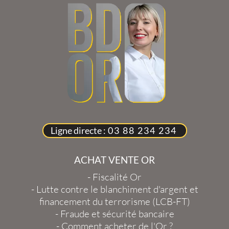
Ligne directe :
03 88 234 234
ACHAT VENTE OR
-
Fiscalité Or
-
Lutte contre le blanchiment d'argent et
financement du terrorisme (LCB-FT)
-
Fraude et sécurité bancaire
-
Comment acheter de l'Or ?