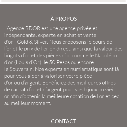
À PROPOS
L’Agence BDOR
est une agence privée et
indépendante, experte en
achat et vente
d’or
-
Gold
&
Silver
. Nous proposons le
cours de
l’or
et le
prix de l’or en direct
, ainsi que la
valeur des
lingots d’or
et des
pièces d’or
comme le
Napoléon
d’or
(
Louis d’Or
), le
50 Pesos
ou encore
le
Souverain
. Nos experts en
numismatique
sont là
pour vous aider à valoriser votre
pièce
d’or
ou
d’argent
. Bénéficiez des meilleures offres
de
rachat d’or
et
d’argent
pour vos
bijoux
ou
vieil
or
afin d’obtenir la
meilleure cotation de l’or
et ceci
au meilleur moment.
CONTACT