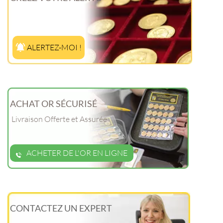
ALERTEZ-MOI !
ACHAT OR SÉCURISÉ
Livraison Offerte et Assurée
ACHETER DE L'OR EN LIGNE
CONTACTEZ UN EXPERT