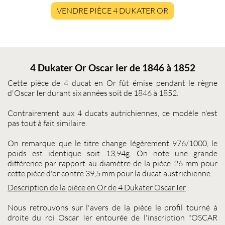
VENDRE PIÈCE 4 DUKATER OR
4 Dukater Or Oscar Ier de 1846 à 1852
Cette pièce de
4 ducat
en Or fût émise pendant le règne
d'Oscar Ier durant six années soit de 1846 à 1852.
Contrairement aux 4 ducats autrichiennes, ce modèle n'est
pas tout à fait similaire.
On remarque que le titre change légèrement 976/1000, le
poids est identique soit 13,94g. On note une grande
différence par rapport au diamètre de la pièce 26 mm pour
cette
pièce d'or
contre 39,5 mm pour la ducat austrichienne.
Description de la pièce en Or de
4 Dukater Oscar Ier
:
Nous retrouvons sur l'avers de la pièce le profil tourné à
droite du roi Oscar Ier entourée de l'inscription "OSCAR