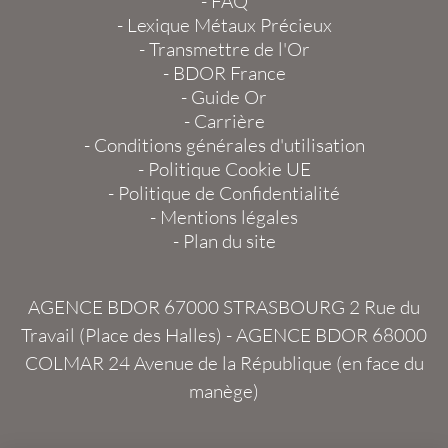
-
FAQ
-
Lexique Métaux Précieux
-
Transmettre de l'Or
-
BDOR France
-
Guide Or
-
Carrière
-
Conditions générales d'utilisation
-
Politique Cookie UE
-
Politique de Confidentialité
-
Mentions légales
-
Plan du site
AGENCE BDOR 67000 STRASBOURG
2 Rue du
Travail (Place des Halles) -
AGENCE BDOR 68000
COLMAR
24 Avenue de la République (en face du
manège)