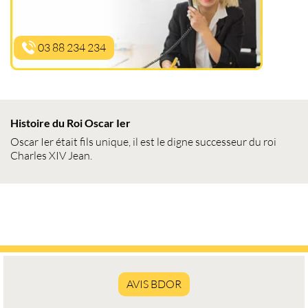
03 88 234 234
Histoire du Roi Oscar Ier
Oscar Ier était fils unique, il est le digne successeur du roi
Charles XIV Jean.
AVIS BDOR