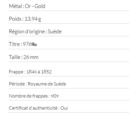
Métal :
Or - Gold
Poids :
13.94 g
Région d'origine :
Suède
Titre :
976‰
Taille :
26 mm
Frappe :
1846 à 1852
Période :
Royaume de Suède
Nombre de frappes :
909
Certificat d'authenticité :
Oui