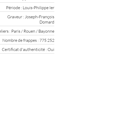
Période :
Louis-Philippe Ier
Graveur :
Joseph-François
Domard
liers :
Paris / Rouen / Bayonne
Nombre de frappes :
775 252
Certificat d'authenticité :
Oui