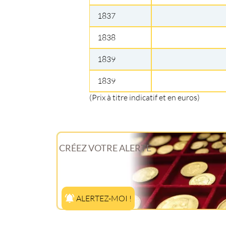
1837
1838
1839
1839
(Prix à titre indicatif et en euros)
CRÉEZ VOTRE ALERTE
ALERTEZ-MOI !