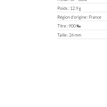
Poids :
12.9 g
Région d'origine :
France
Titre :
900 ‰
Taille :
26 mm