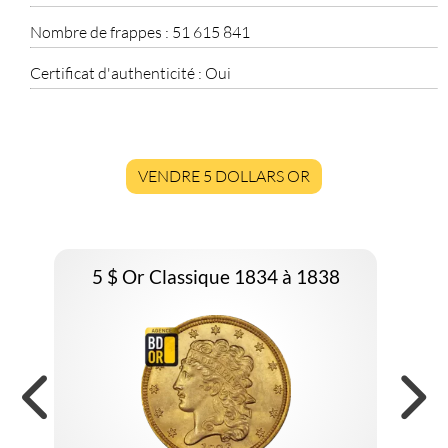
Nombre de frappes :
51 615 841
Certificat d'authenticité :
Oui
VENDRE 5 DOLLARS OR
5 $ Or Classique 1834 à 1838