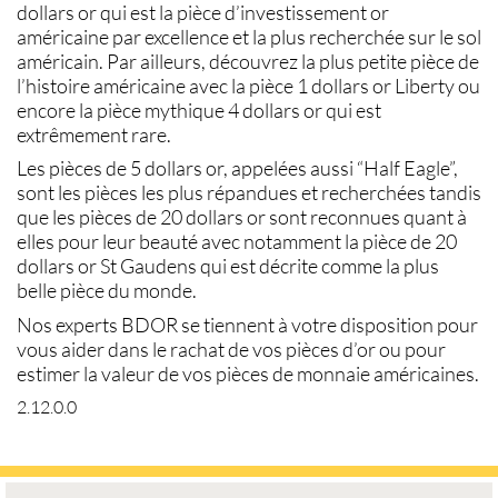
dollars or
qui est la pièce d’investissement or
américaine par excellence et la plus recherchée sur le sol
américain. Par ailleurs, découvrez la plus petite pièce de
l’histoire américaine avec la pièce
1 dollars or Liberty
ou
encore la pièce mythique 4 dollars or qui est
extrêmement rare.
Les pièces de
5 dollars or
, appelées aussi “
Half Eagle
”,
sont les pièces les plus répandues et recherchées tandis
que les
pièces de 20 dollars or
sont reconnues quant à
elles pour leur beauté avec notamment la pièce de
20
dollars or St Gaudens
qui est décrite comme la plus
belle pièce du monde.
Nos experts BDOR se tiennent à votre disposition pour
vous aider dans le
rachat de vos pièces d’or
ou pour
estimer la valeur de vos
pièces de monnaie américaines
.
2.12.0.0