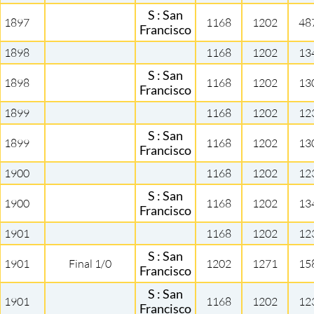
S : San
1897
1168
1202
48
Francisco
1898
1168
1202
13
S : San
1898
1168
1202
13
Francisco
1899
1168
1202
12
S : San
1899
1168
1202
13
Francisco
1900
1168
1202
12
S : San
1900
1168
1202
13
Francisco
1901
1168
1202
12
S : San
1901
Final 1/0
1202
1271
15
Francisco
S : San
1901
1168
1202
12
Francisco