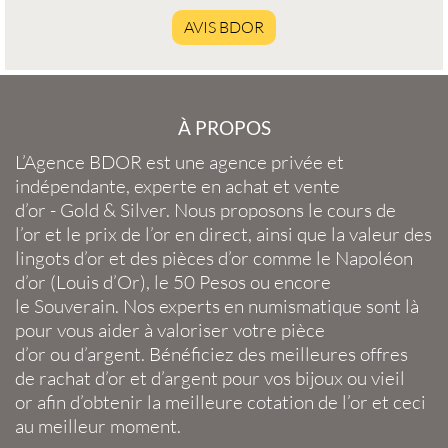
AVIS BDOR
À PROPOS
L’Agence BDOR
est une agence privée et
indépendante, experte en
achat et vente
d’or
-
Gold
&
Silver
. Nous proposons le
cours de
l’or
et le
prix de l’or en direct
, ainsi que la
valeur des
lingots d’or
et des
pièces d’or
comme le
Napoléon
d’or
(
Louis d’Or
), le
50 Pesos
ou encore
le
Souverain
. Nos experts en
numismatique
sont là
pour vous aider à valoriser votre
pièce
d’or
ou
d’argent
. Bénéficiez des meilleures offres
de
rachat d’or
et
d’argent
pour vos
bijoux
ou
vieil
or
afin d’obtenir la
meilleure cotation de l’or
et ceci
au meilleur moment.