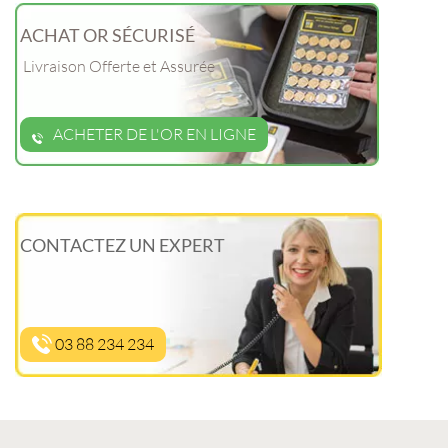
ACHAT OR SÉCURISÉ
Livraison Offerte et Assurée
ACHETER DE L'OR EN LIGNE
CONTACTEZ UN EXPERT
03 88 234 234