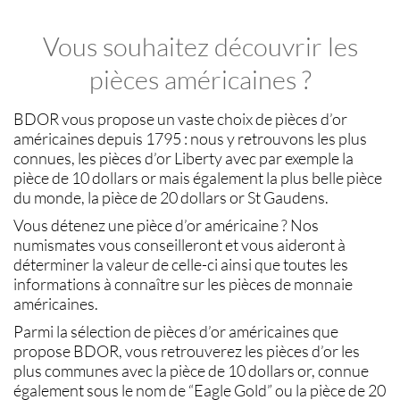
Vous souhaitez découvrir les
pièces américaines ?
BDOR vous propose un vaste choix de
pièces d’or
américaines
depuis 1795 : nous y retrouvons les plus
connues, les
pièces d’or Liberty
avec par exemple la
pièce de 10 dollars or
mais également la plus belle pièce
du monde, la
pièce de 20 dollars or
St Gaudens
.
Vous détenez une
pièce d’or américaine
? Nos
numismates
vous conseilleront et vous aideront à
déterminer la valeur de celle-ci ainsi que toutes les
informations à connaître sur les
pièces de monnaie
américaines
.
Parmi la sélection de
pièces d’or américaines
que
propose BDOR, vous retrouverez les
pièces d’or
les
plus communes avec la
pièce de 10 dollars or
, connue
également sous le nom de “
Eagle Gold
” ou la
pièce de 20