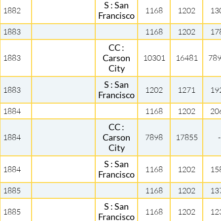
S : San
1882
1168
1202
13
Francisco
1883
1168
1202
17
CC :
1883
Carson
10301
16481
78
City
S : San
1883
1202
1271
19
Francisco
1884
1168
1202
20
CC :
1884
Carson
7898
17855
-
City
S : San
1884
1168
1202
15
Francisco
1885
1168
1202
13
S : San
1885
1168
1202
12
Francisco