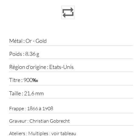
Métal :
Or - Gold
Poids :
8.36 g
Région d'origine :
Etats-Unis
Titre :
900‰
Taille :
21.6 mm
Frappe :
1866 à 1908
Graveur :
Christian Gobrecht
Ateliers :
Multiples : voir tableau