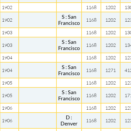
1902
1168
1202
13
S : San
1902
1168
1202
12
Francisco
1903
1168
1202
13
S : San
1903
1168
1202
13
Francisco
1904
1168
1202
12
S : San
1904
1168
1271
41
Francisco
1905
1168
1202
12
S : San
1905
1168
1202
17
Francisco
1906
1168
1202
12
D :
1906
1168
1202
12
Denver