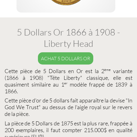
5 Dollars Or 1866 à 1908 -
Liberty Head
ACHAT 5 DOLLARS OR
Cette
pièce de 5 Dollars
en Or est la 2
variante
ème
(1866 à 1908) "Tête Liberty" classique, elle est
quasiment similaire au 1
modèle frappé de 1839 à
er
1866.
Cette
pièce d'or de 5 dollars
fait apparaître la devise "In
God We Trust" au dessus de l'aigle royal sur le revers
de la pièce.
La pièce de
5 Dollars de 1875
est la plus rare, frappée à
200 exemplaires, il faut compter 215.000$ en qualité
supérieure (SUP).