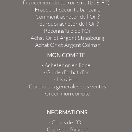
financement du terrorisme (LCB-FT)
-
Fraude et sécurité bancaire
-
Comment acheter de l'Or ?
-
Pourquoi acheter de l'Or ?
-
Reconnaître de l'Or
-
Achat Or et Argent Strasbourg
-
Achat Or et Argent Colmar
MON COMPTE
-
Acheter or en ligne
-
Guide d’achat d’or
-
Livraison
-
Conditions générales des ventes
-
Créer mon compte
INFORMATIONS
-
Cours de l’Or
-
Cours de l’Argent