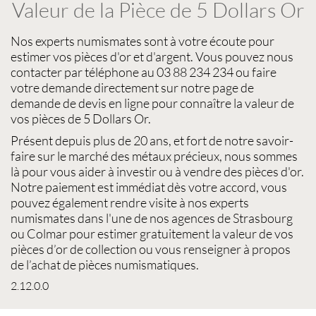
Valeur de la Pièce de 5 Dollars Or
Nos experts
numismates
sont à votre écoute pour
estimer vos pièces d'or et d'argent
. Vous pouvez nous
contacter par téléphone au 03 88 234 234 ou faire
votre demande directement sur notre page de
demande de devis en ligne pour connaître la
valeur de
vos pièces de 5 Dollars Or
.
Présent depuis plus de 20 ans, et fort de notre savoir-
faire sur le
marché des métaux précieux
, nous sommes
là pour vous aider à investir ou à
vendre des pièces d'or
.
Notre paiement est immédiat dès votre accord, vous
pouvez également rendre visite à nos experts
numismates
dans l'une de nos agences de
Strasbourg
ou
Colmar
pour estimer gratuitement la
valeur de vos
pièces d’or de collection
ou vous renseigner à propos
de l’
achat de pièces numismatiques
.
2.12.0.0