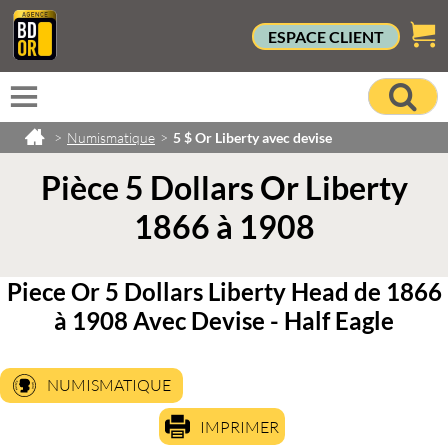
ESPACE CLIENT
>
Numismatique
>
5 $ Or Liberty avec devise
Pièce 5 Dollars Or Liberty
1866 à 1908
Piece Or 5 Dollars Liberty Head de 1866
à 1908 Avec Devise - Half Eagle
NUMISMATIQUE
IMPRIMER