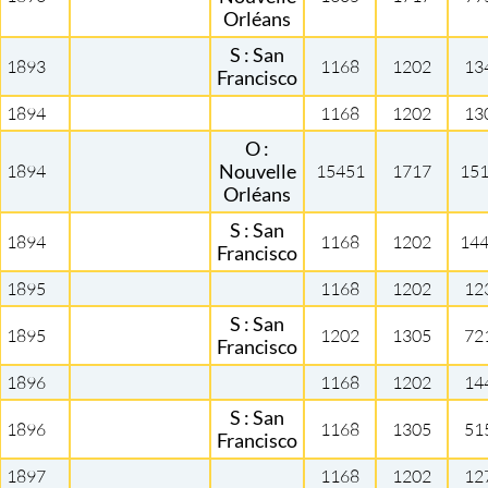
Orléans
S : San
1893
1168
1202
13
Francisco
1894
1168
1202
13
O :
1894
Nouvelle
15451
1717
15
Orléans
S : San
1894
1168
1202
14
Francisco
1895
1168
1202
12
S : San
1895
1202
1305
72
Francisco
1896
1168
1202
14
S : San
1896
1168
1305
51
Francisco
1897
1168
1202
12