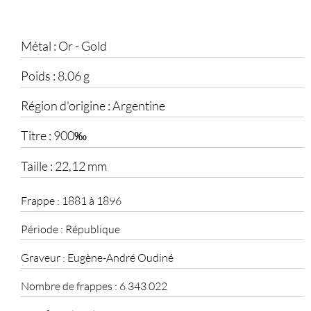
Métal :
Or - Gold
Poids :
8.06 g
Région d'origine :
Argentine
Titre :
900‰
Taille :
22,12 mm
Frappe :
1881 à 1896
Période :
République
Graveur :
Eugène-André Oudiné
Nombre de frappes :
6 343 022