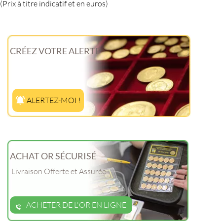
(Prix à titre indicatif et en euros)
CRÉEZ VOTRE ALERTE
ALERTEZ-MOI !
ACHAT OR SÉCURISÉ
Livraison Offerte et Assurée
ACHETER DE L'OR EN LIGNE