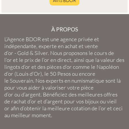
AVIS BDOR
À PROPOS
L’Agence BDOR
est une agence privée et
indépendante, experte en
achat et vente
d’or
-
Gold
&
Silver
. Nous proposons le
cours de
l’or
et le
prix de l’or en direct
, ainsi que la
valeur des
lingots d’or
et des
pièces d’or
comme le
Napoléon
d’or
(
Louis d’Or
), le
50 Pesos
ou encore
le
Souverain
. Nos experts en
numismatique
sont là
pour vous aider à valoriser votre
pièce
d’or
ou
d’argent
. Bénéficiez des meilleures offres
de
rachat d’or
et
d’argent
pour vos
bijoux
ou
vieil
or
afin d’obtenir la
meilleure cotation de l’or
et ceci
au meilleur moment.