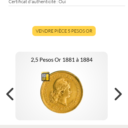
Certificat d'authenticité :
Oui
VENDRE PIÈCE 5 PESOS OR
2,5 Pesos Or 1881 à 1884