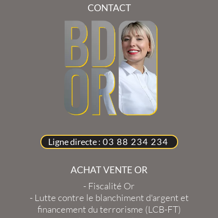
CONTACT
Ligne directe :
03 88 234 234
ACHAT VENTE OR
-
Fiscalité Or
-
Lutte contre le blanchiment d'argent et
financement du terrorisme (LCB-FT)