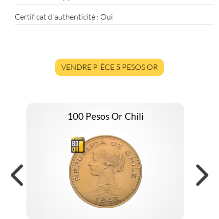
Certificat d'authenticité :
Oui
VENDRE PIÈCE 5 PESOS OR
100 Pesos Or Chili