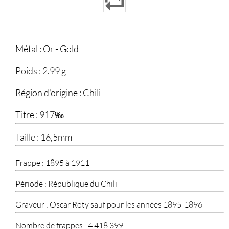
Métal :
Or - Gold
Poids :
2.99 g
Région d'origine :
Chili
Titre :
917‰
Taille :
16,5mm
Frappe :
1895 à 1911
Période :
République du Chili
Graveur :
Oscar Roty sauf pour les années 1895-1896
Nombre de frappes :
4 418 399