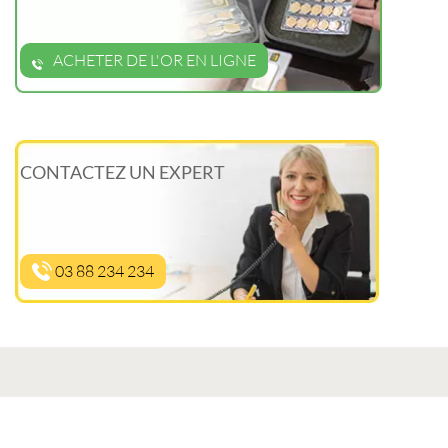
ACHETER DE L'OR EN LIGNE
CONTACTEZ UN EXPERT
03 88 234 234