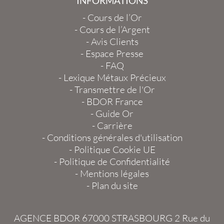
INFORMATIONS
-
Cours de l’Or
-
Cours de l’Argent
-
Avis Clients
-
Espace Presse
-
FAQ
-
Lexique Métaux Précieux
-
Transmettre de l'Or
-
BDOR France
-
Guide Or
-
Carrière
-
Conditions générales d'utilisation
-
Politique Cookie UE
-
Politique de Confidentialité
-
Mentions légales
-
Plan du site
AGENCE BDOR 67000 STRASBOURG
2 Rue du