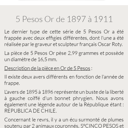
5 Pesos Or de 1897 à 1911
Le dernier type de cette série de
5 Pesos Or
a été
frappée avec deux effigies différentes, dont l'une a été
réalisée par le graveur et sculpteur français Oscar Roty.
La pièce de
5 Pesos
Or pèse 2,99 grammes et possède
un diamètre de 16,5 mm.
Description de la pièce en Or de
5 Pesos
:
Il existe deux avers différents en fonction de l'année de
frappe.
L'avers de 1895 à 1896 représente un buste de la liberté
à gauche coiffé d'un bonnet phrygien. Nous avons
également une légende autour de la République étant :
REPUBLICA DE CHILE.
Concernant le revrs, il y a un écu surmonté de plumes
soutenu par 2 animaux couronnés, S°CINCO PESOS et