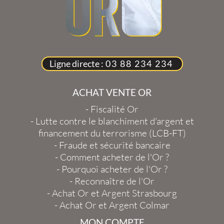
Ligne directe :
03 88 234 234
ACHAT VENTE OR
-
Fiscalité Or
-
Lutte contre le blanchiment d'argent et
financement du terrorisme (LCB-FT)
-
Fraude et sécurité bancaire
-
Comment acheter de l'Or ?
-
Pourquoi acheter de l'Or ?
-
Reconnaître de l'Or
-
Achat Or et Argent Strasbourg
-
Achat Or et Argent Colmar
MON COMPTE