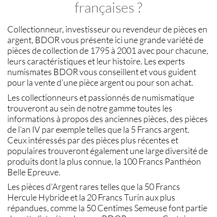
françaises ?
Collectionneur, investisseur ou revendeur de
pièces en
argent
,
BDOR
vous présente ici une grande variété de
pièces de collection
de 1795 à 2001 avec pour chacune,
leurs caractéristiques et leur histoire. Les experts
numismates BDOR
vous conseillent et vous guident
pour la
vente d’une pièce argent
ou pour son
achat
.
Les collectionneurs et passionnés de
numismatique
trouveront au sein de notre gamme toutes les
informations à propos des
anciennes pièces
, des
pièces
de l’an IV
par exemple telles que la
5 Francs argent
.
Ceux intéressés par des
pièces
plus récentes et
populaires trouveront également une large diversité de
produits dont la plus connue, la
100 Francs Panthéon
Belle Epreuve.
Les
pièces d’Argent rares
telles que la
50 Francs
Hercule Hybride
et la
20 Francs Turin
aux plus
répandues, comme la
50 Centimes Semeuse
font partie