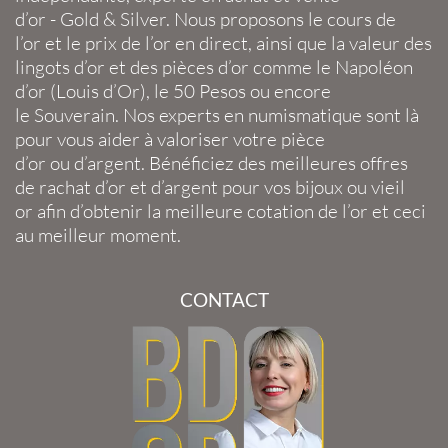
d’or
-
Gold
&
Silver
. Nous proposons le
cours de
l’or
et le
prix de l’or en direct
, ainsi que la
valeur des
lingots d’or
et des
pièces d’or
comme le
Napoléon
d’or
(
Louis d’Or
), le
50 Pesos
ou encore
le
Souverain
. Nos experts en
numismatique
sont là
pour vous aider à valoriser votre
pièce
d’or
ou
d’argent
. Bénéficiez des meilleures offres
de
rachat d’or
et
d’argent
pour vos
bijoux
ou
vieil
or
afin d’obtenir la
meilleure cotation de l’or
et ceci
au meilleur moment.
CONTACT