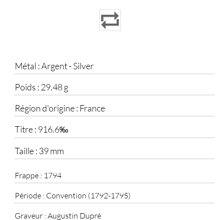
Métal :
Argent - Silver
Poids :
29.48 g
Région d'origine :
France
Titre :
916.6‰
Taille :
39 mm
Frappe :
1794
Période :
Convention (1792-1795)
Graveur :
Augustin Dupré