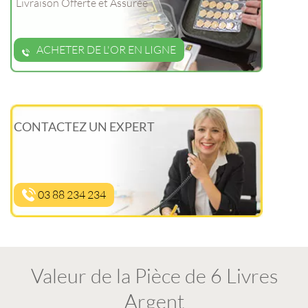
Livraison Offerte et Assurée
ACHETER DE L'OR EN LIGNE
CONTACTEZ UN EXPERT
03 88 234 234
Valeur de la Pièce de 6 Livres
Argent