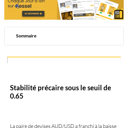
Sommaire
Stabilité précaire sous le seuil de 0.65
Un contexte géopolitique tendu accentue la pression
Évolution de l'emploi et répercussions sur le marché
Stabilité précaire sous le seuil de
0.65
La paire de devises
AUD/USD
a franchi à la baisse