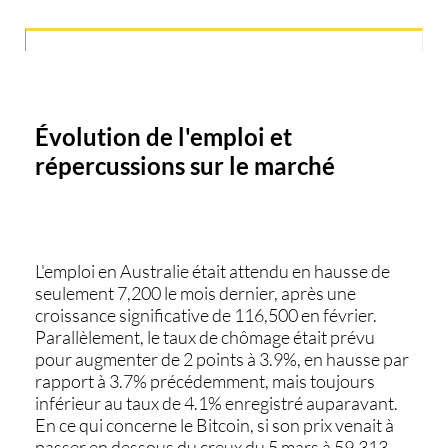
Évolution de l'emploi et
répercussions sur le marché
L'emploi en Australie était attendu en hausse de
seulement 7,200 le mois dernier, après une
croissance significative de 116,500 en février.
Parallèlement, le taux de chômage était prévu
pour augmenter de 2 points à 3.9%, en hausse par
rapport à 3.7% précédemment, mais toujours
inférieur au taux de 4.1% enregistré auparavant.
En ce qui concerne le
Bitcoin
, si son prix venait à
passer en dessous du creux du 5 mars à 59,313