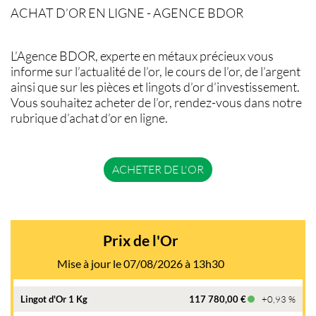
ACHAT D’OR EN LIGNE - AGENCE BDOR
L’Agence BDOR, experte en métaux précieux vous
informe sur l’actualité de l’or, le cours de l’or, de l’argent
ainsi que sur les pièces et lingots d’or d’investissement.
Vous souhaitez acheter de l’or, rendez-vous dans notre
rubrique d’achat d’or en ligne.
ACHETER DE L'OR
Prix de l'Or
Mise à jour le 07/08/2026 à 13h30
Lingot d'Or 1 Kg
117 780,00 €
+0,93 %