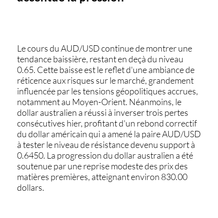
Le cours du
AUD/USD
continue de montrer une
tendance baissière, restant en deçà du niveau
0.65. Cette baisse est le reflet d'une ambiance de
réticence aux risques sur le marché, grandement
influencée par les tensions géopolitiques accrues,
notamment au Moyen-Orient. Néanmoins, le
dollar australien a réussi à inverser trois pertes
consécutives hier, profitant d'un rebond correctif
du dollar américain qui a amené la paire AUD/USD
à tester le niveau de résistance devenu support à
0.6450. La progression du dollar australien a été
soutenue par une reprise modeste des prix des
matières premières, atteignant environ 830.00
dollars.