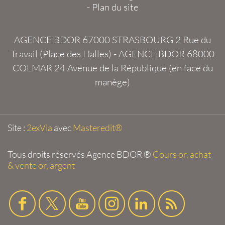
-
Plan du site
AGENCE BDOR 67000 STRASBOURG
2 Rue du
Travail (Place des Halles) -
AGENCE BDOR 68000
COLMAR
24 Avenue de la République (en face du
manège)
Site :
2exVia
avec
Masteredit®
Tous droits réservés
Agence BDOR
®
Cours or, achat
& vente or, argent