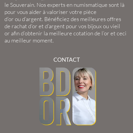
le
Souverain
. Nos experts en
numismatique
sont là
pour vous aider à valoriser votre
pièce
d’or
ou
d’argent
. Bénéficiez des meilleures offres
de
rachat d’or
et
d’argent
pour vos
bijoux
ou
vieil
or
afin d’obtenir la
meilleure cotation de l’or
et ceci
au meilleur moment.
CONTACT