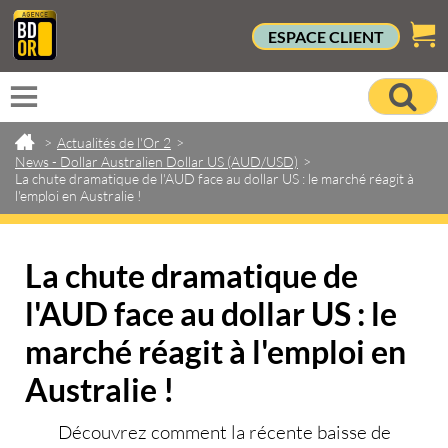
ESPACE CLIENT
>
Actualités de l'Or 2
>
News - Dollar Australien Dollar US (AUD/USD)
>
La chute dramatique de l'AUD face au dollar US : le marché réagit à
l'emploi en Australie !
La chute dramatique de
l'AUD face au dollar US : le
marché réagit à l'emploi en
Australie !
Découvrez comment la récente baisse de