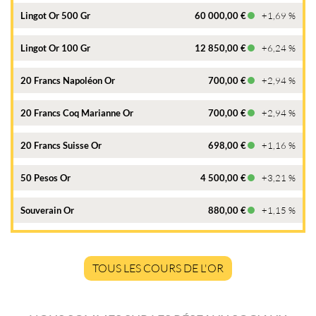
Lingot Or 500 Gr
60 000,00 €
+1,69 %
Lingot Or 100 Gr
12 850,00 €
+6,24 %
20 Francs Napoléon Or
700,00 €
+2,94 %
20 Francs Coq Marianne Or
700,00 €
+2,94 %
20 Francs Suisse Or
698,00 €
+1,16 %
50 Pesos Or
4 500,00 €
+3,21 %
Souverain Or
880,00 €
+1,15 %
TOUS LES COURS DE L'OR