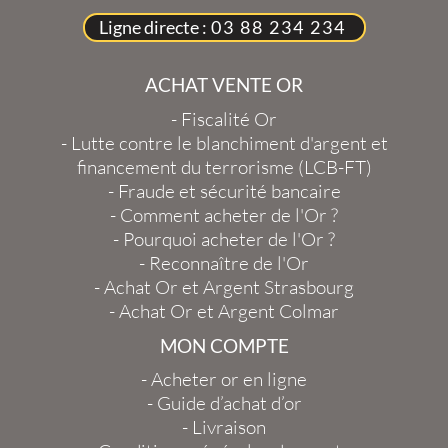
Ligne directe :
03 88 234 234
ACHAT VENTE OR
-
Fiscalité Or
-
Lutte contre le blanchiment d'argent et
financement du terrorisme (LCB-FT)
-
Fraude et sécurité bancaire
-
Comment acheter de l'Or ?
-
Pourquoi acheter de l'Or ?
-
Reconnaître de l'Or
-
Achat Or et Argent Strasbourg
-
Achat Or et Argent Colmar
MON COMPTE
-
Acheter or en ligne
-
Guide d’achat d’or
-
Livraison