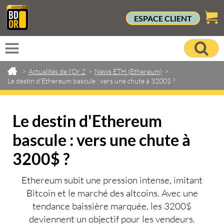
ESPACE CLIENT
>
Actualités de l'Or 2
>
News ETH (Ethereum)
>
Le destin d'Ethereum bascule : vers une chute à 3200$ ?
Le destin d'Ethereum
bascule : vers une chute à
3200$ ?
Ethereum subit une pression intense, imitant
Bitcoin et le marché des altcoins. Avec une
tendance baissière marquée, les 3200$
deviennent un objectif pour les vendeurs.