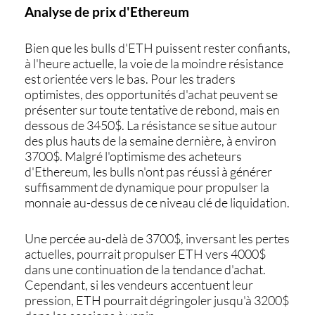
Analyse de prix d'Ethereum
Bien que les
bulls
d'ETH puissent rester confiants,
à l'heure actuelle, la voie de la moindre résistance
est orientée vers le bas. Pour les traders
optimistes, des opportunités d'achat peuvent se
présenter sur toute tentative de rebond, mais en
dessous de 3450$. La résistance se situe autour
des plus hauts de la semaine dernière, à environ
3700$. Malgré l'optimisme des acheteurs
d'Ethereum, les bulls n'ont pas réussi à générer
suffisamment de dynamique pour propulser la
monnaie au-dessus de ce niveau clé de liquidation.
Une percée au-delà de 3700$, inversant les pertes
actuelles, pourrait propulser ETH vers 4000$
dans une continuation de la tendance d'achat.
Cependant, si les vendeurs accentuent leur
pression, ETH pourrait dégringoler jusqu'à 3200$