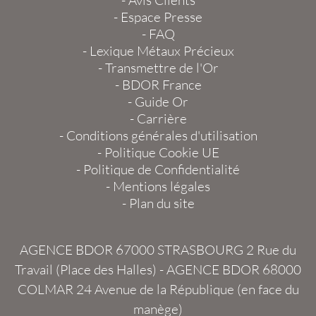
-
Avis Clients
-
Espace Presse
-
FAQ
-
Lexique Métaux Précieux
-
Transmettre de l'Or
-
BDOR France
-
Guide Or
-
Carrière
-
Conditions générales d'utilisation
-
Politique Cookie UE
-
Politique de Confidentialité
-
Mentions légales
-
Plan du site
AGENCE BDOR 67000 STRASBOURG
2 Rue du
Travail (Place des Halles) -
AGENCE BDOR 68000
COLMAR
24 Avenue de la République (en face du
manège)