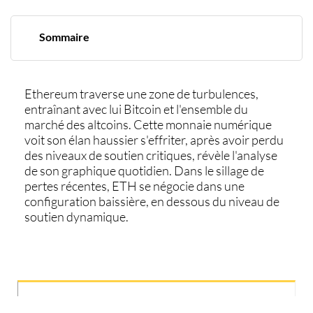
Sommaire
Une tendance baissière se dessine
Ethereum traverse une zone de turbulences,
entraînant avec lui Bitcoin et l'ensemble du
marché des altcoins. Cette monnaie numérique
voit son élan haussier s'effriter, après avoir perdu
des niveaux de soutien critiques, révèle l'analyse
de son graphique quotidien. Dans le sillage de
pertes récentes,
ETH
se négocie dans une
configuration baissière, en dessous du niveau de
soutien dynamique.