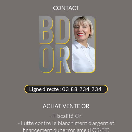
CONTACT
Ligne directe :
03 88 234 234
ACHAT VENTE OR
-
Fiscalité Or
-
Lutte contre le blanchiment d'argent et
financement du terrorisme (LCB-FT)