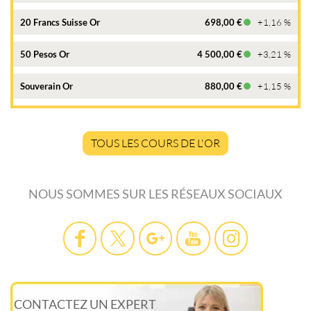
20 Francs Suisse Or
698,00 €
+1,16 %
50 Pesos Or
4 500,00 €
+3,21 %
Souverain Or
880,00 €
+1,15 %
TOUS LES COURS DE L'OR
NOUS SOMMES SUR LES RÉSEAUX SOCIAUX
CONTACTEZ UN EXPERT