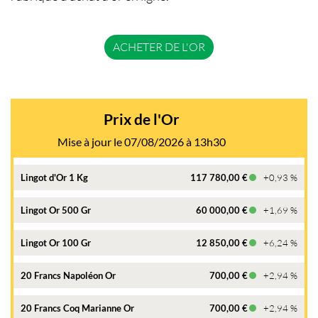
ACHETER DE L'OR
Prix de l'Or
Mise à jour le 07/08/2026 à 13h30
Lingot d'Or 1 Kg
117 780,00 €
+0,93 %
Lingot Or 500 Gr
60 000,00 €
+1,69 %
Lingot Or 100 Gr
12 850,00 €
+6,24 %
20 Francs Napoléon Or
700,00 €
+2,94 %
20 Francs Coq Marianne Or
700,00 €
+2,94 %