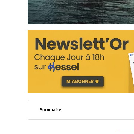
Sommaire
L'ascension fulgurante des exportations pétroli