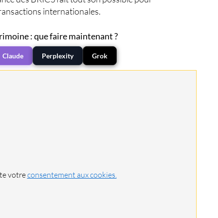
transactions internationales.
rimoine : que faire maintenant ?
Claude
Perplexity
Grok
ite votre
consentement aux cookies.