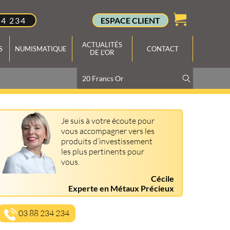
34 234
ESPACE CLIENT
ACTUALITÉS
S
NUMISMATIQUE
CONTACT
DE L'OR
Je suis à votre écoute pour
vous accompagner vers les
produits d’investissement
les plus pertinents pour
vous.
Cécile
Experte en Métaux Précieux
03 88 234 234