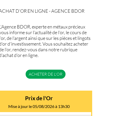
ACHAT D’OR EN LIGNE - AGENCE BDOR
L’Agence BDOR, experte en métaux précieux
vous informe sur l’actualité de l’or, le cours de
l’or, de l’argent ainsi que sur les pièces et lingots
d’or d’investissement. Vous souhaitez acheter
de l’or, rendez-vous dans notre rubrique
d’achat d’or en ligne.
ACHETER DE L'OR
Prix de l'Or
Mise à jour le 05/08/2026 à 13h30