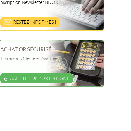
Inscription Newsletter BDOR
RESTEZ INFORMÉS !
ACHAT OR SÉCURISÉ
Livraison Offerte et Assurée
ACHETER DE L'OR EN LIGNE