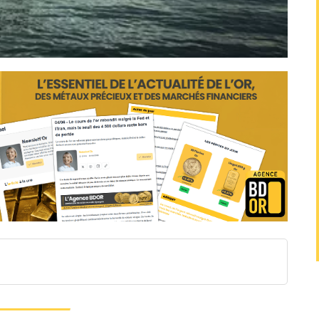
ères entre la Russie et l'Inde