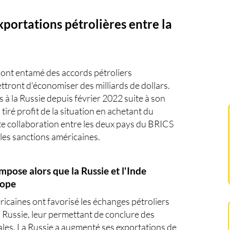
xportations pétrolières entre la
, ont entamé des accords pétroliers
ttront d'économiser des milliards de dollars.
à la Russie depuis février 2022 suite à son
 tiré profit de la situation en achetant du
ette collaboration entre les deux pays du BRICS
les sanctions américaines.
pose alors que la Russie et l'Inde
rope
ricaines ont favorisé les échanges pétroliers
a Russie, leur permettant de conclure des
les. La Russie a augmenté ses exportations de