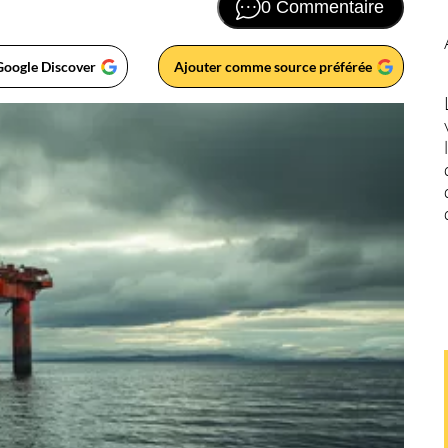
0 Commentaire
Google Discover
Ajouter comme source préférée