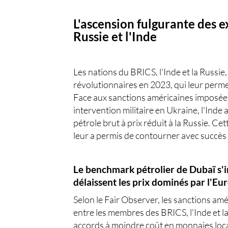
L'ascension fulgurante des e
Russie et l'Inde
Les nations du BRICS, l'Inde et la Russie
révolutionnaires en 2023, qui leur perme
Face aux sanctions américaines imposées 
intervention militaire en Ukraine, l'Inde a
pétrole brut à prix réduit à la Russie. C
leur a permis de contourner avec succès 
Le benchmark pétrolier de Dubaï s'im
délaissent les prix dominés par l'Eu
Selon le Fair Observer, les sanctions amé
entre les membres des BRICS, l'Inde et l
accords à moindre coût en monnaies loca