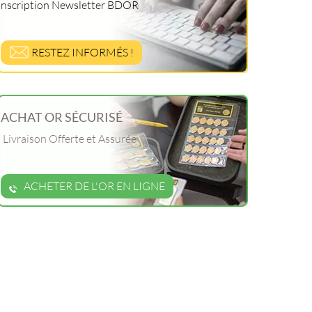
Inscription Newsletter BDOR
RESTEZ INFORMÉS !
ACHAT OR SÉCURISÉ
Livraison Offerte et Assurée
ACHETER DE L'OR EN LIGNE