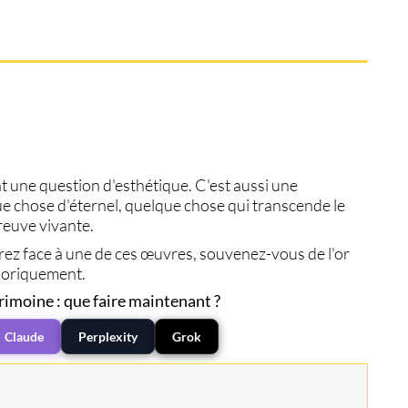
ent une question d'esthétique. C'est aussi une
e chose d'éternel, quelque chose qui transcende le
reuve vivante.
rez face à une de ces œuvres, souvenez-vous de l'or
phoriquement.
rimoine : que faire maintenant ?
Claude
Perplexity
Grok