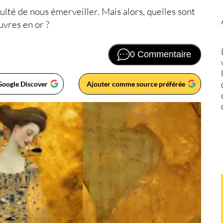
ulté de nous émerveiller. Mais alors, quelles sont
vres en or ?
0 Commentaire
Google Discover
Ajouter comme source préférée