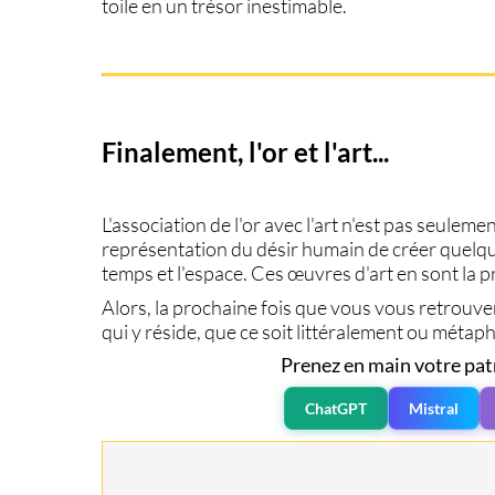
toile
en un trésor inestimable.
Finalement, l'or et l'art...
L'association de l'or avec l'art n'est pas seulem
représentation du désir humain de créer quelqu
temps et l'espace. Ces
œuvres d'art
en sont la p
Alors, la prochaine fois que vous vous retrouve
qui y réside, que ce soit littéralement ou méta
Prenez en main votre pat
ChatGPT
Mistral