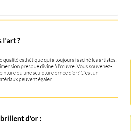
 l'art ?
e qualité esthétique qui a toujours fasciné les artistes.
 dimension presque divine à l'œuvre. Vous souvenez-
einture
ou une sculpture ornée d'or? C'est un
atériaux peuvent égaler.
rillent d'or :