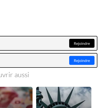
Rejoindre
Rejoindre
vrir aussi