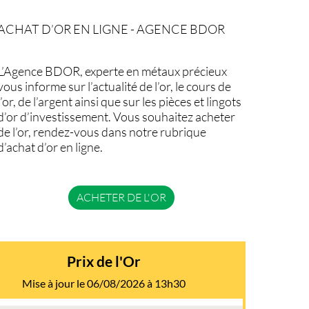
ACHAT D’OR EN LIGNE - AGENCE BDOR
L’Agence BDOR, experte en métaux précieux
vous informe sur l’actualité de l’or, le cours de
l’or, de l’argent ainsi que sur les pièces et lingots
d’or d’investissement. Vous souhaitez acheter
de l’or, rendez-vous dans notre rubrique
d’achat d’or en ligne.
ACHETER DE L'OR
Prix de l'Or
Mise à jour le 06/08/2026 à 13h30