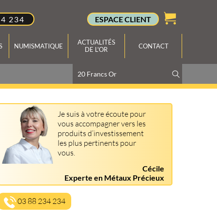
34 234
ESPACE CLIENT
ACTUALITÉS
S
NUMISMATIQUE
CONTACT
DE L'OR
Je suis à votre écoute pour
vous accompagner vers les
produits d’investissement
les plus pertinents pour
vous.
Cécile
Experte en Métaux Précieux
03 88 234 234