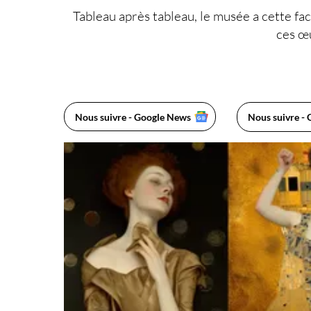
Tableau
après
tableau
, le
musée
a cette fac
ces œu
Nous suivre - Google News
Nous suivre - 