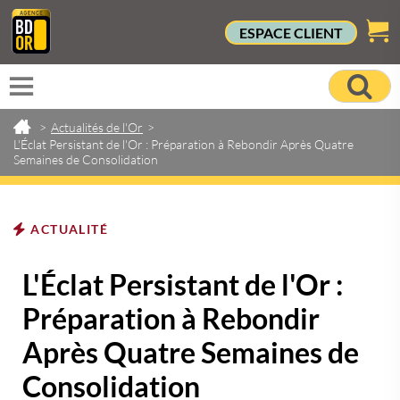
ESPACE CLIENT
>
Actualités de l'Or
>
L'Éclat Persistant de l'Or : Préparation à Rebondir Après Quatre
Semaines de Consolidation
ACTUALITÉ
L'Éclat Persistant de l'Or :
Préparation à Rebondir
Après Quatre Semaines de
Consolidation