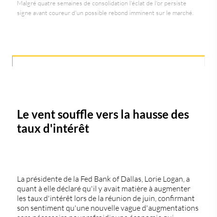
Malgré quatre semaines de consolidation l'éclat de l'or persiste
signe avant coureur d'un possible rebond imminent sur le marché.
Le vent souffle vers la hausse des
taux d'intérêt
La présidente de la Fed Bank of Dallas, Lorie Logan, a
quant à elle déclaré qu'il y avait matière à augmenter
les taux d'intérêt lors de la réunion de juin, confirmant
son sentiment qu'une nouvelle vague d'augmentations