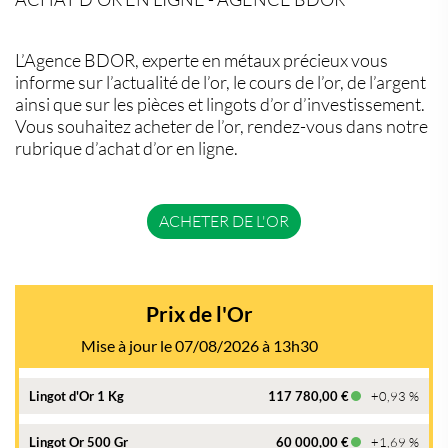
L’Agence BDOR, experte en métaux précieux vous
informe sur l’actualité de l’or, le cours de l’or, de l’argent
ainsi que sur les pièces et lingots d’or d’investissement.
Vous souhaitez acheter de l’or, rendez-vous dans notre
rubrique d’achat d’or en ligne.
ACHETER DE L'OR
Prix de l'Or
Mise à jour le 07/08/2026 à 13h30
Lingot d'Or 1 Kg
117 780,00 €
+0,93 %
Lingot Or 500 Gr
60 000,00 €
+1,69 %