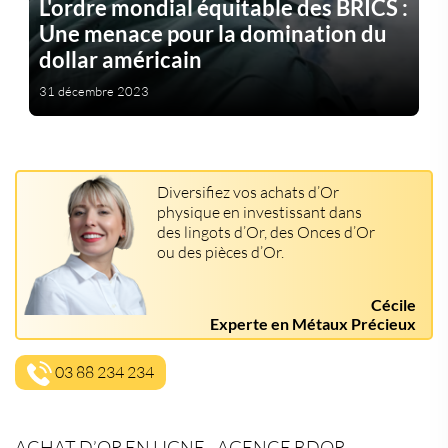
L'ordre mondial équitable des BRICS :
Une menace pour la domination du
dollar américain
31 décembre 2023
Diversifiez vos achats d’Or
physique en investissant dans
des lingots d’Or, des Onces d’Or
ou des pièces d’Or.
Cécile
Experte en Métaux Précieux
03 88 234 234
ACHAT D’OR EN LIGNE - AGENCE BDOR