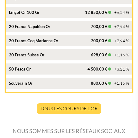
Lingot Or 100 Gr
12 850,00 €
+6,24 %
20 Francs Napoléon Or
700,00 €
+2,94 %
20 Francs Coq Marianne Or
700,00 €
+2,94 %
20 Francs Suisse Or
698,00 €
+1,16 %
50 Pesos Or
4 500,00 €
+3,21 %
Souverain Or
880,00 €
+1,15 %
TOUS LES COURS DE L'OR
NOUS SOMMES SUR LES RÉSEAUX SOCIAUX