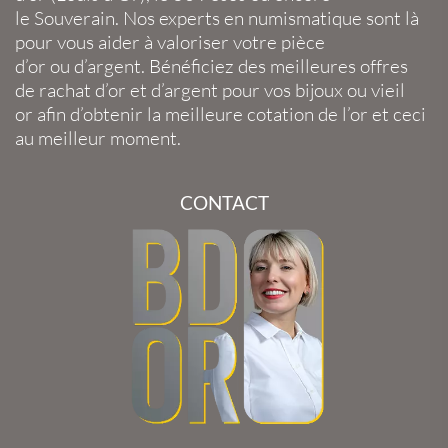
le
Souverain
. Nos experts en
numismatique
sont là
pour vous aider à valoriser votre
pièce
d’or
ou
d’argent
. Bénéficiez des meilleures offres
de
rachat d’or
et
d’argent
pour vos
bijoux
ou
vieil
or
afin d’obtenir la
meilleure cotation de l’or
et ceci
au meilleur moment.
CONTACT