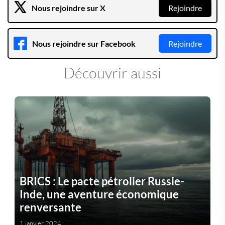
Nous rejoindre sur X
Rejoindre
Nous rejoindre sur Facebook
Rejoindre
Découvrir aussi
BRICS : Le pacte pétrolier Russie-
Inde, une aventure économique
renversante
1 janvier 2024