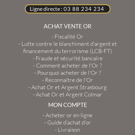
Ligne directe :
03 88 234 234
ACHAT VENTE OR
-
Fiscalité Or
-
Lutte contre le blanchiment d'argent et
financement du terrorisme (LCB-FT)
-
Fraude et sécurité bancaire
-
Comment acheter de l'Or ?
-
Pourquoi acheter de l'Or ?
-
Reconnaître de l'Or
-
Achat Or et Argent Strasbourg
-
Achat Or et Argent Colmar
MON COMPTE
-
Acheter or en ligne
-
Guide d’achat d’or
-
Livraison