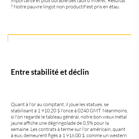
importante et plus durable des taux d'intérêt. Résultat
? Notre pauvre lingot non productif est pris en étau.
Entre stabilité et déclin
Quant à l'or au comptant, il joue les statues, se
stabilisant à 1 910,20 $ l'once à 0240 GMT. Néanmoins,
si l'on regarde le tableau général, notre bon vieux métal
jaune affiche une dégringolade de 0,5% pour la
semaine. Les contrats à terme sur l'or américain, quant
à eux, demeurent figés à 1 916,00 $, comme un western