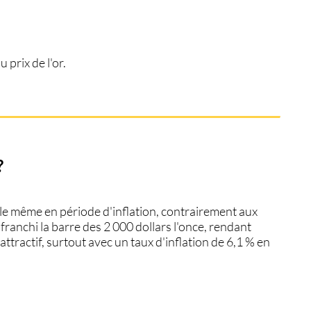
 prix de l'or.
?
ble même en période d'inflation, contrairement aux
a franchi la barre des 2 000 dollars l'once, rendant
attractif, surtout avec un taux d'inflation de 6,1 % en