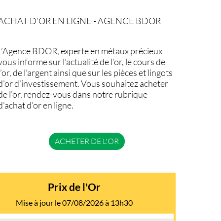
ACHAT D’OR EN LIGNE - AGENCE BDOR
L’Agence BDOR, experte en métaux précieux
vous informe sur l’actualité de l’or, le cours de
l’or, de l’argent ainsi que sur les pièces et lingots
d’or d’investissement. Vous souhaitez acheter
de l’or, rendez-vous dans notre rubrique
d’achat d’or en ligne.
ACHETER DE L'OR
Prix de l'Or
Mise à jour le 07/08/2026 à 13h30