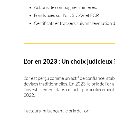
Actions de compagnies minières.
Fonds axés sur l'or : SICAV et FCP.
Certificats et trackers suivant l'évolution du
L'or en 2023 : Un choix judicieux 
L'or est perçu comme un actif de confiance, sta
devises traditionnelles. En 2023, le prix de l'or 
l'investissement dans cet actif particulièrement 
2022.
Facteurs influençant le prix de l'or :