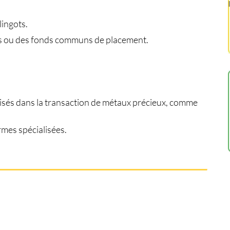
lingots.
vés ou des fonds communs de placement.
isés dans la transaction de métaux précieux, comme
rmes spécialisées.