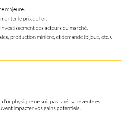
nce majeure.
 monter le prix de l'or.
d'investissement des acteurs du marché.
les, production minière, et demande (bijoux, etc.).
at d'or physique ne soit pas taxé, sa revente est
euvent impacter vos gains potentiels.