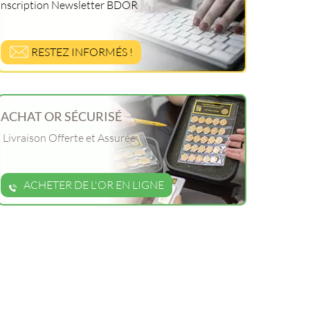
Inscription Newsletter BDOR
RESTEZ INFORMÉS !
ACHAT OR SÉCURISÉ
Livraison Offerte et Assurée
ACHETER DE L'OR EN LIGNE