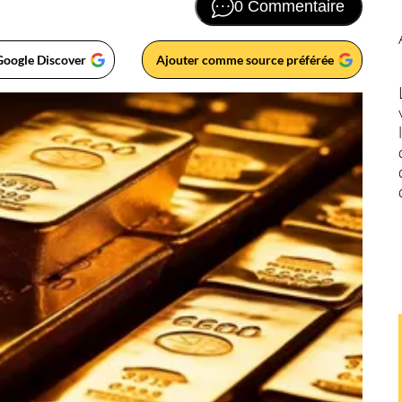
0 Commentaire
Google Discover
Ajouter comme source préférée