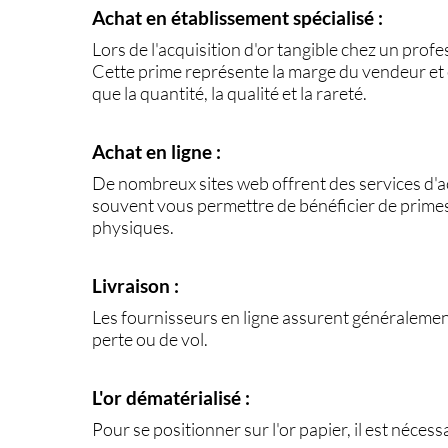
Achat en établissement spécialisé :
Lors de l'acquisition d'or tangible chez un prof
Cette prime représente la marge du vendeur et e
que la quantité, la qualité et la rareté.
Achat en ligne :
De nombreux sites web offrent des services d'ac
souvent vous permettre de bénéficier de prime
physiques.
Livraison :
Les fournisseurs en ligne assurent généralement 
perte ou de vol.
L'or dématérialisé :
Pour se positionner sur l'or papier, il est nécess