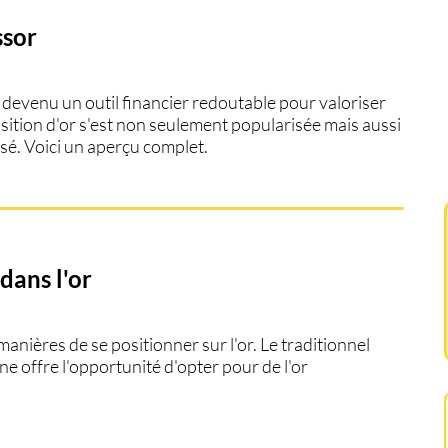
ssor
st devenu un outil financier redoutable pour valoriser
uisition d'or s'est non seulement popularisée mais aussi
isé. Voici un aperçu complet.
dans l'or
manières de se positionner sur l'or. Le traditionnel
ne offre l'opportunité d'opter pour de l'or