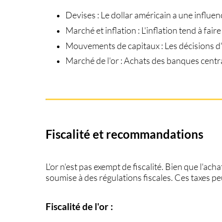
Devises
: Le dollar américain a une influe
Marché et inflation
: L'inflation tend à faire
Mouvements de capitaux
: Les décisions 
Marché de l'or
: Achats des banques centra
Fiscalité et recommandations
L'or n'est pas exempt de fiscalité. Bien que l'ach
soumise à des régulations fiscales. Ces taxes p
Fiscalité de l'or :