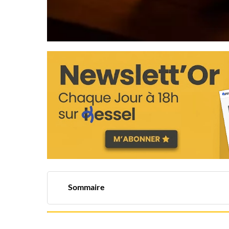
Sommaire
L'or : Un actif financier en plein essor
Diverses méthodes pour investir dans l'or
Détails sur l'achat d'or