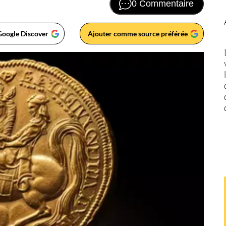
0 Commentaire
Google Discover
Ajouter comme source préférée