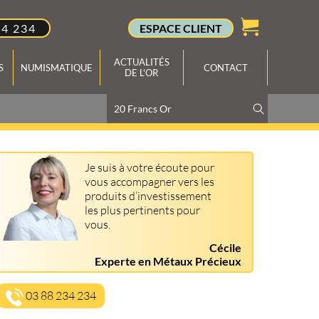
34 234
ESPACE CLIENT
ACTUALITÉS
S
NUMISMATIQUE
CONTACT
DE L'OR
Je suis à votre écoute pour
vous accompagner vers les
produits d’investissement
les plus pertinents pour
vous.
Cécile
Experte en Métaux Précieux
03 88 234 234