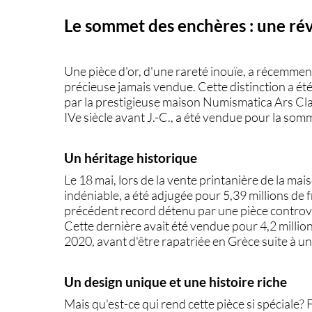
Le sommet des enchères : une ré
Une pièce d'or, d'une rareté inouïe, a récemme
précieuse jamais vendue. Cette distinction a ét
par la prestigieuse maison Numismatica Ars Clas
IVe siècle avant J.-C., a été vendue pour la so
Un héritage historique
Le 18 mai, lors de la vente printanière de la mais
indéniable, a été adjugée pour 5,39 millions de fr
précédent record détenu par une pièce controve
Cette dernière avait été vendue pour 4,2 milli
2020, avant d'être rapatriée en Grèce suite à un
Un design unique et une histoire riche
Mais qu'est-ce qui rend cette pièce si spéciale?