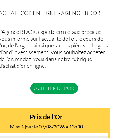
ACHAT D’OR EN LIGNE - AGENCE BDOR
L’Agence BDOR, experte en métaux précieux
vous informe sur l’actualité de l’or, le cours de
l’or, de l’argent ainsi que sur les pièces et lingots
d’or d’investissement. Vous souhaitez acheter
de l’or, rendez-vous dans notre rubrique
d’achat d’or en ligne.
ACHETER DE L'OR
Prix de l'Or
Mise à jour le 07/08/2026 à 13h30