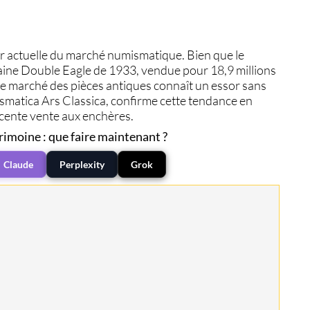
eur actuelle du marché numismatique. Bien que le
aine Double Eagle de 1933, vendue pour 18,9 millions
le marché des pièces antiques connaît un essor sans
smatica Ars Classica, confirme cette tendance en
récente vente aux enchères.
rimoine : que faire maintenant ?
Claude
Perplexity
Grok