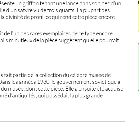
ésente un griffon tenant une lance dans son bec d'un
lle d'un satyre vu de trois quarts. La plupart des
divinité de profil, ce qui rend cette pièce encore
rait de l'un des rares exemplaires de ce type encore
tails minutieux de la pièce suggèrent qu'elle pourrait
is fait partie de la collection du célèbre musée de
 Dans les années 1930, le gouvernement soviétique a
du musée, dont cette pièce. Elle a ensuite été acquise
nné d'antiquités, qui possédait la plus grande