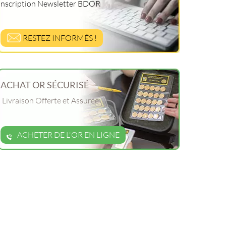
Inscription Newsletter BDOR
RESTEZ INFORMÉS !
ACHAT OR SÉCURISÉ
Livraison Offerte et Assurée
ACHETER DE L'OR EN LIGNE