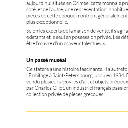
aujourd'hui située en Crimée, cette monnaie pr
côté, et de l'autre, une représentation inhabitue
pièces de cette époque montrent généralement la 
plus exceptionnelle.
Selon les experts de la maison de vente, il s'agi
existants et le seul en possession privée. Les dé
être l'œuvre d'un graveur talentueux.
Un passé muséal
Ce statère a une histoire fascinante. Il a autrefo
l'Ermitage à Saint-Pétersbourg jusqu'en 1934.
vendu plusieurs œuvres d'art et objets précieux 
par Charles Gillet, un industriel français passio
collection privée de pièces grecques.