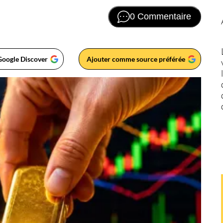
0 Commentaire
Google Discover
Ajouter comme source préférée