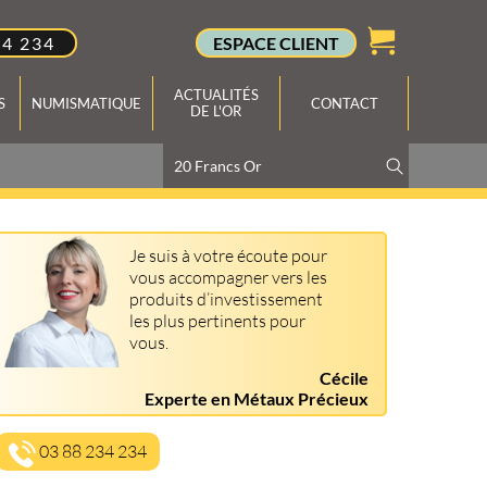
34 234
ESPACE CLIENT
ACTUALITÉS
S
NUMISMATIQUE
CONTACT
DE L'OR
Je suis à votre écoute pour
vous accompagner vers les
produits d’investissement
les plus pertinents pour
vous.
Cécile
Experte en Métaux Précieux
03 88 234 234