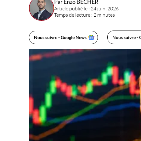
Par Enzo BECHER
Article publié le : 24 juin, 2026
Temps de lecture : 2 minutes
Nous suivre - Google News
Nous suivre - 