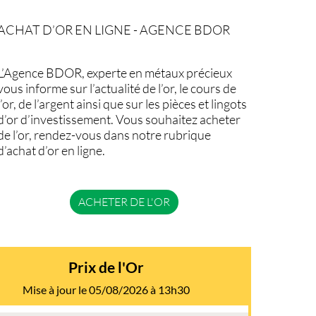
ACHAT D’OR EN LIGNE - AGENCE BDOR
L’Agence BDOR, experte en métaux précieux
vous informe sur l’actualité de l’or, le cours de
l’or, de l’argent ainsi que sur les pièces et lingots
d’or d’investissement. Vous souhaitez acheter
de l’or, rendez-vous dans notre rubrique
d’achat d’or en ligne.
ACHETER DE L'OR
Prix de l'Or
Mise à jour le 05/08/2026 à 13h30