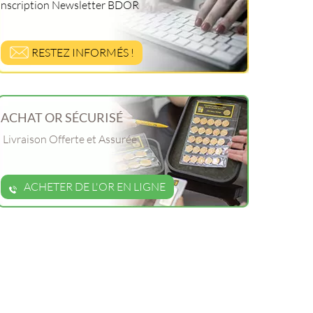
Inscription Newsletter BDOR
RESTEZ INFORMÉS !
ACHAT OR SÉCURISÉ
Livraison Offerte et Assurée
ACHETER DE L'OR EN LIGNE