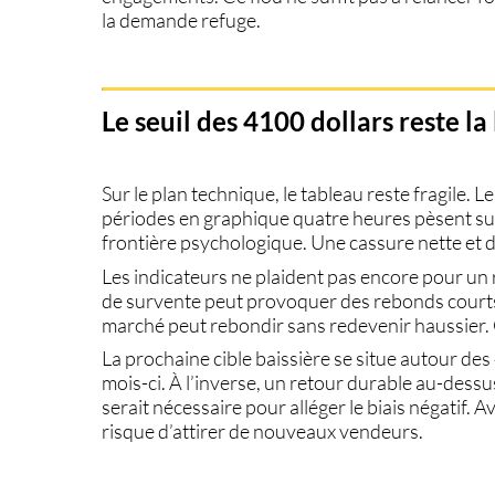
la demande refuge.
Le seuil des 4100 dollars reste la 
Sur le plan technique, le tableau reste fragile.
périodes en graphique quatre heures pèsent sur
frontière psychologique. Une cassure nette et 
Les indicateurs ne plaident pas encore pour un
de survente peut provoquer des rebonds courts
marché peut rebondir sans redevenir haussier. C
La prochaine cible baissière se situe autour des 
mois-ci. À l’inverse, un retour durable au-dess
serait nécessaire pour alléger le biais négatif.
risque d’attirer de nouveaux vendeurs.