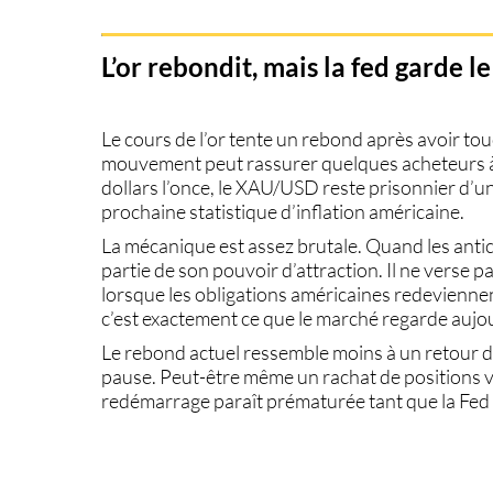
L’or rebondit, mais la fed garde 
Le
cours de l’or
tente un rebond après avoir tou
mouvement peut rassurer quelques acheteurs à 
dollars l’once, le XAU/USD reste prisonnier d’un
prochaine statistique d’inflation américaine.
La mécanique est assez brutale. Quand les antic
partie de son pouvoir d’attraction. Il ne verse 
lorsque les obligations américaines redevienne
c’est exactement ce que le marché regarde aujo
Le rebond actuel ressemble moins à un retour d
pause. Peut-être même un rachat de positions 
redémarrage paraît prématurée tant que la Fed 