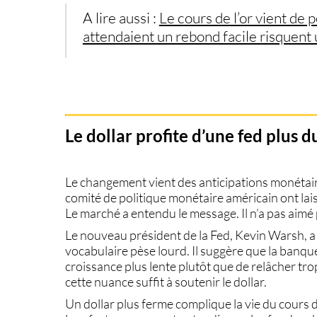
A lire aussi :
Le cours de l’or vient de 
attendaient un rebond facile risquent
Le dollar profite d’une fed plus 
Le changement vient des anticipations monétair
comité de politique monétaire américain ont lai
Le marché a entendu le message. Il n’a pas aimé p
Le nouveau président de la Fed, Kevin Warsh, a mi
vocabulaire pèse lourd. Il suggère que la banqu
croissance plus lente plutôt que de relâcher trop 
cette nuance suffit à soutenir le dollar.
Un dollar plus ferme complique la vie du
cours d