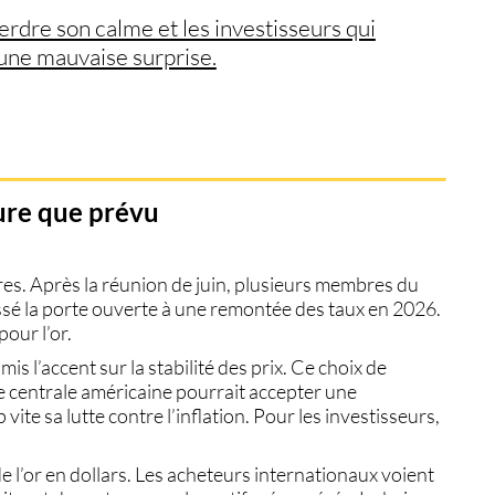
perdre son calme et les investisseurs qui
 une mauvaise surprise.
dure que prévu
es. Après la réunion de juin, plusieurs membres du
ssé la porte ouverte à une remontée des taux en 2026.
our l’or.
s l’accent sur la stabilité des prix. Ce choix de
e centrale américaine pourrait accepter une
vite sa lutte contre l’inflation. Pour les investisseurs,
e l’or en dollars
. Les acheteurs internationaux voient