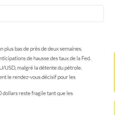
 contrôle
mbistes
ller
gne
un plus bas de près de deux semaines.
ticipations de hausse des taux de la Fed.
 XAU/USD, malgré la détente du pétrole.
nt le rendez-vous décisif pour les
dollars reste fragile tant que les