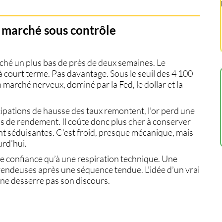
le marché sous contrôle
ché un plus bas de près de deux semaines. Le
court terme. Pas davantage. Sous le seuil des 4 100
 marché nerveux, dominé par la Fed, le dollar et la
ipations de hausse des taux remontent, l’or perd une
pas de rendement. Il coûte donc plus cher à conserver
nt séduisantes. C’est froid, presque mécanique, mais
urd’hui.
e confiance qu’à une respiration technique. Une
vendeuses après une séquence tendue. L’idée d’un vrai
ne desserre pas son discours.