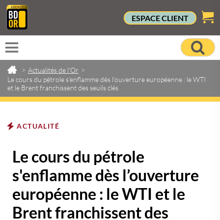
ESPACE CLIENT
>
Actualités de l'Or
>
Le cours du pétrole s'enflamme dès l’ouverture européenne : le WTI
et le Brent franchissent des seuils clés
ACTUALITÉ
Le cours du pétrole
s'enflamme dès l’ouverture
européenne : le WTI et le
Brent franchissent des