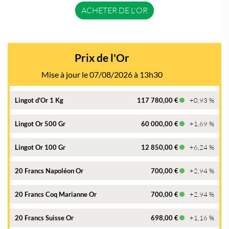
ACHETER DE L'OR
Prix de l'Or
Mise à jour le 07/08/2026 à 13h30
Lingot d'Or 1 Kg
117 780,00 €
+0,93 %
Lingot Or 500 Gr
60 000,00 €
+1,69 %
Lingot Or 100 Gr
12 850,00 €
+6,24 %
20 Francs Napoléon Or
700,00 €
+2,94 %
20 Francs Coq Marianne Or
700,00 €
+2,94 %
20 Francs Suisse Or
698,00 €
+1,16 %