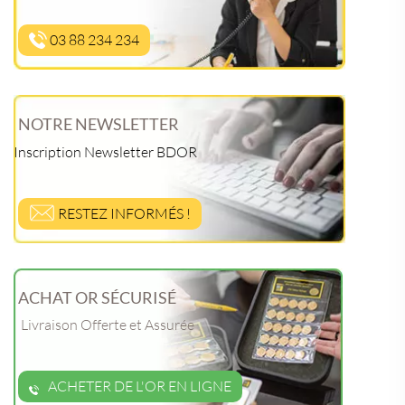
03 88 234 234
NOTRE NEWSLETTER
Inscription Newsletter BDOR
RESTEZ INFORMÉS !
ACHAT OR SÉCURISÉ
Livraison Offerte et Assurée
ACHETER DE L'OR EN LIGNE