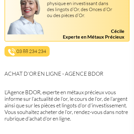
physique en investissant dans
des lingots d’Or, des Onces d’Or
ou des pièces d’Or.
Cécile
Experte en Métaux Précieux
03 88 234 234
ACHAT D’OR EN LIGNE - AGENCE BDOR
L’Agence BDOR, experte en métaux précieux vous
informe sur l’actualité de l’or, le cours de l’or, de l’argent
ainsi que sur les pièces et lingots d’or d’investissement.
Vous souhaitez acheter de l’or, rendez-vous dans notre
rubrique d’achat d’or en ligne.