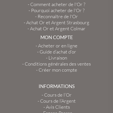
-
Comment acheter de l'Or ?
-
Pourquoi acheter de l'Or ?
-
Reconnaître de l'Or
-
Achat Or et Argent Strasbourg
-
Achat Or et Argent Colmar
MON COMPTE
-
Acheter or en ligne
-
Guide d’achat d’or
-
Livraison
-
Conditions générales des ventes
-
Créer mon compte
INFORMATIONS
-
Cours de l’Or
-
Cours de l’Argent
-
Avis Clients
-
Espace Presse