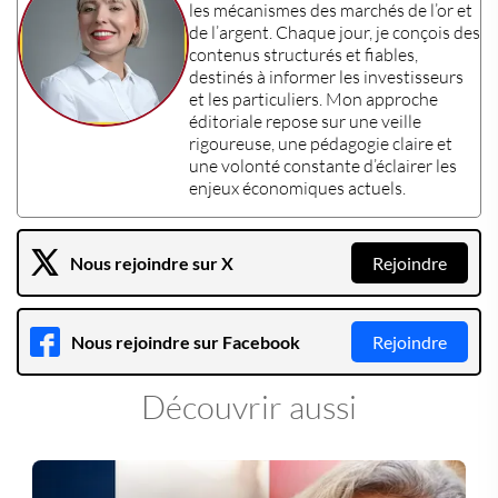
les mécanismes des
marchés de l’or et
de l’argent
. Chaque jour, je conçois des
contenus structurés et fiables,
destinés à informer les
investisseurs
et les
particuliers
. Mon approche
éditoriale repose sur une veille
rigoureuse, une pédagogie claire et
une volonté constante d’éclairer les
enjeux économiques actuels
.
Nous rejoindre sur X
Rejoindre
Nous rejoindre sur Facebook
Rejoindre
Découvrir aussi