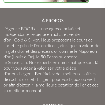
À PROPOS
L’Agence BDOR
est une agence privée et
indépendante, experte en
achat et vente
d’or
-
Gold
&
Silver
. Nous proposons le
cours de
l’or
et le
prix de l’or en direct
, ainsi que la
valeur des
lingots d’or
et des
pièces d’or
comme le
Napoléon
d’or
(
Louis d’Or
), le
50 Pesos
ou encore
le
Souverain
. Nos experts en
numismatique
sont là
pour vous aider à valoriser votre
pièce
d’or
ou
d’argent
. Bénéficiez des meilleures offres
de
rachat d’or
et
d’argent
pour vos
bijoux
ou
vieil
or
afin d’obtenir la
meilleure cotation de l’or
et ceci
au meilleur moment.