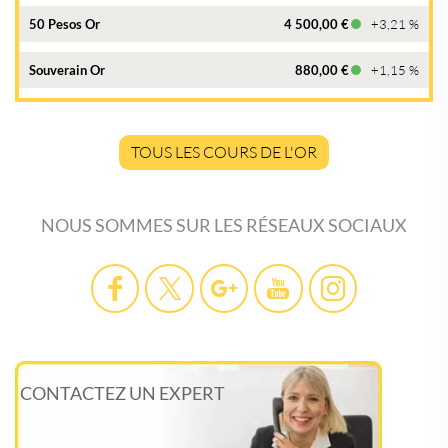
50 Pesos Or
4 500,00 €
+3,21 %
Souverain Or
880,00 €
+1,15 %
TOUS LES COURS DE L'OR
NOUS SOMMES SUR LES RÉSEAUX SOCIAUX
CONTACTEZ UN EXPERT