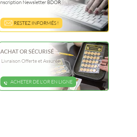
Inscription Newsletter BDOR
RESTEZ INFORMÉS !
ACHAT OR SÉCURISÉ
Livraison Offerte et Assurée
ACHETER DE L'OR EN LIGNE