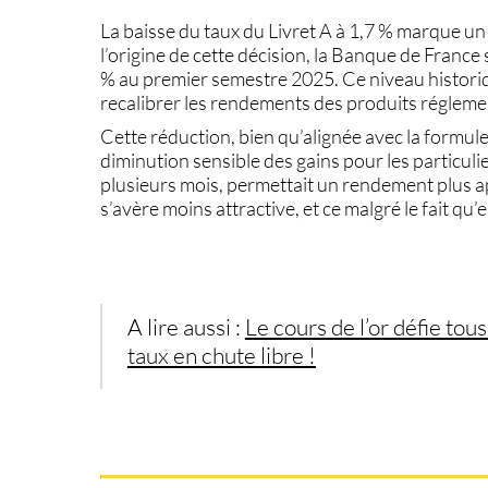
La baisse du
taux du Livret A
à
1,7 %
marque un t
l’origine de cette décision, la Banque de France 
%
au premier semestre 2025. Ce niveau histor
recalibrer les rendements des produits régleme
Cette réduction, bien qu’alignée avec la formule
diminution sensible des gains pour les particuli
plusieurs mois, permettait un rendement plus 
s’avère moins attractive, et ce malgré le fait qu’e
A lire aussi :
Le cours de l’or défie tous
taux en chute libre !