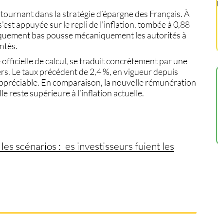
ournant dans la stratégie d’épargne des Français. À
s’est appuyée sur le repli de
l’inflation
, tombée à
0,88
iquement bas pousse mécaniquement les autorités à
ntés.
 officielle de calcul, se traduit concrètement par une
ers
. Le taux précédent de
2,4 %
, en vigueur depuis
appréciable. En comparaison, la nouvelle rémunération
lle reste supérieure à l’inflation actuelle.
 les scénarios : les investisseurs fuient les