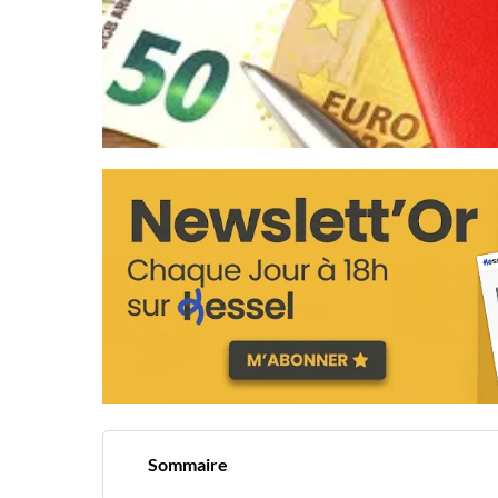
Sommaire
Un réajustement attendu, mais qui pénalise l