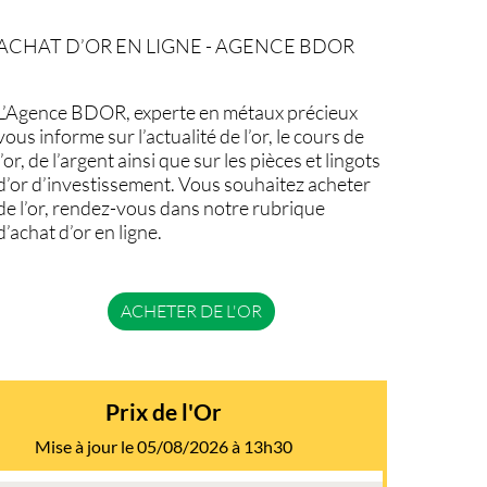
ACHAT D’OR EN LIGNE - AGENCE BDOR
L’Agence BDOR, experte en métaux précieux
vous informe sur l’actualité de l’or, le cours de
l’or, de l’argent ainsi que sur les pièces et lingots
d’or d’investissement. Vous souhaitez acheter
de l’or, rendez-vous dans notre rubrique
d’achat d’or en ligne.
ACHETER DE L'OR
Prix de l'Or
Mise à jour le 05/08/2026 à 13h30