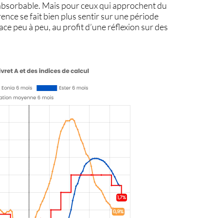
s absorbable. Mais pour ceux qui approchent du
érence se fait bien plus sentir sur une période
ace peu à peu, au profit d’une réflexion sur des