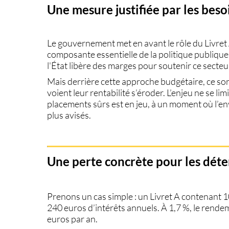
Une mesure justifiée par les beso
Le gouvernement met en avant le
rôle du Livre
composante essentielle de la politique publique
l'État libère des marges pour soutenir ce secteu
Mais derrière cette approche budgétaire, ce so
voient leur rentabilité s’éroder. L’enjeu ne se l
placements sûrs est en jeu
, à un moment où l’e
plus avisés.
Une perte concrète pour les déte
Prenons un cas simple : un Livret A contenant
1
240 euros
d’intérêts annuels. À
1,7 %
, le rend
euros
par an.