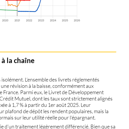
 à la chaîne
s isolément. L’ensemble des livrets réglementés
t une révision à la baisse, conformément aux
 France. Parmi eux, le
Livret de Développement
Crédit Mutuel, dont les taux sont strictement alignés
ixée à
1,7 %
à partir du 1er août 2025. Leur
ur plafond de dépôt les rendent populaires, mais la
ais sur leur utilité réelle pour l’épargnant.
icie d’un traitement légèrement différencié. Bien que sa