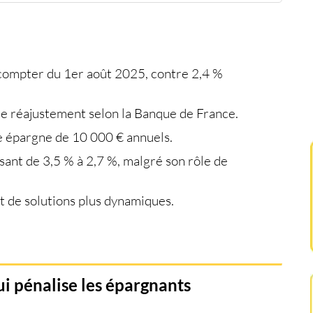
nt social
ret A
nnels ?
compter du 1er août 2025, contre 2,4 %
t ce réajustement selon la Banque de France.
 épargne de 10 000 € annuels.
ssant de 3,5 % à 2,7 %, malgré son rôle de
fit de solutions plus dynamiques.
i pénalise les épargnants