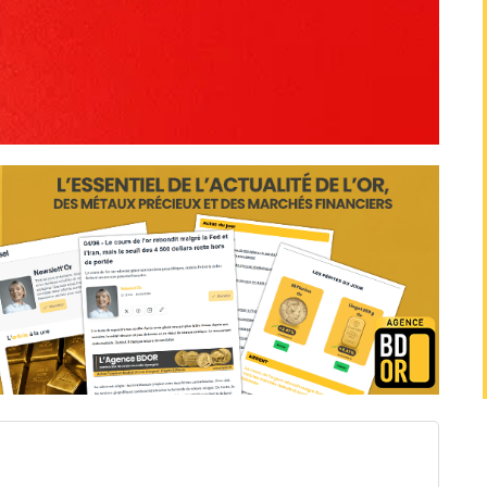
es épargnants