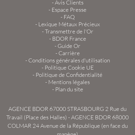
-
Avis Clients
-
Espace Presse
-
FAQ
-
Lexique Métaux Précieux
-
Transmettre de l'Or
-
BDOR France
-
Guide Or
-
Carrière
-
Conditions générales d'utilisation
-
Politique Cookie UE
-
Politique de Confidentialité
-
Mentions légales
-
Plan du site
AGENCE BDOR 67000 STRASBOURG
2 Rue du
Travail (Place des Halles) -
AGENCE BDOR 68000
COLMAR
24 Avenue de la République (en face du
manège)