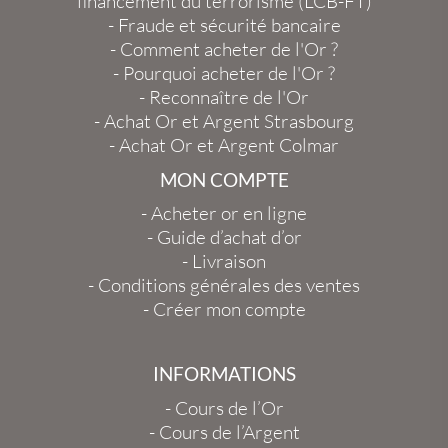
financement du terrorisme (LCB-FT)
-
Fraude et sécurité bancaire
-
Comment acheter de l'Or ?
-
Pourquoi acheter de l'Or ?
-
Reconnaître de l'Or
-
Achat Or et Argent Strasbourg
-
Achat Or et Argent Colmar
MON COMPTE
-
Acheter or en ligne
-
Guide d’achat d’or
-
Livraison
-
Conditions générales des ventes
-
Créer mon compte
INFORMATIONS
-
Cours de l’Or
-
Cours de l’Argent