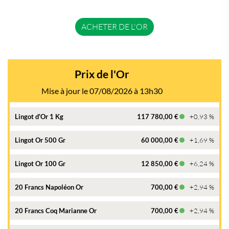
ACHETER DE L'OR
Prix de l'Or
Mise à jour le 07/08/2026 à 13h30
Lingot d'Or 1 Kg
117 780,00 €
+0,93 %
Lingot Or 500 Gr
60 000,00 €
+1,69 %
Lingot Or 100 Gr
12 850,00 €
+6,24 %
20 Francs Napoléon Or
700,00 €
+2,94 %
20 Francs Coq Marianne Or
700,00 €
+2,94 %