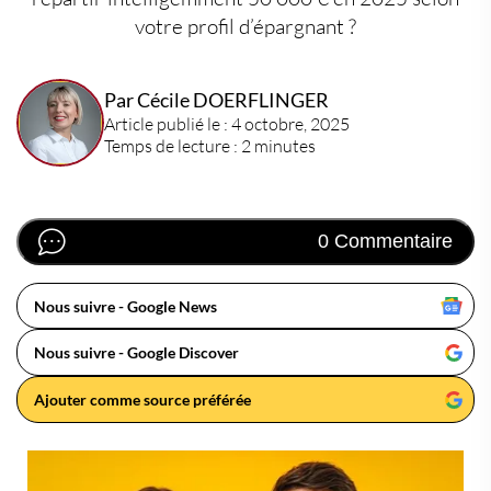
votre profil d’épargnant ?
Par Cécile DOERFLINGER
Article publié le : 4 octobre, 2025
Temps de lecture : 2 minutes
0 Commentaire
Nous suivre - Google News
Nous suivre - Google Discover
Ajouter comme source préférée