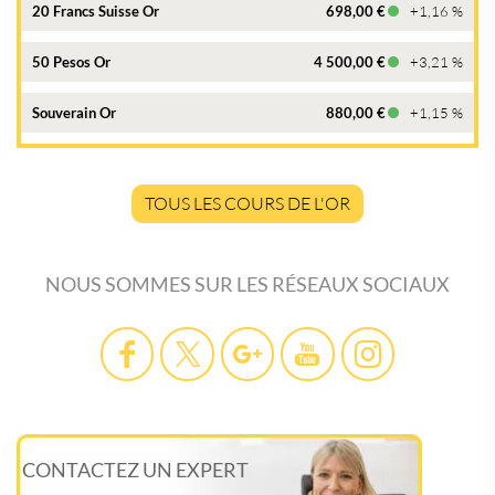
20 Francs Suisse Or
698,00 €
+1,16 %
50 Pesos Or
4 500,00 €
+3,21 %
Souverain Or
880,00 €
+1,15 %
TOUS LES COURS DE L'OR
NOUS SOMMES SUR LES RÉSEAUX SOCIAUX
CONTACTEZ UN EXPERT