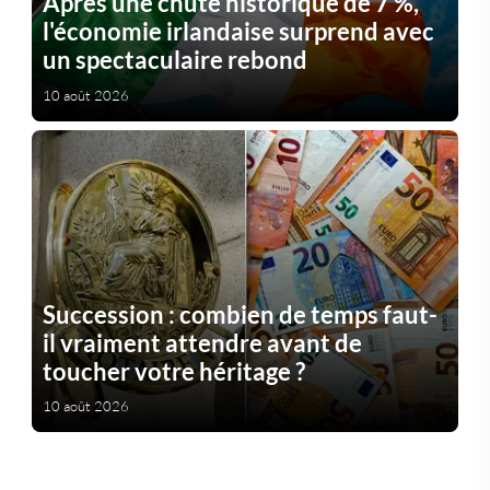
Après une chute historique de 7 %,
l'économie irlandaise surprend avec
un spectaculaire rebond
10 août 2026
Succession : combien de temps faut-
il vraiment attendre avant de
toucher votre héritage ?
10 août 2026