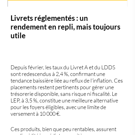
Livrets réglementés : un
rendement en repli, mais toujours
utile
Depuis février, les
taux du Livret A
et du
LDDS
sont redescendus à
2,4 %
, confirmant une
tendance baissière liée au reflux de l’inflation. Ces
placements restent pertinents pour gérer une
trésorerie disponible
, sans risque ni fiscalité. Le
LEP
, à
3,5 %
, constitue une meilleure alternative
pour les foyers éligibles, avec une limite de
versement à
10 000 €
.
Ces produits, bien que peu rentables, assurent