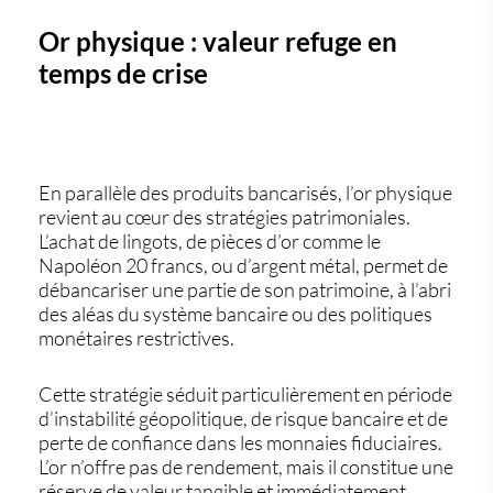
Or physique : valeur refuge en
temps de crise
En parallèle des produits bancarisés,
l’or physique
revient au cœur des stratégies patrimoniales.
L’achat de
lingots
, de
pièces d’or
comme le
Napoléon 20 francs
, ou d’
argent métal
, permet de
débancariser
une partie de son patrimoine, à l’abri
des aléas du système bancaire ou des politiques
monétaires restrictives.
Cette stratégie séduit particulièrement en période
d’
instabilité géopolitique
, de
risque bancaire
et de
perte de confiance dans les monnaies fiduciaires
.
L’or n’offre pas de rendement, mais il constitue une
réserve de valeur tangible et immédiatement