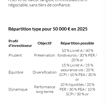
négociable, sans tiers de confiance.
Répartition type pour 50 000 € en 2025
Profil
Objectif
Répartition possible
d’investisseur
10 % Livret A / 40 %
Prudent
Préservation
fonds euros / 30 % PER /
20 % or
15 % Livret A / 25 %
assurance-vie / 20 %
Équilibré
Diversification
SCPI / 10 % PEA / 30 %
or
10 % liquidités / 20 %
Performance
Dynamique
PER / 30 % PEA / 10 %
long terme
SCPI / 30 % or