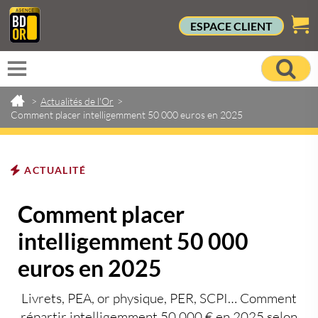
ESPACE CLIENT
>
Actualités de l'Or
>
Comment placer intelligemment 50 000 euros en 2025
ACTUALITÉ
Comment placer
intelligemment 50 000
euros en 2025
Livrets, PEA, or physique, PER, SCPI… Comment
répartir intelligemment 50 000 € en 2025 selon