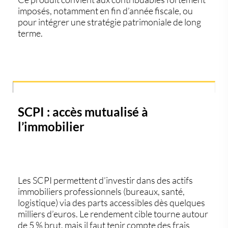
imposés, notamment en fin d’année fiscale, ou
pour intégrer une
stratégie patrimoniale de long
terme
.
SCPI : accès mutualisé à
l’immobilier
Les
SCPI
permettent d’investir dans des actifs
immobiliers professionnels (bureaux, santé,
logistique) via des parts accessibles dès quelques
milliers d’euros. Le
rendement cible tourne autour
de 5 % brut
, mais il faut tenir compte des
frais