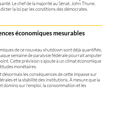
 santé
. Le chef de la majorité au Sénat, John Thune,
r dicter la loi par les conditions des démocrates
.
uences économiques mesurables
nomiques de ce nouveau shutdown sont déjà quantifiés.
aque semaine de paralysie fédérale pourrait amputer
point
. Cette prévision s’ajoute à un climat économique
ertitudes monétaires.
ent désormais les conséquences de cette impasse sur
érales et la stabilité des institutions
. À mesure que la
fet domino sur l’emploi, la consommation et les