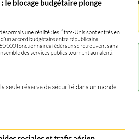
: le blocage budgétaire plonge
désormais une réalité :
les États-Unis sont entrés en
e d’un accord budgétaire entre
républicains
750 000 fonctionnaires fédéraux se retrouvent sans
’ensemble des services publics tournent au ralenti.
l la seule réserve de sécurité dans un monde
aides sociales et trafic aérien