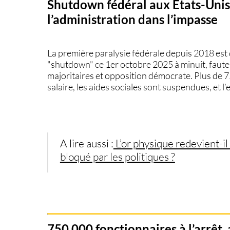
Shutdown fédéral aux États-Unis 
l’administration dans l’impasse
La première paralysie fédérale depuis 2018 est 
"shutdown"
ce 1er octobre 2025 à minuit, faut
majoritaires
et
opposition démocrate
. Plus de 
salaire, les aides sociales sont suspendues, et l
A lire aussi :
L’or physique redevient-i
bloqué par les politiques ?
750 000 fonctionnaires à l’arrêt, 