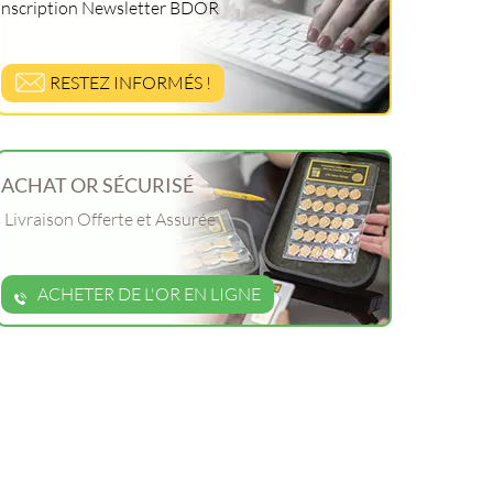
Inscription Newsletter BDOR
RESTEZ INFORMÉS !
ACHAT OR SÉCURISÉ
Livraison Offerte et Assurée
ACHETER DE L'OR EN LIGNE