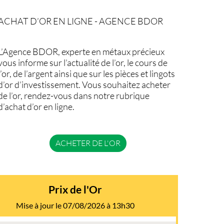
ACHAT D’OR EN LIGNE - AGENCE BDOR
L’Agence BDOR, experte en métaux précieux
vous informe sur l’actualité de l’or, le cours de
l’or, de l’argent ainsi que sur les pièces et lingots
d’or d’investissement. Vous souhaitez acheter
de l’or, rendez-vous dans notre rubrique
d’achat d’or en ligne.
ACHETER DE L'OR
Prix de l'Or
Mise à jour le 07/08/2026 à 13h30