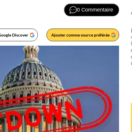
0 Commentaire
Google Discover
Ajouter comme source préférée