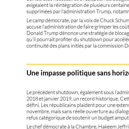
exigeaient
la réintégration de plusieurs centaine
supprimées par l'administration Trump, notam
Le camp démocrate, par la voix de Chuck Schume
accuse l’administration de
faire grimper les coû
Donald Trump dénonce une stratégie de blocage
qu’il pourrait
profiter du shutdown pour accélér
continuité des plans initiés par la commission 
Une impasse politique sans horiz
Le précédent shutdown, également sous l’admin
2018 et janvier 2019
, un record historique. Cet
défini
. Les républicains plaident pour une
exten
novembre
, mais sans réelle ouverture au dialo
refus catégorique de soutenir un budget amput
Le chef démocrate à la Chambre, Hakeem Jeffries