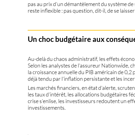
pas au prix d’un démantèlement du système de
reste inflexible : pas question, dit-il, de
se laisse
Un choc budgétaire aux conséq
Au-delà du chaos administratif, les effets éco
Selon les analystes de l’assureur Nationwide,
ch
la croissance annuelle du PIB américain de 0,2 
déjà tendu par l’inflation persistante et les inc
Les marchés financiers, en état d’alerte, scrut
les taux d’intérêt, les allocations budgétaires féd
crise s’enlise, les investisseurs redoutent un ef
investissements.