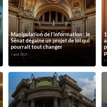
Manipulation de l'information : le
1
Sénat dégaine un projet de loi qui
a
pourrait tout changer
p
p
7 août 2026
7 