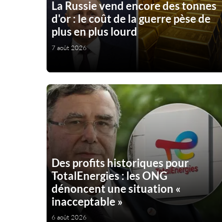
La Russie vend encore des tonnes
d'or : le coût de la guerre pèse de
plus en plus lourd
7 août 2026
Des profits historiques pour
TotalEnergies : les ONG
dénoncent une situation «
inacceptable »
6 août 2026