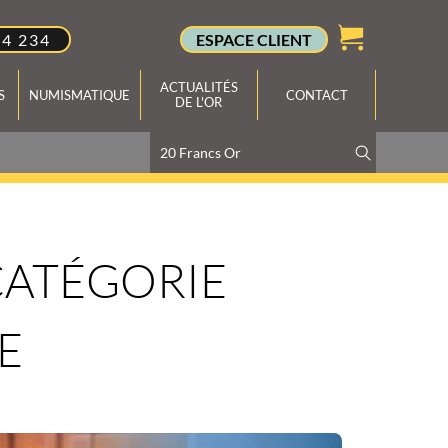
34 234
ESPACE CLIENT
ACTUALITÉS
S
NUMISMATIQUE
CONTACT
DE L'OR
 CATÉGORIE
E