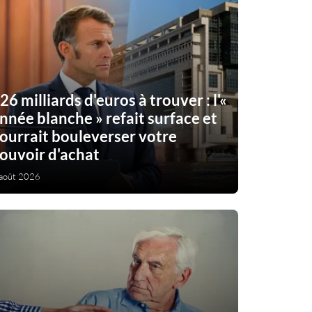
26 milliards d'euros à trouver : l'«
nnée blanche » refait surface et
ourrait bouleverser votre
ouvoir d'achat
août 2026