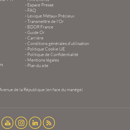
-
Espace Presse
-
FAQ
-
Lexique Métaux Précieux
-
Transmettre de l'Or
-
BDOR France
-
Guide Or
-
Carrière
-
Conditions générales d'utilisation
-
Politique Cookie UE
-
Politique de Confidentialité
-
Mentions légales
es
-
Plan du site
Avenue de la République (en face du manège)