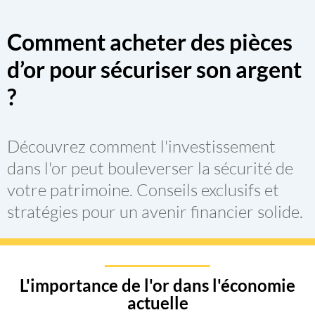
Comment acheter des pièces
d’or pour sécuriser son argent
?
Découvrez comment l'investissement
dans l'or peut bouleverser la sécurité de
votre patrimoine. Conseils exclusifs et
stratégies pour un avenir financier solide.
L'importance de l'or dans l'économie
actuelle