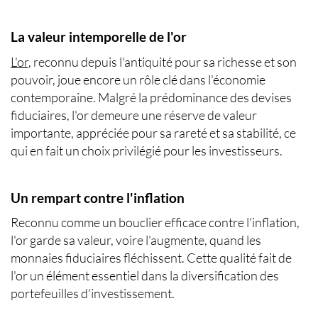
La valeur intemporelle de l'or
L'or
, reconnu depuis l'antiquité pour sa richesse et son
pouvoir, joue encore un rôle clé dans l'économie
contemporaine. Malgré la prédominance des devises
fiduciaires,
l'or demeure une réserve de valeur
importante
, appréciée pour sa rareté et sa stabilité, ce
qui en fait un choix privilégié pour les investisseurs.
Un rempart contre l'inflation
Reconnu comme un bouclier
efficace contre l'inflation
,
l'or garde sa valeur, voire l'augmente, quand les
monnaies fiduciaires fléchissent. Cette qualité fait de
l'or un élément essentiel dans la diversification des
portefeuilles d'investissement.