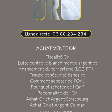
Ligne directe :
03 88 234 234
ACHAT VENTE OR
-
Fiscalité Or
-
Lutte contre le blanchiment d'argent et
financement du terrorisme (LCB-FT)
-
Fraude et sécurité bancaire
-
Comment acheter de l'Or ?
-
Pourquoi acheter de l'Or ?
-
Reconnaître de l'Or
-
Achat Or et Argent Strasbourg
-
Achat Or et Argent Colmar