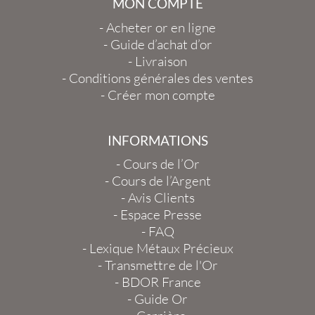
MON COMPTE
-
Acheter or en ligne
-
Guide d’achat d’or
-
Livraison
-
Conditions générales des ventes
-
Créer mon compte
INFORMATIONS
-
Cours de l’Or
-
Cours de l’Argent
-
Avis Clients
-
Espace Presse
-
FAQ
-
Lexique Métaux Précieux
-
Transmettre de l'Or
-
BDOR France
-
Guide Or